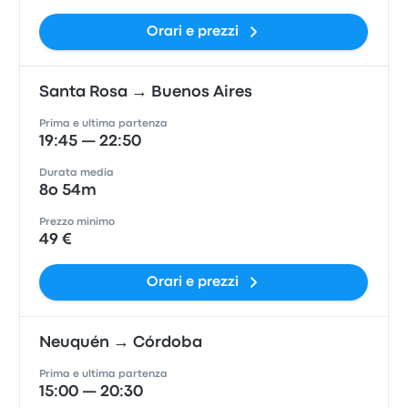
Orari e prezzi
Santa Rosa → Buenos Aires
Prima e ultima partenza
19:45 — 22:50
Durata media
8o 54m
Prezzo minimo
49 €
Orari e prezzi
Neuquén → Córdoba
Prima e ultima partenza
15:00 — 20:30