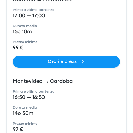
Prima e ultima partenza
17:00 — 17:00
Durata media
15o 10m
Prezzo minimo
99 €
Orari e prezzi
Montevideo → Córdoba
Prima e ultima partenza
16:50 — 16:50
Durata media
14o 30m
Prezzo minimo
97 €