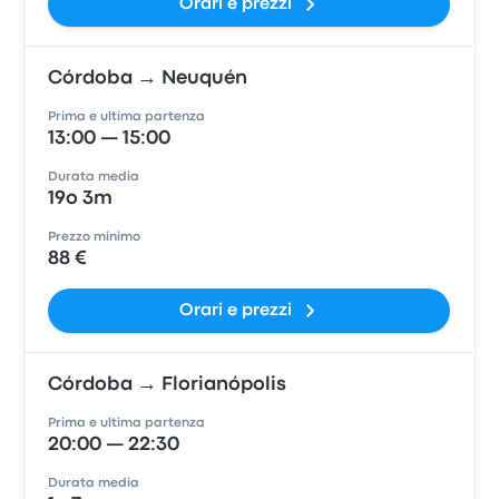
Orari e prezzi
Córdoba → Neuquén
Prima e ultima partenza
13:00 — 15:00
Durata media
19o 3m
Prezzo minimo
88 €
Orari e prezzi
Córdoba → Florianópolis
Prima e ultima partenza
20:00 — 22:30
Durata media