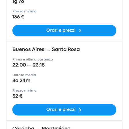
1g 7o
Prezzo minimo
136 €
Orari e prezzi
Buenos Aires → Santa Rosa
Prima e ultima partenza
22:00 — 23:15
Durata media
8o 24m
Prezzo minimo
52 €
Orari e prezzi
Córdoba → Montevideo