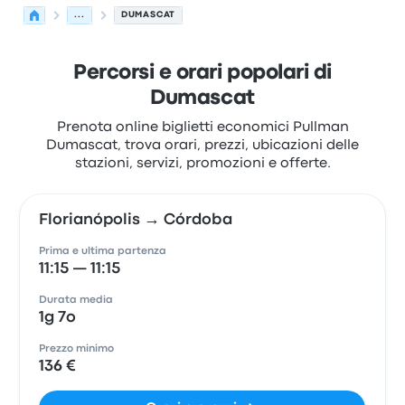
...
DUMASCAT
Percorsi e orari popolari di
Dumascat
Prenota online biglietti economici Pullman
Dumascat, trova orari, prezzi, ubicazioni delle
stazioni, servizi, promozioni e offerte.
Florianópolis → Córdoba
Prima e ultima partenza
11:15 — 11:15
Durata media
1g 7o
Prezzo minimo
136 €