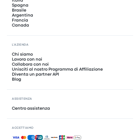
Italia
Spagna
Brasile
Argentina
Francia
Canada
L'AZIENDA
Chi siamo
Lavora con noi
Collabora con noi
Unisciti al nostro Programma di Affiliazione
Diventa un partner API
Blog
ASSISTENZA
Centro assistenza
ACCETTIAMO
Pagamenti accettati