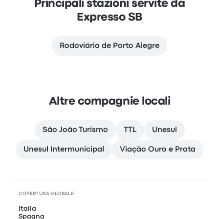
Principali stazioni servite da
Expresso SB
Rodoviária de Porto Alegre
Altre compagnie locali
São João Turismo
TTL
Unesul
Unesul Intermunicipal
Viação Ouro e Prata
COPERTURA GLOBALE
Italia
Spagna