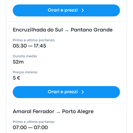
Orari e prezzi
Encruzilhada do Sul → Pantano Grande
Prima e ultima partenza
05:30 — 17:45
Durata media
52m
Prezzo minimo
5 €
Orari e prezzi
Amaral Ferrador → Porto Alegre
Prima e ultima partenza
07:00 — 07:00