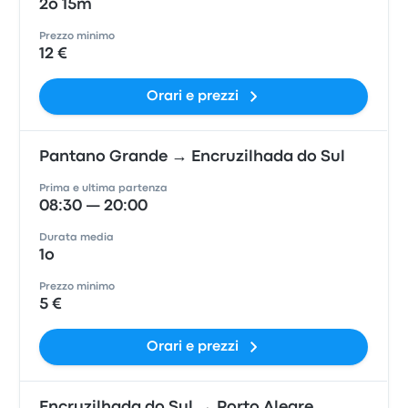
2o 15m
Prezzo minimo
12 €
Orari e prezzi
Pantano Grande → Encruzilhada do Sul
Prima e ultima partenza
08:30 — 20:00
Durata media
1o
Prezzo minimo
5 €
Orari e prezzi
Encruzilhada do Sul → Porto Alegre