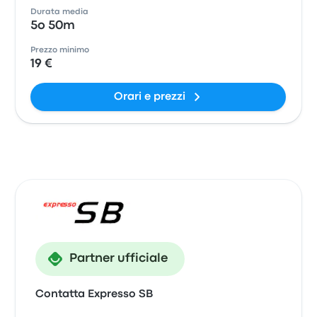
Durata media
5o 50m
Prezzo minimo
19 €
Orari e prezzi
Partner ufficiale
Contatta Expresso SB