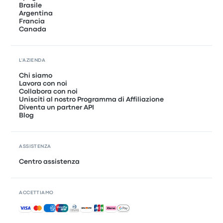
Brasile
Argentina
Francia
Canada
L'AZIENDA
Chi siamo
Lavora con noi
Collabora con noi
Unisciti al nostro Programma di Affiliazione
Diventa un partner API
Blog
ASSISTENZA
Centro assistenza
ACCETTIAMO
Pagamenti accettati