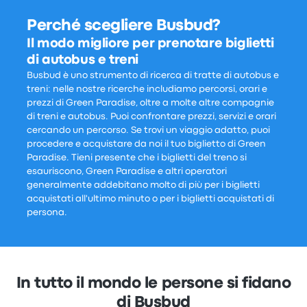
Perché scegliere Busbud?
Il modo migliore per prenotare biglietti
di autobus e treni
Busbud è uno strumento di ricerca di tratte di autobus e
treni: nelle nostre ricerche includiamo percorsi, orari e
prezzi di Green Paradise, oltre a molte altre compagnie
di treni e autobus. Puoi confrontare prezzi, servizi e orari
cercando un percorso. Se trovi un viaggio adatto, puoi
procedere e acquistare da noi il tuo biglietto di Green
Paradise. Tieni presente che i biglietti del treno si
esauriscono, Green Paradise e altri operatori
generalmente addebitano molto di più per i biglietti
acquistati all'ultimo minuto o per i biglietti acquistati di
persona.
In tutto il mondo le persone si fidano
di Busbud