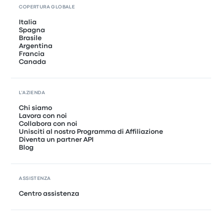
COPERTURA GLOBALE
Italia
Spagna
Brasile
Argentina
Francia
Canada
L'AZIENDA
Chi siamo
Lavora con noi
Collabora con noi
Unisciti al nostro Programma di Affiliazione
Diventa un partner API
Blog
ASSISTENZA
Centro assistenza