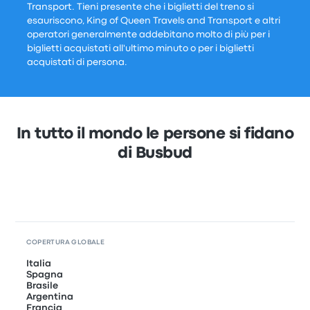
Transport. Tieni presente che i biglietti del treno si
esauriscono, King of Queen Travels and Transport e altri
operatori generalmente addebitano molto di più per i
biglietti acquistati all'ultimo minuto o per i biglietti
acquistati di persona.
In tutto il mondo le persone si fidano
di Busbud
COPERTURA GLOBALE
Italia
Spagna
Brasile
Argentina
Francia