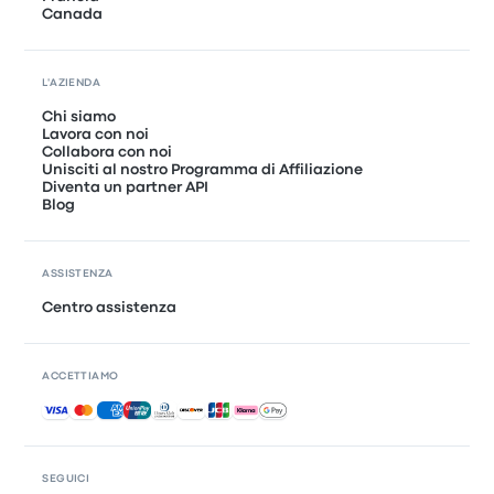
Canada
L'AZIENDA
Chi siamo
Lavora con noi
Collabora con noi
Unisciti al nostro Programma di Affiliazione
Diventa un partner API
Blog
ASSISTENZA
Centro assistenza
ACCETTIAMO
Pagamenti accettati
SEGUICI