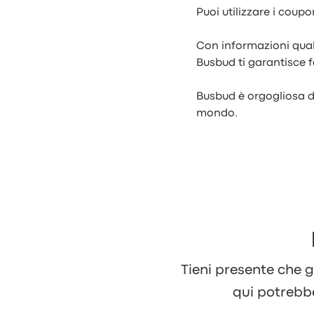
Puoi utilizzare i coup
Con informazioni quali
Busbud ti garantisce f
Busbud è orgogliosa di 
mondo.
Tieni presente che g
qui potrebb