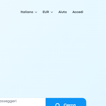
Italiano
EUR
Aiuto
Accedi
asseggeri
Cerca