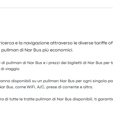
 ricerca e la navigazione attraverso le diverse tariffe 
per pullman di Nar Bus più economici.
i di pullman di Nar Bus e i prezzi dei biglietti di Nar Bus per
 di viaggio.
saranno disponibili su un pullman Nar Bus per ogni singola 
i Nar Bus, come WiFi, A/C, prese di corrente e altro.
 di tutte le tratte pullman di Nar Bus disponibili, ti garanti