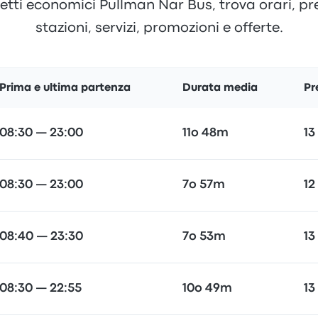
etti economici Pullman Nar Bus, trova orari, pre
stazioni, servizi, promozioni e offerte.
Prima e ultima partenza
Durata media
Pr
08:30 — 23:00
11o 48m
13
08:30 — 23:00
7o 57m
12
08:40 — 23:30
7o 53m
13
08:30 — 22:55
10o 49m
13