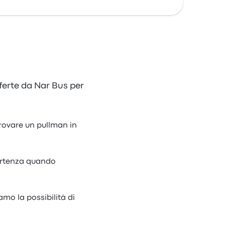
offerte da Nar Bus per
 trovare un pullman in
partenza quando
amo la possibilità di