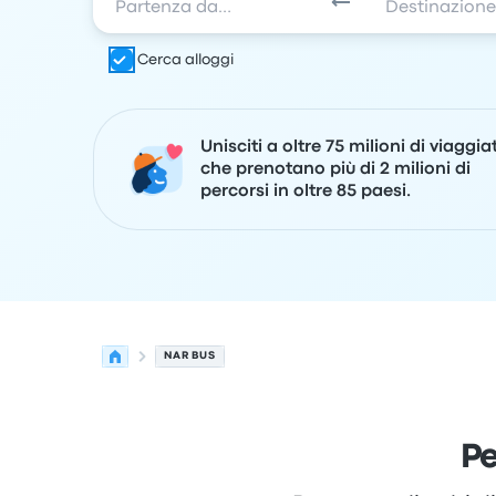
Cerca alloggi
Unisciti a oltre 75 milioni di viaggia
che prenotano più di 2 milioni di
percorsi in oltre 85 paesi.
NAR BUS
Pe