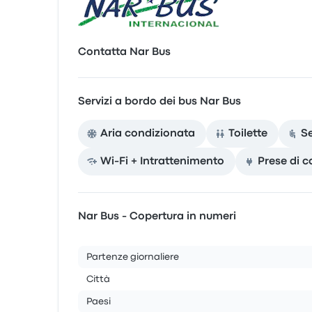
Contatta Nar Bus
Servizi a bordo dei bus Nar Bus
Aria condizionata
Toilette
S
Wi-Fi + Intrattenimento
Prese di c
Nar Bus - Copertura in numeri
Partenze giornaliere
Città
Paesi