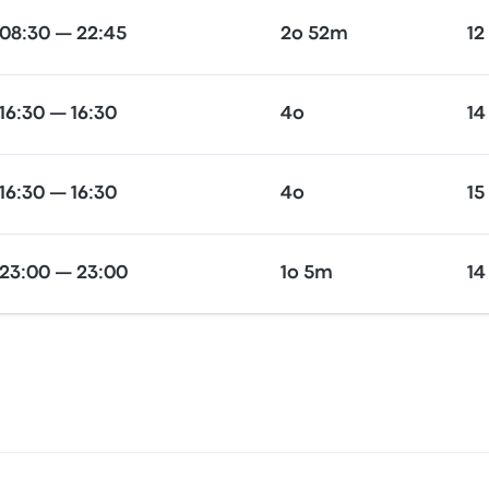
08:30 — 22:45
2o 52m
12
16:30 — 16:30
4o
14
16:30 — 16:30
4o
15
23:00 — 23:00
1o 5m
14