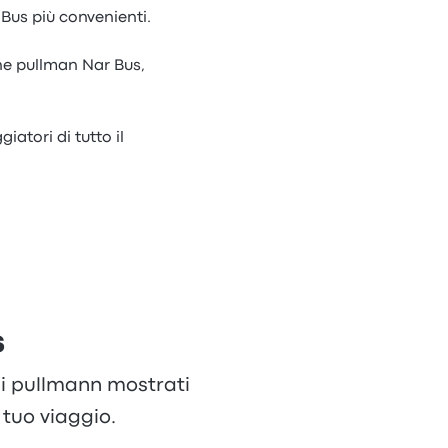
 Bus più convenienti.
one pullman Nar Bus,
iatori di tutto il
s
 di pullmann mostrati
tuo viaggio.