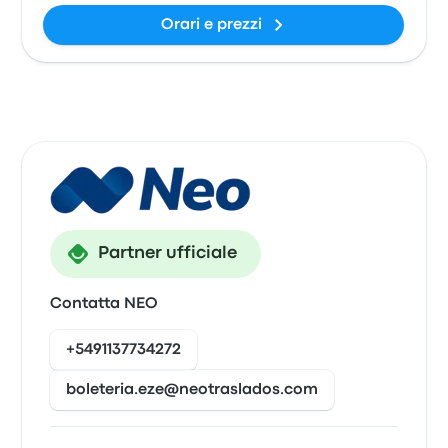
Orari e prezzi
Partner ufficiale
Contatta NEO
+5491137734272
boleteria.eze@neotraslados.com