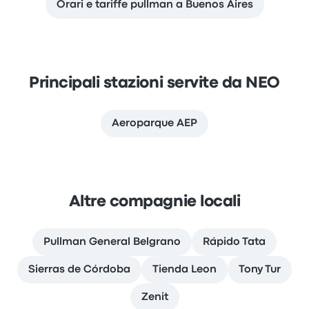
Orari e tariffe pullman a Buenos Aires
Principali stazioni servite da NEO
Aeroparque AEP
Altre compagnie locali
Pullman General Belgrano
Rápido Tata
Sierras de Córdoba
Tienda Leon
Tony Tur
Zenit