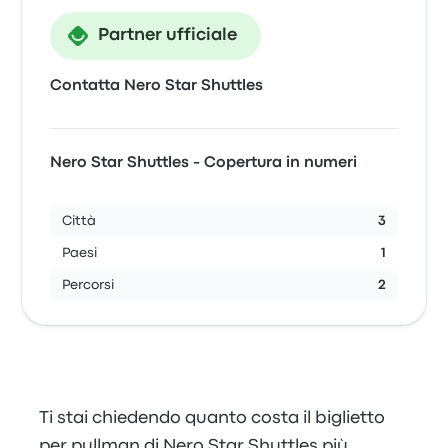
Partner ufficiale
Contatta Nero Star Shuttles
Nero Star Shuttles - Copertura in numeri
Città
3
Paesi
1
Percorsi
2
Ti stai chiedendo quanto costa il biglietto
per pullman di Nero Star Shuttles più