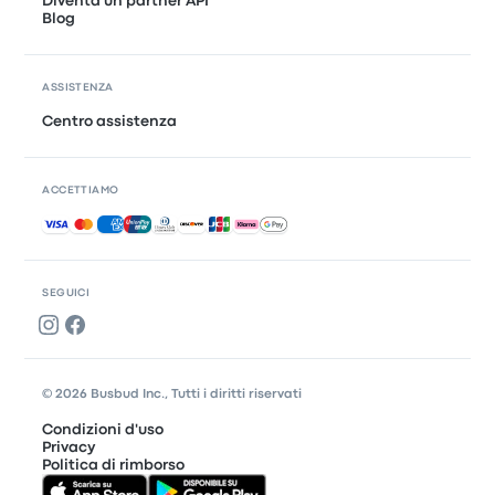
Diventa un partner API
Blog
ASSISTENZA
Centro assistenza
ACCETTIAMO
Pagamenti accettati
SEGUICI
© 2026 Busbud Inc., Tutti i diritti riservati
Condizioni d'uso
Privacy
Politica di rimborso