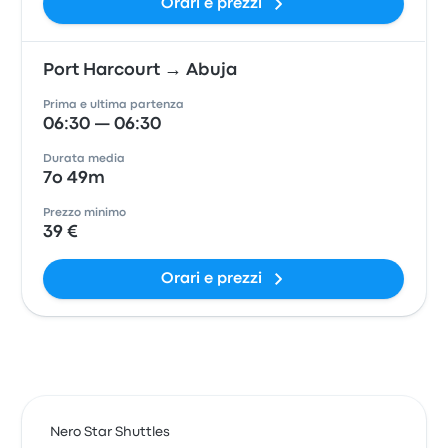
Orari e prezzi
Port Harcourt → Abuja
Prima e ultima partenza
06:30 — 06:30
Durata media
7o 49m
Prezzo minimo
39 €
Orari e prezzi
Nero Star Shuttles