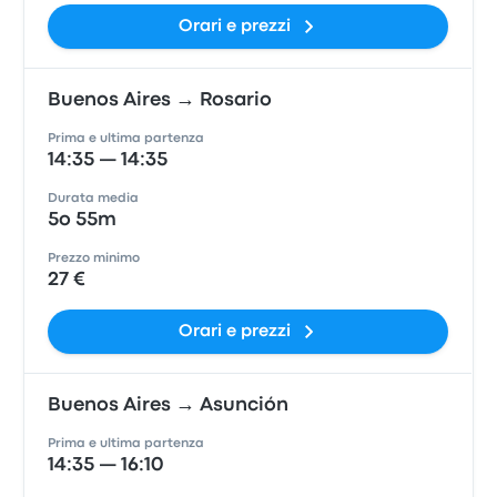
Orari e prezzi
Buenos Aires → Rosario
Prima e ultima partenza
14:35 — 14:35
Durata media
5o 55m
Prezzo minimo
27 €
Orari e prezzi
Buenos Aires → Asunción
Prima e ultima partenza
14:35 — 16:10