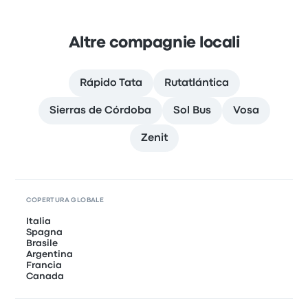
Altre compagnie locali
Rápido Tata
Rutatlántica
Sierras de Córdoba
Sol Bus
Vosa
Zenit
COPERTURA GLOBALE
Italia
Spagna
Brasile
Argentina
Francia
Canada