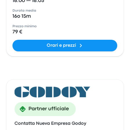
16:00 — 16:05
Durata media
16o 15m
Prezzo minimo
79 €
Orari e prezzi
Partner ufficiale
Contatta Nueva Empresa Godoy