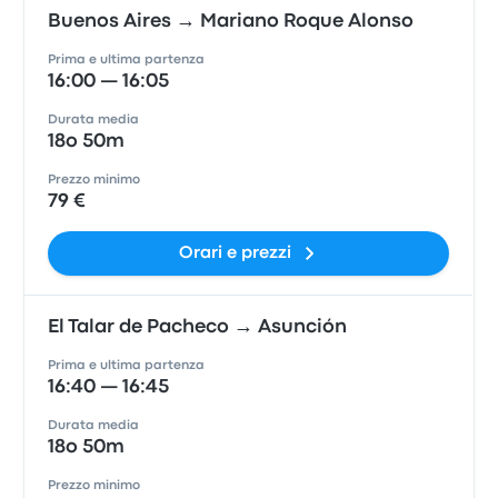
Buenos Aires → Mariano Roque Alonso
Prima e ultima partenza
16:00 — 16:05
Durata media
18o 50m
Prezzo minimo
79 €
Orari e prezzi
El Talar de Pacheco → Asunción
Prima e ultima partenza
16:40 — 16:45
Durata media
18o 50m
Prezzo minimo