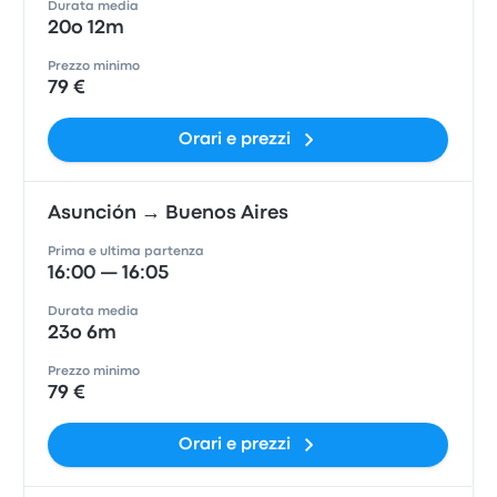
Durata media
20o 12m
Prezzo minimo
79 €
Orari e prezzi
Asunción → Buenos Aires
Prima e ultima partenza
16:00 — 16:05
Durata media
23o 6m
Prezzo minimo
79 €
Orari e prezzi