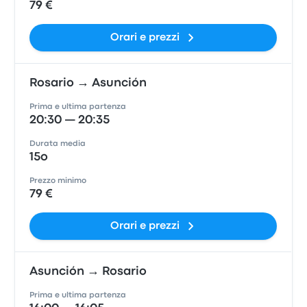
79 €
Orari e prezzi
Rosario → Asunción
Prima e ultima partenza
20:30 — 20:35
Durata media
15o
Prezzo minimo
79 €
Orari e prezzi
Asunción → Rosario
Prima e ultima partenza