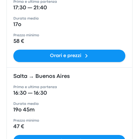
Prima e ultima partenza
17:30 — 21:40
Durata media
17o
Prezzo minimo
58 €
Orari e prezzi
Salta → Buenos Aires
Prima e ultima partenza
16:30 — 16:30
Durata media
19o 45m
Prezzo minimo
47 €