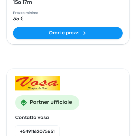
15o 17m
Prezzo minimo
35 €
Orari e prezzi
Partner ufficiale
Contatta Vosa
+5491162075651