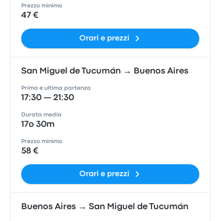
Prezzo minimo
47 €
Orari e prezzi
San Miguel de Tucumán → Buenos Aires
Prima e ultima partenza
17:30 — 21:30
Durata media
17o 30m
Prezzo minimo
58 €
Orari e prezzi
Buenos Aires → San Miguel de Tucumán