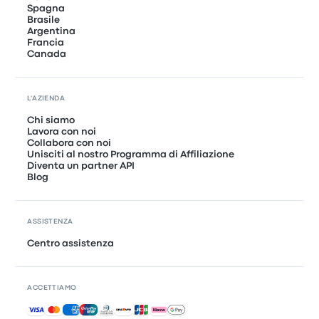
Spagna
Brasile
Argentina
Francia
Canada
L'AZIENDA
Chi siamo
Lavora con noi
Collabora con noi
Unisciti al nostro Programma di Affiliazione
Diventa un partner API
Blog
ASSISTENZA
Centro assistenza
ACCETTIAMO
Pagamenti accettati