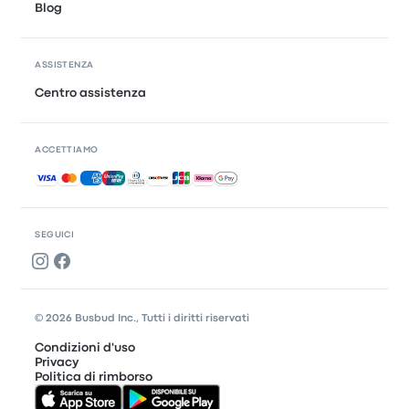
Blog
ASSISTENZA
Centro assistenza
ACCETTIAMO
Pagamenti accettati
SEGUICI
© 2026 Busbud Inc., Tutti i diritti riservati
Condizioni d'uso
Privacy
Politica di rimborso