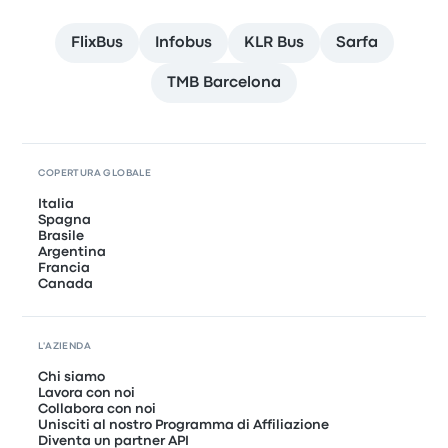
FlixBus
Infobus
KLR Bus
Sarfa
TMB Barcelona
COPERTURA GLOBALE
Italia
Spagna
Brasile
Argentina
Francia
Canada
L'AZIENDA
Chi siamo
Lavora con noi
Collabora con noi
Unisciti al nostro Programma di Affiliazione
Diventa un partner API