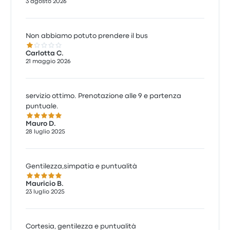
3 agosto 2026
Non abbiamo potuto prendere il bus
1.0 su 5 stelle
Carlotta C.
21 maggio 2026
servizio ottimo. Prenotazione alle 9 e partenza
puntuale.
5.0 su 5 stelle
Mauro D.
28 luglio 2025
Gentilezza,simpatia e puntualità
5.0 su 5 stelle
Mauricio B.
23 luglio 2025
Cortesia, gentilezza e puntualità