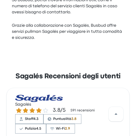
numero di telefono del servizio clienti Sagalés in caso
avessi bisogno di contattarlo.
Grazie alla collaborazione con Sagalés, Busbud offre
servizi pullman Sagalés per viaggiare in tutta comodità
e sicurezza.
Sagalés Recensioni degli utenti
Sagalés
3.8 su 5 stelle
3.8/5
591 recensioni
Staff
4.3
Puntualità
3.8
Pulizia
4.5
Wi-Fi
2.9