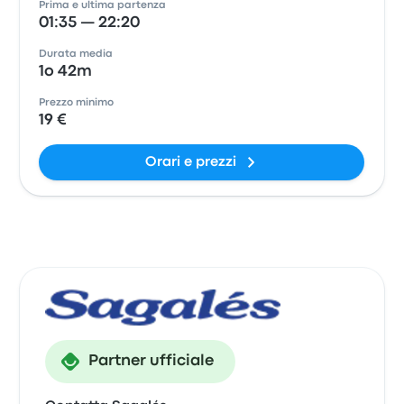
Prima e ultima partenza
01:35 — 22:20
Durata media
1o 42m
Prezzo minimo
19 €
Orari e prezzi
Partner ufficiale