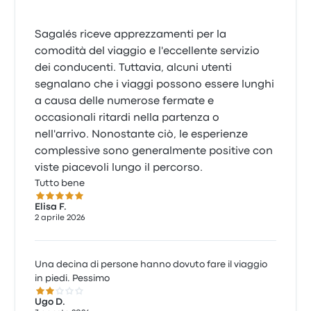
Sagalés riceve apprezzamenti per la
comodità del viaggio e l'eccellente servizio
dei conducenti. Tuttavia, alcuni utenti
segnalano che i viaggi possono essere lunghi
a causa delle numerose fermate e
occasionali ritardi nella partenza o
nell'arrivo. Nonostante ciò, le esperienze
complessive sono generalmente positive con
viste piacevoli lungo il percorso.
Tutto bene
5.0 su 5 stelle
Elisa F.
2 aprile 2026
Una decina di persone hanno dovuto fare il viaggio
in piedi. Pessimo
2.0 su 5 stelle
Ugo D.