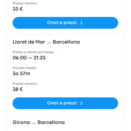
Prezzo minimo
33 €
Orari e prezzi
Lloret de Mar → Barcellona
Prima e ultima partenza
06:00 — 21:25
Durata media
3o 57m
Prezzo minimo
38 €
Orari e prezzi
Girona → Barcellona