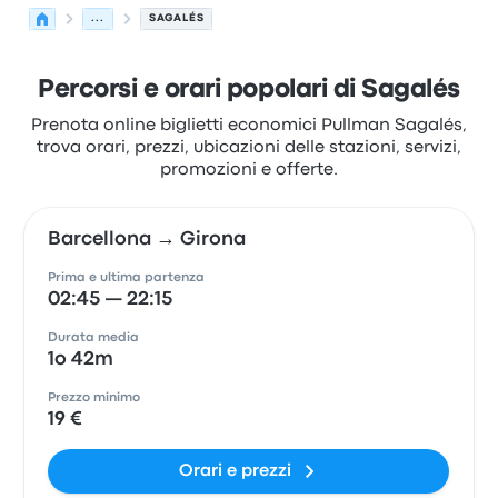
...
SAGALÉS
Percorsi e orari popolari di Sagalés
Prenota online biglietti economici Pullman Sagalés,
trova orari, prezzi, ubicazioni delle stazioni, servizi,
promozioni e offerte.
Barcellona → Girona
Prima e ultima partenza
02:45 — 22:15
Durata media
1o 42m
Prezzo minimo
19 €
Orari e prezzi