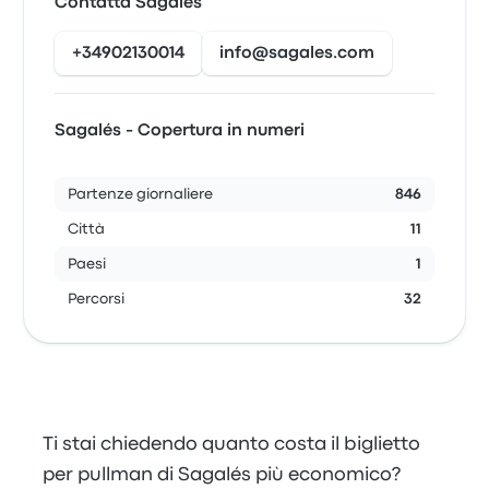
Contatta Sagalés
+34902130014
info@sagales.com
Sagalés - Copertura in numeri
Partenze giornaliere
846
Città
11
Paesi
1
Percorsi
32
Ti stai chiedendo quanto costa il biglietto
per pullman di Sagalés più economico?