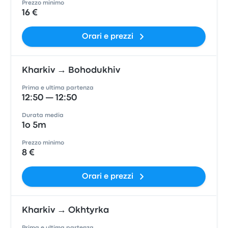
Prezzo minimo
16 €
Orari e prezzi
Kharkiv → Bohodukhiv
Prima e ultima partenza
12:50 — 12:50
Durata media
1o 5m
Prezzo minimo
8 €
Orari e prezzi
Kharkiv → Okhtyrka