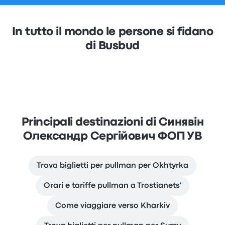
In tutto il mondo le persone si fidano
di Busbud
Principali destinazioni di Синявін
Олександр Сергійович ФОП УВ
Trova biglietti per pullman per Okhtyrka
Orari e tariffe pullman a Trostianets'
Come viaggiare verso Kharkiv