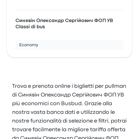
Синявін Олександр Сергійович ФОП УВ
Classi di bus
Economy
Trova e prenota online i biglietti per pullman
di Синявін Олександр Сергійович ФОП УВ
più economici con Busbud. Grazie alla
nostra vasta banca dati e utilizzando le
nostre funzionalità di selezione e filtri, potrai
trovare facilmente la migliore tariffa offerta
da Синявін Олександр Сергійович ФОП