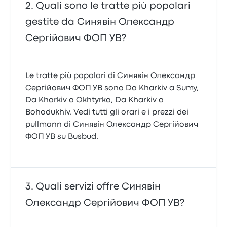
Quali sono le tratte più popolari
gestite da Синявін Олександр
Сергійович ФОП УВ?
Le tratte più popolari di Синявін Олександр
Сергійович ФОП УВ sono Da Kharkiv a Sumy,
Da Kharkiv a Okhtyrka, Da Kharkiv a
Bohodukhiv. Vedi tutti gli orari e i prezzi dei
pullmann di Синявін Олександр Сергійович
ФОП УВ su Busbud.
Quali servizi offre Синявін
Олександр Сергійович ФОП УВ?