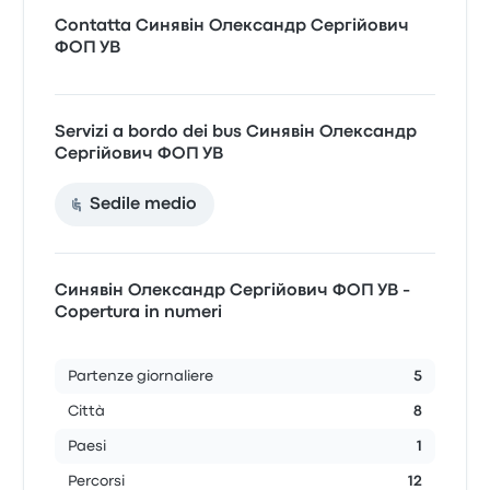
Contatta Синявін Олександр Сергійович
ФОП УВ
Servizi a bordo dei bus Синявін Олександр
Сергійович ФОП УВ
Sedile medio
Синявін Олександр Сергійович ФОП УВ -
Copertura in numeri
Partenze giornaliere
5
Città
8
Paesi
1
Percorsi
12