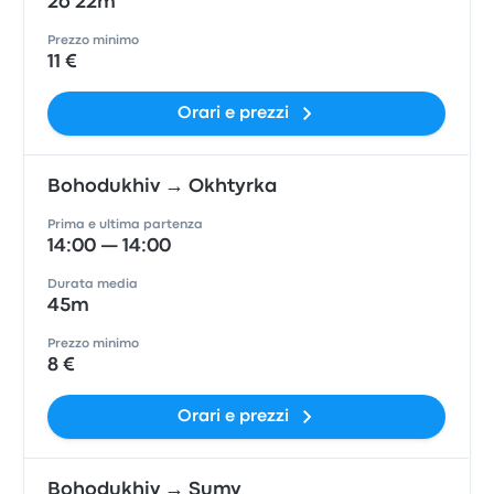
2o 22m
Prezzo minimo
11 €
Orari e prezzi
Bohodukhiv → Okhtyrka
Prima e ultima partenza
14:00 — 14:00
Durata media
45m
Prezzo minimo
8 €
Orari e prezzi
Bohodukhiv → Sumy