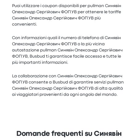
Puoi utilizzare i coupon disponibili per pullman Синявін
Олександр Сергійович ФОП УВ per ottenere le tariffe
Синявін Олександр Сергійович ФОП УВ più
convenienti.
Con informazioni quali il numero di telefono di Синявін
Олександр Сергійович ФОП УВ o la più vicina
autostazione pullman Синявін Олександр Сергійович
ФОП УВ, Busbud ti garantisce facile accesso e tutte le
più importanti informazioni.
La collaborazione con Синявін Олександр Сергійович
ФОП УВ consente a Busbud di garantire servizi pullman
Синявін Олександр Сергійович ФОП УВ di alta qualità
ai viaggiatori provenienti da ogni angolo del mondo.
Domande frequenti su Синявін