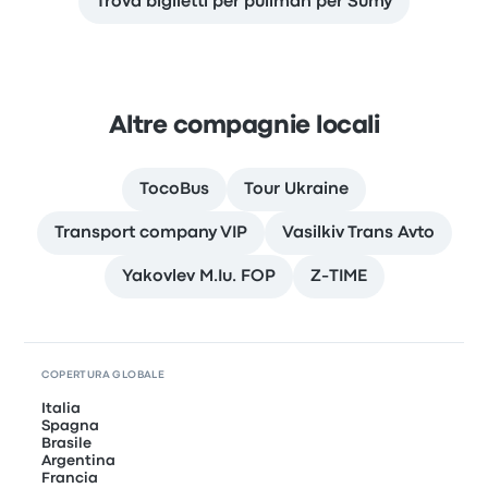
Trova biglietti per pullman per Sumy
Altre compagnie locali
TocoBus
Tour Ukraine
Transport company VIP
Vasilkiv Trans Avto
Yakovlev M.Iu. FOP
Z-TIME
COPERTURA GLOBALE
Italia
Spagna
Brasile
Argentina
Francia