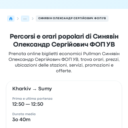
...
СИНЯВІН ОЛЕКСАНДР СЕРГІЙОВИЧ ФОП УВ
Percorsi e orari popolari di Синявін
Олександр Сергійович ФОП УВ
Prenota online biglietti economici Pullman Синявін
Олександр Сергійович ФОП УВ, trova orari, prezzi,
ubicazioni delle stazioni, servizi, promozioni e
offerte.
Kharkiv → Sumy
Prima e ultima partenza
12:50 — 12:50
Durata media
3o 40m