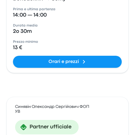
Prima e ultima partenza
14:00 — 14:00
Durata media
2o 30m
Prezzo minimo
13 €
Orari e prezzi
Синявін Олександр Сергійович ФОП
УВ
Partner ufficiale