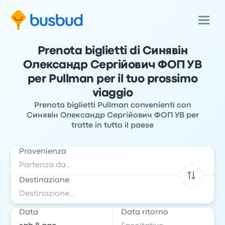
Prenota biglietti di Синявін
Олександр Сергійович ФОП УВ
per Pullman per il tuo prossimo
viaggio
Prenota biglietti Pullman convenienti con
Синявін Олександр Сергійович ФОП УВ per
tratte in tutto il paese
Provenienza
Destinazione
Data
Data ritorno