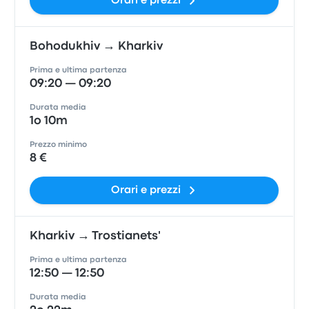
Orari e prezzi
Bohodukhiv → Kharkiv
Prima e ultima partenza
09:20 — 09:20
Durata media
1o 10m
Prezzo minimo
8 €
Orari e prezzi
Kharkiv → Trostianets'
Prima e ultima partenza
12:50 — 12:50
Durata media