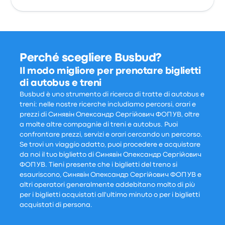
Perché scegliere Busbud?
Il modo migliore per prenotare biglietti
di autobus e treni
Busbud è uno strumento di ricerca di tratte di autobus e
treni: nelle nostre ricerche includiamo percorsi, orari e
prezzi di Синявін Олександр Сергійович ФОП УВ, oltre
a molte altre compagnie di treni e autobus. Puoi
confrontare prezzi, servizi e orari cercando un percorso.
Se trovi un viaggio adatto, puoi procedere e acquistare
da noi il tuo biglietto di Синявін Олександр Сергійович
ФОП УВ. Tieni presente che i biglietti del treno si
esauriscono, Синявін Олександр Сергійович ФОП УВ e
altri operatori generalmente addebitano molto di più
per i biglietti acquistati all'ultimo minuto o per i biglietti
acquistati di persona.