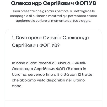
Олександр Сергійович ФОП УВ
Tieni presente che gli orari, i percorsi o i dettagli delle
compagnie di pullmann mostrati qui potrebbero essere
aggiornati o variare al momento del tuo viaggio.
Dove opera Синявін Олександр
Сергійович ФОП УВ?
In base ai dati recenti di Busbud, Синявін
Олександр Сергійович ФОП УВ opera in
Ucraina, servendo fino a 8 città con 12 tratte
che abbiamo visto disponibili nell'ultimo
anno.