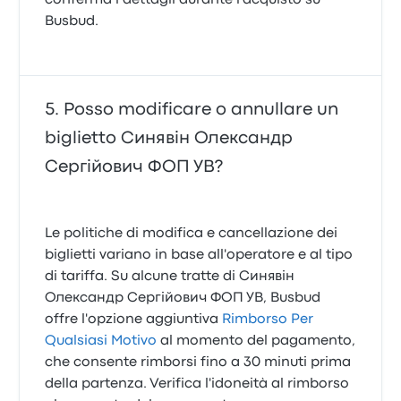
conferma i dettagli durante l'acquisto su
Busbud.
Posso modificare o annullare un
biglietto Синявін Олександр
Сергійович ФОП УВ?
Le politiche di modifica e cancellazione dei
biglietti variano in base all'operatore e al tipo
di tariffa. Su alcune tratte di Синявін
Олександр Сергійович ФОП УВ, Busbud
offre l'opzione aggiuntiva
Rimborso Per
Qualsiasi Motivo
al momento del pagamento,
che consente rimborsi fino a 30 minuti prima
della partenza. Verifica l'idoneità al rimborso