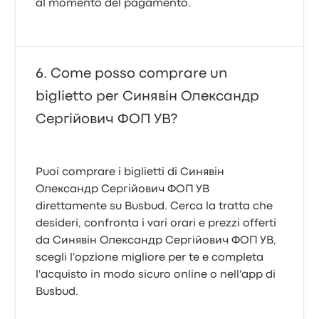
al momento del pagamento.
Come posso comprare un
biglietto per Синявін Олександр
Сергійович ФОП УВ?
Puoi comprare i biglietti di Синявін
Олександр Сергійович ФОП УВ
direttamente su Busbud. Cerca la tratta che
desideri, confronta i vari orari e prezzi offerti
da Синявін Олександр Сергійович ФОП УВ,
scegli l'opzione migliore per te e completa
l'acquisto in modo sicuro online o nell'app di
Busbud.