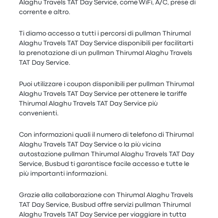
Alaghu Travels TAT Day Service, come WiFi, A/C, prese di
corrente e altro.
Ti diamo accesso a tutti i percorsi di pullman Thirumal
Alaghu Travels TAT Day Service disponibili per facilitarti
la prenotazione di un pullman Thirumal Alaghu Travels
TAT Day Service.
Puoi utilizzare i coupon disponibili per pullman Thirumal
Alaghu Travels TAT Day Service per ottenere le tariffe
Thirumal Alaghu Travels TAT Day Service più
convenienti.
Con informazioni quali il numero di telefono di Thirumal
Alaghu Travels TAT Day Service o la più vicina
autostazione pullman Thirumal Alaghu Travels TAT Day
Service, Busbud ti garantisce facile accesso e tutte le
più importanti informazioni.
Grazie alla collaborazione con Thirumal Alaghu Travels
TAT Day Service, Busbud offre servizi pullman Thirumal
Alaghu Travels TAT Day Service per viaggiare in tutta