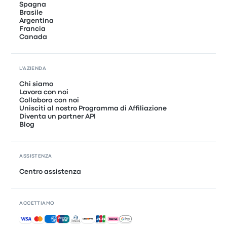
Spagna
Brasile
Argentina
Francia
Canada
L'AZIENDA
Chi siamo
Lavora con noi
Collabora con noi
Unisciti al nostro Programma di Affiliazione
Diventa un partner API
Blog
ASSISTENZA
Centro assistenza
ACCETTIAMO
Pagamenti accettati