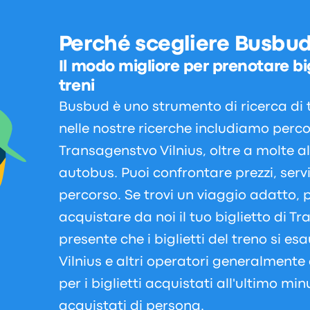
Perché scegliere Busbu
Il modo migliore per prenotare big
treni
Busbud è uno strumento di ricerca di t
nelle nostre ricerche includiamo percors
Transagenstvo Vilnius, oltre a molte a
autobus. Puoi confrontare prezzi, serv
percorso. Se trovi un viaggio adatto, 
acquistare da noi il tuo biglietto di Tr
presente che i biglietti del treno si e
Vilnius e altri operatori generalment
per i biglietti acquistati all'ultimo minu
acquistati di persona.