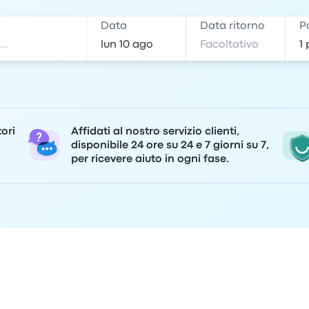
e
Data
Data ritorno
P
tori
Affidati al nostro servizio clienti,
disponibile 24 ore su 24 e 7 giorni su 7,
per ricevere aiuto in ogni fase.