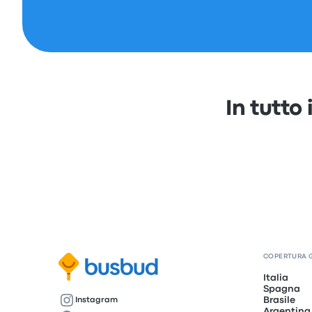
In tutto
COPERTURA 
Italia
Spagna
Brasile
Instagram
Argentina