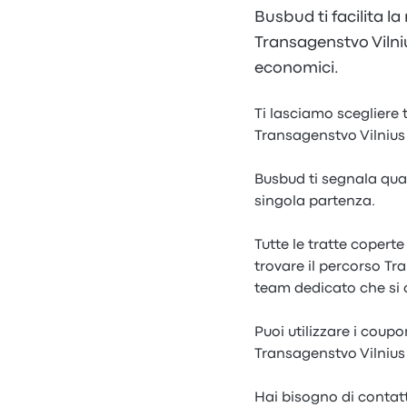
Busbud ti facilita la
Transagenstvo Vilniu
economici.
Ti lasciamo scegliere t
Transagenstvo Vilnius p
Busbud ti segnala qual
singola partenza.
Tutte le tratte copert
trovare il percorso T
team dedicato che si 
Puoi utilizzare i coup
Transagenstvo Vilnius 
Hai bisogno di contatta