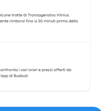
 alcune tratte di Transagenstvo Vilnius,
te rimborsi fino a 30 minuti prima della
nfronta i vari orari e prezzi offerti da
l'app di Busbud.