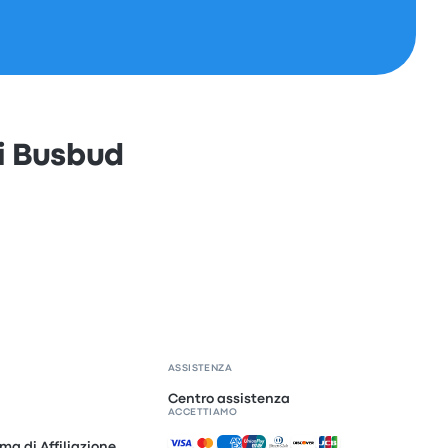
di Busbud
ASSISTENZA
Centro assistenza
ACCETTIAMO
Pagamenti accettati
ma di Affiliazione