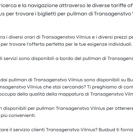
 ricerca e la navigazione attraverso le diverse tariffe o
s per trovare i biglietti per pullman di Transagenstvo 
ra i diversi orari di Transagenstvo Vilnius e i diversi prezzi 
er trovare l'offerta perfetta per le tue esigenze individuali.
i servizi sono disponibili a bordo del pullman di Transagens
e dai pullman di Transagenstvo Vilnius sono disponibili su B
ransagenstvo Vilnius che stai cercando? Ti preghiamo di con
occupa della qualità della mappatura di Transagenstvo Viln
on disponibili per pullman Transagenstvo Vilnius per ottenere 
più convenienti.
re il servizio clienti Transagenstvo Vilnius? Busbud ti forni