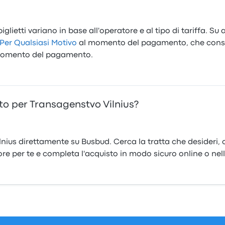
iglietti variano in base all'operatore e al tipo di tariffa. Su
Per Qualsiasi Motivo
al momento del pagamento, che consen
l momento del pagamento.
o per Transagenstvo Vilnius?
nius direttamente su Busbud. Cerca la tratta che desideri, co
ore per te e completa l'acquisto in modo sicuro online o nel