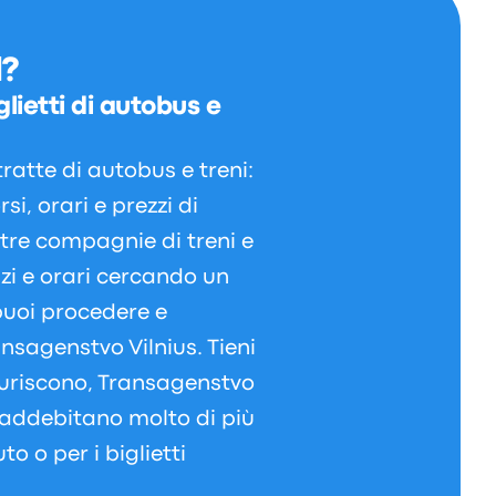
d?
lietti di autobus e
ratte di autobus e treni:
i, orari e prezzi di
ltre compagnie di treni e
izi e orari cercando un
puoi procedere e
ansagenstvo Vilnius. Tieni
sauriscono, Transagenstvo
e addebitano molto di più
to o per i biglietti