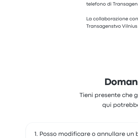
telefono di Transagens
La collaborazione con
Transagenstvo Vilnius 
Domand
Tieni presente che g
qui potrebb
Posso modificare o annullare un b