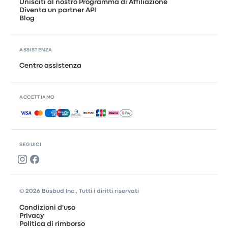
Unisciti al nostro Programma di Affiliazione
Diventa un partner API
Blog
ASSISTENZA
Centro assistenza
ACCETTIAMO
Pagamenti accettati
SEGUICI
© 2026 Busbud Inc., Tutti i diritti riservati
Condizioni d'uso
Privacy
Politica di rimborso