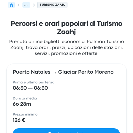
...
TURISMO ZAAHJ
Percorsi e orari popolari di Turismo
Zaahj
Prenota online biglietti economici Pullman Turismo
Zaahj, trova orari, prezzi, ubicazioni delle stazioni,
servizi, promozioni e offerte.
Puerto Natales → Glaciar Perito Moreno
Prima e ultima partenza
06:30 — 06:30
Durata media
6o 28m
Prezzo minimo
126 €