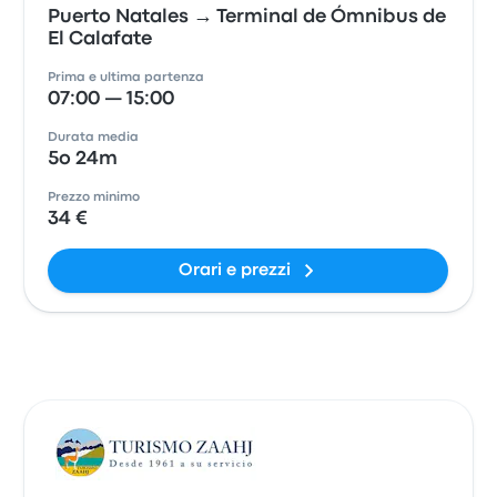
Puerto Natales → Terminal de Ómnibus de
El Calafate
Prima e ultima partenza
07:00 — 15:00
Durata media
5o 24m
Prezzo minimo
34 €
Orari e prezzi