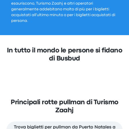
esauriscono, Turismo Zaahj e altri operatori
generalmente addebitano molto di più per i biglietti
acquistati all'ultimo minuto o per i biglietti acquistati di
persona.
In tutto il mondo le persone si fidano
di Busbud
Principali rotte pullman di Turismo
Zaahj
Trova biglietti per pullman da Puerto Natales a