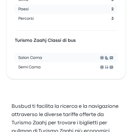
Paesi
2
Percorsi
3
Turismo Zaahj Classi di bus
Salon Cama
Semi Cama
Busbud ti facilita la ricerca e la navigazione
attraverso le diverse tariffe offerte da
Turismo Zaahj per trovare i biglietti per
pullman di Turismo Zaahj più economici.