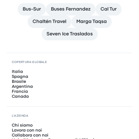
Bus-Sur
Buses Fernandez
Cal Tur
Chaltén Travel
Marga Taqsa
Seven Ice Traslados
COPERTURA GLOBALE
Italia
Spagna
Brasile
Argentina
Francia
Canada
L'AZIENDA
Chi siamo
Lavora con noi
Collabora con noi