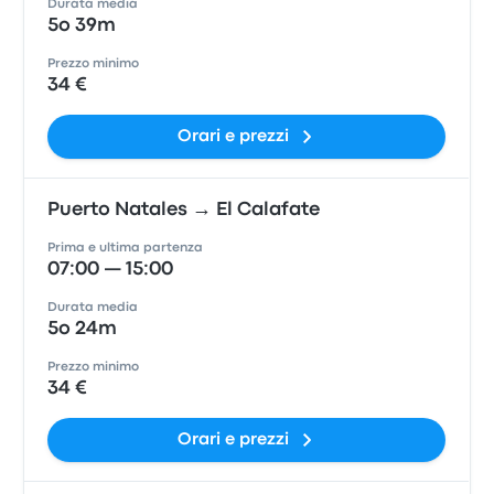
Durata media
5o 39m
Prezzo minimo
34 €
Orari e prezzi
Puerto Natales → El Calafate
Prima e ultima partenza
07:00 — 15:00
Durata media
5o 24m
Prezzo minimo
34 €
Orari e prezzi