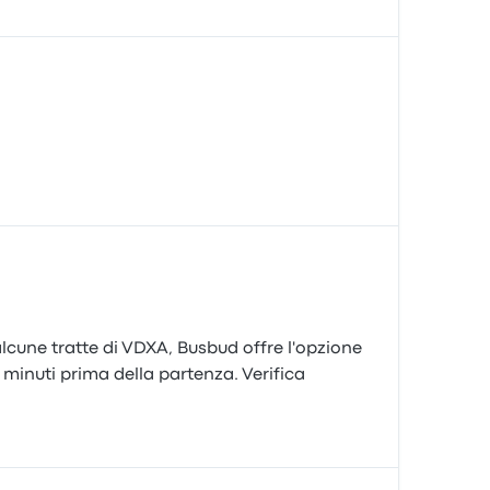
u alcune tratte di VDXA, Busbud offre l'opzione
inuti prima della partenza. Verifica