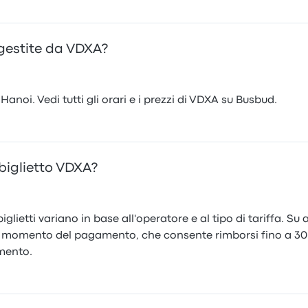
 gestite da VDXA?
anoi. Vedi tutti gli orari e i prezzi di VDXA su Busbud.
biglietto VDXA?
iglietti variano in base all'operatore e al tipo di tariffa. S
 momento del pagamento, che consente rimborsi fino a 30 m
mento.