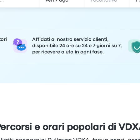
tori
Affidati al nostro servizio clienti,
disponibile 24 ore su 24 e 7 giorni su 7,
per ricevere aiuto in ogni fase.
ercorsi e orari popolari di VD