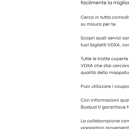
facilmente la miglio
Cerca in tutta comodit
su misura per te.
Scopri quali servizi s
tuoi biglietti VDXA, co
Tutte le tratte copert
VDXA che stai cercand
qualità della mappatu
Puoi utilizzare i coup
Con informazioni qual
Busbud ti garantisce f
La collaborazione con
viaggiatori provenien