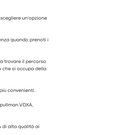
r scegliere un'opzione
tenza quando prenoti i
a trovare il percorso
 che si occupa della
più convenienti.
e pullman VDXA,
di alta qualità ai