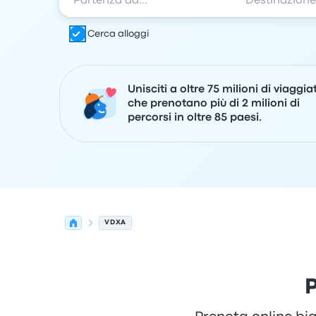
Cerca alloggi
Unisciti a oltre 75 milioni di viaggia
che prenotano più di 2 milioni di
percorsi in oltre 85 paesi.
VDXA
P