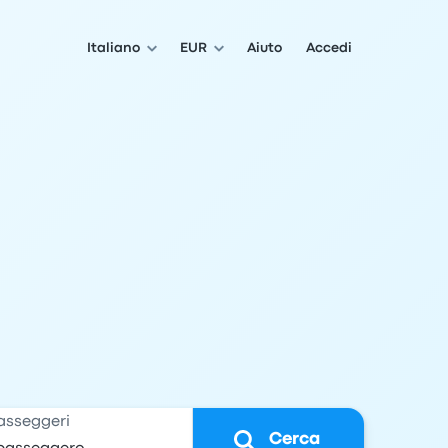
Italiano
EUR
Aiuto
Accedi
asseggeri
Cerca