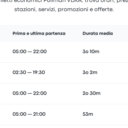
lietti economici Pullman VDXA, trova orari, prezz
stazioni, servizi, promozioni e offerte.
Prima e ultima partenza
Durata media
05:00 — 22:00
3o 10m
02:30 — 19:30
3o 2m
05:00 — 22:00
2o 30m
05:00 — 21:00
53m