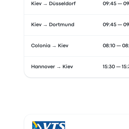
Kiev → Düsseldorf
09:45 — 09
Kiev → Dortmund
09:45 — 09
Colonia → Kiev
08:10 — 08
Hannover → Kiev
15:30 — 15