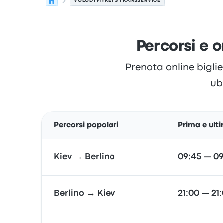
VOLODYMYRETS TRANSSERVICE
Percorsi e 
Prenota online biglie
ubi
Percorsi popolari
Prima e ult
Kiev → Berlino
09:45 — 09
Berlino → Kiev
21:00 — 21