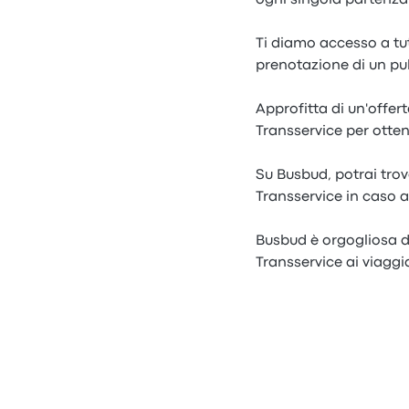
ogni singola partenza
Ti diamo accesso a tutt
prenotazione di un pu
Approfitta di un'offe
Transservice per otten
Su Busbud, potrai trov
Transservice in caso a
Busbud è orgogliosa di
Transservice ai viaggia