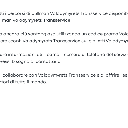
.
i i percorsi di pullman Volodymyrets Transservice disponibili
llman Volodymyrets Transservice.
rta ancora più vantaggiosa utilizzando un codice promo Vo
ere sconti Volodymyrets Transservice sui biglietti Volodymy
are informazioni utili, come il numero di telefono del serviz
vessi bisogno di contattarlo.
 collaborare con Volodymyrets Transservice e di offrire i se
tori di tutto il mondo.