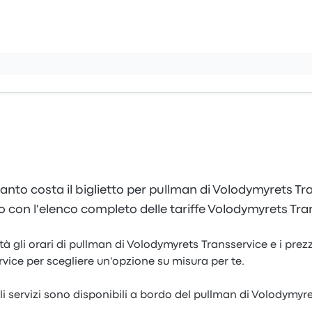
anto costa il biglietto per pullman di Volodymyrets Tr
 con l'elenco completo delle tariffe Volodymyrets Tra
à gli orari di pullman di Volodymyrets Transservice e i prezz
ice per scegliere un'opzione su misura per te.
i servizi sono disponibili a bordo del pullman di Volodymyr