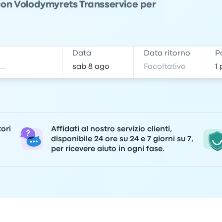
 con Volodymyrets Transservice per
e
Data
Data ritorno
P
tori
Affidati al nostro servizio clienti,
disponibile 24 ore su 24 e 7 giorni su 7,
per ricevere aiuto in ogni fase.