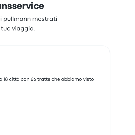
ansservice
 di pullmann mostrati
tuo viaggio.
a 18 città con 66 tratte che abbiamo visto