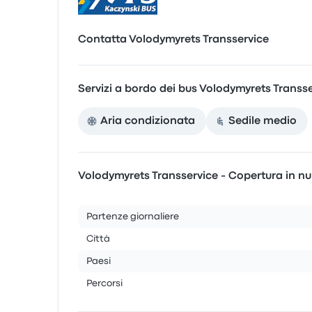
Contatta Volodymyrets Transservice
Servizi a bordo dei bus Volodymyrets Transs
Aria condizionata
Sedile medio
Volodymyrets Transservice - Copertura in n
Partenze giornaliere
Città
Paesi
Percorsi