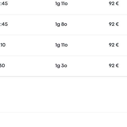
:45
1g 11o
92 €
:45
1g 8o
92 €
:10
1g 11o
92 €
:30
1g 3o
92 €