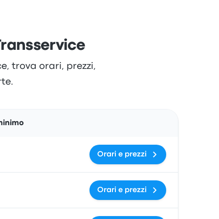
Transservice
 trova orari, prezzi,
rte.
Azioni
minimo
Orari e prezzi
Orari e prezzi