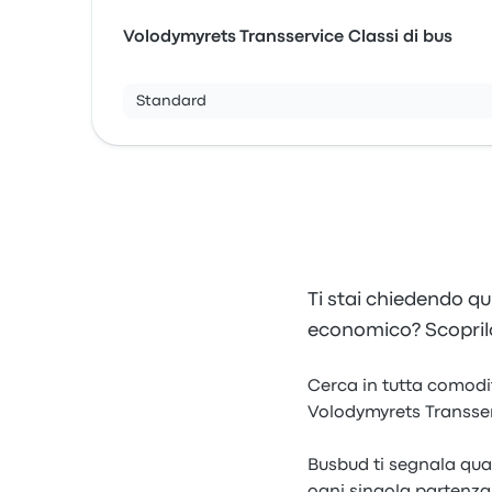
Volodymyrets Transservice Classi di bus
Standard
Ti stai chiedendo qu
economico? Scoprilo
Cerca in tutta comodit
Volodymyrets Transserv
Busbud ti segnala qual