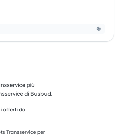
ansservice più
nsservice di Busbud.
i offerti da
ets Transservice per