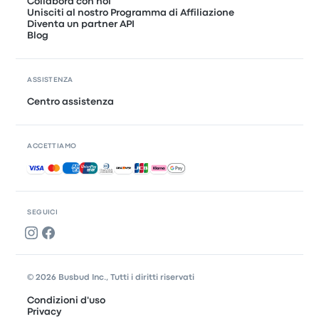
Collabora con noi
Unisciti al nostro Programma di Affiliazione
Diventa un partner API
Blog
ASSISTENZA
Centro assistenza
ACCETTIAMO
Pagamenti accettati
SEGUICI
© 2026 Busbud Inc., Tutti i diritti riservati
Condizioni d'uso
Privacy