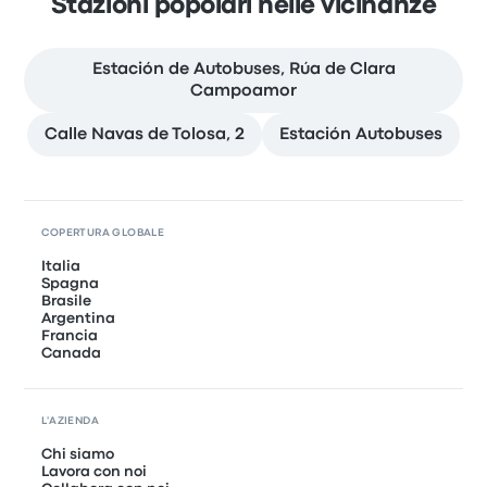
Stazioni popolari nelle vicinanze
Estación de Autobuses, Rúa de Clara
Campoamor
Calle Navas de Tolosa, 2
Estación Autobuses
COPERTURA GLOBALE
Italia
Spagna
Brasile
Argentina
Francia
Canada
L'AZIENDA
Chi siamo
Lavora con noi