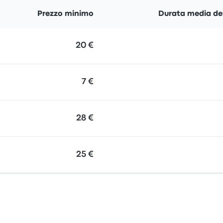
Prezzo minimo
Durata media del
20 €
7 €
28 €
25 €