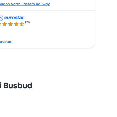
ondon North Eastern Railway
(
23
)
3 su 5 stelle
urostar
di Busbud