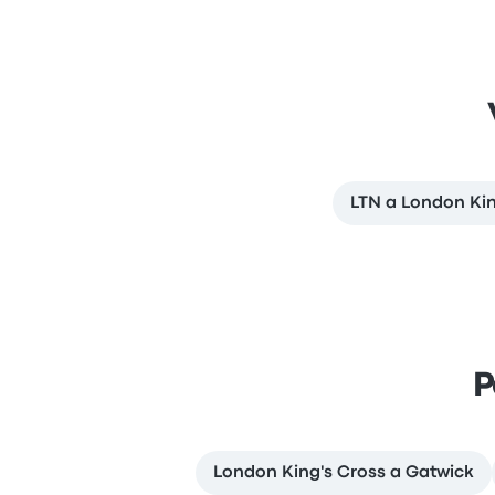
LTN a London Kin
P
London King's Cross a Gatwick