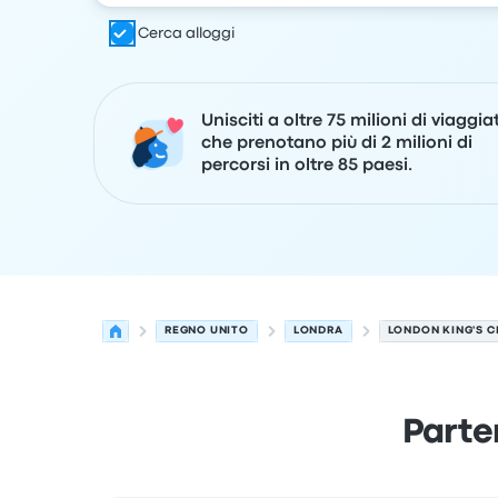
Cerca alloggi
Unisciti a oltre 75 milioni di viaggia
che prenotano più di 2 milioni di
percorsi in oltre 85 paesi.
REGNO UNITO
LONDRA
LONDON KING'S 
Parte