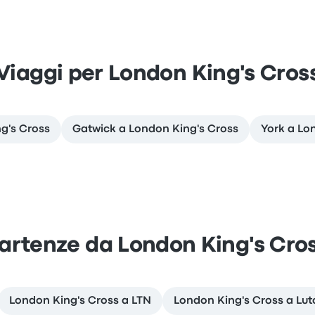
Viaggi per London King's Cros
g's Cross
Gatwick a London King's Cross
York a Lo
artenze da London King's Cro
London King's Cross a LTN
London King's Cross a Lut