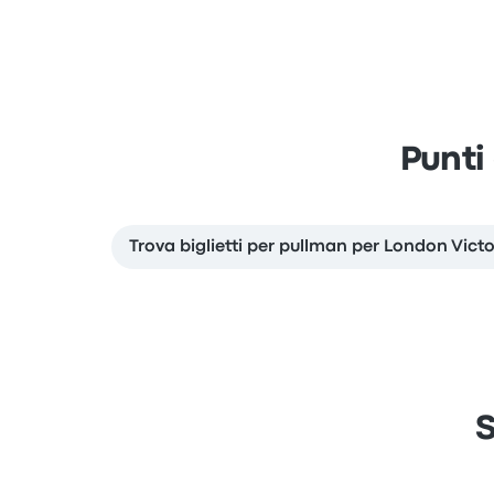
Punti
Trova biglietti per pullman per London Victo
S