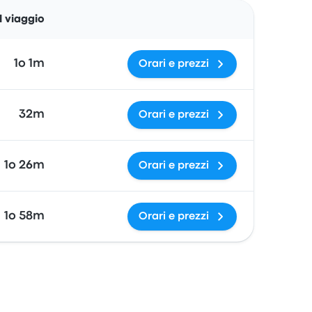
Azioni
 viaggio
1o 1m
Orari e prezzi
32m
Orari e prezzi
1o 26m
Orari e prezzi
1o 58m
Orari e prezzi