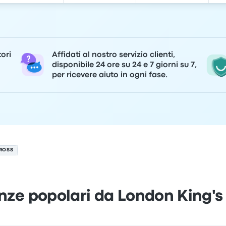
tori
Affidati al nostro servizio clienti,
disponibile 24 ore su 24 e 7 giorni su 7,
per ricevere aiuto in ogni fase.
CROSS
nze popolari da London King's