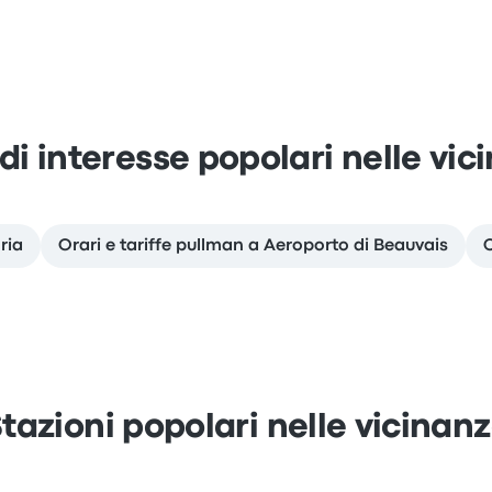
 di interesse popolari nelle vic
ria
Orari e tariffe pullman a Aeroporto di Beauvais
tazioni popolari nelle vicinan