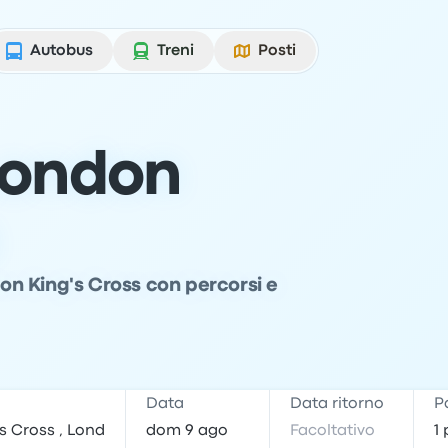
Autobus
Treni
Posti
London
don King's Cross con percorsi e
e
Data
Data ritorno
P