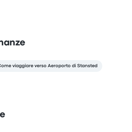
inanze
Come viaggiare verso Aeroporto di Stansted
ze