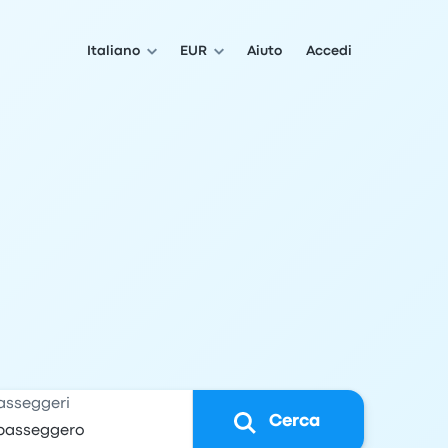
Italiano
EUR
Aiuto
Accedi
asseggeri
Cerca