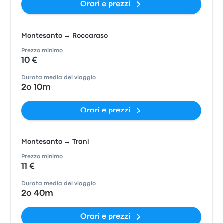
Orari e prezzi
Montesanto → Roccaraso
Prezzo minimo
10 €
Durata media del viaggio
2o 10m
Orari e prezzi
Montesanto → Trani
Prezzo minimo
11 €
Durata media del viaggio
2o 40m
Orari e prezzi