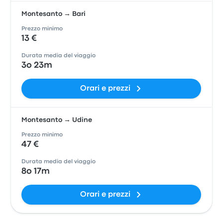
Montesanto → Bari
Prezzo minimo
13 €
Durata media del viaggio
3o 23m
Orari e prezzi
Montesanto → Udine
Prezzo minimo
47 €
Durata media del viaggio
8o 17m
Orari e prezzi