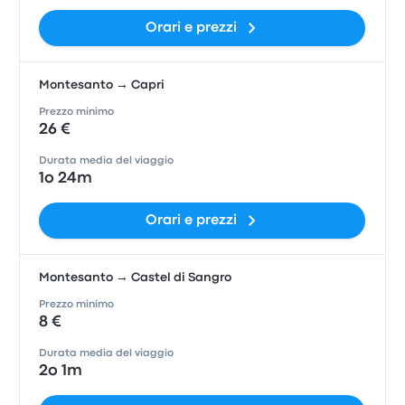
Orari e prezzi
Montesanto → Capri
Prezzo minimo
26 €
Durata media del viaggio
1o 24m
Orari e prezzi
Montesanto → Castel di Sangro
Prezzo minimo
8 €
Durata media del viaggio
2o 1m