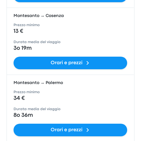
Montesanto → Cosenza
Prezzo minimo
13 €
Durata media del viaggio
3o 19m
Orari e prezzi
Montesanto → Palermo
Prezzo minimo
34 €
Durata media del viaggio
8o 36m
Orari e prezzi