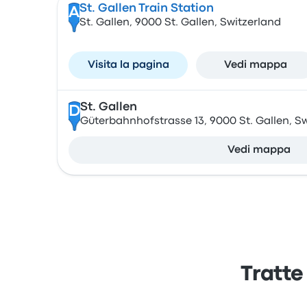
St. Gallen Train Station
A
St. Gallen, 9000 St. Gallen, Switzerland
Visita la pagina
Vedi mappa
St. Gallen
D
Güterbahnhofstrasse 13, 9000 St. Gallen, S
Vedi mappa
Tratte