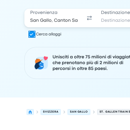
Provenienza
Destinazion
Cerca alloggi
Unisciti a oltre 75 milioni di viaggia
che prenotano più di 2 milioni di
percorsi in oltre 85 paesi.
SVIZZERA
SAN GALLO
ST. GALLEN TRAIN 