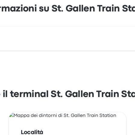
rmazioni su St. Gallen Train St
 Gallen 9000 St. Gallen Switzerland. Visualizza la posizione 
 il terminal St. Gallen Train St
Località