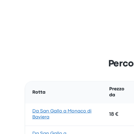
Percor
Prezzo
Rotta
da
Da San Gallo a Monaco di
18 €
Baviera
Da San Gallo a