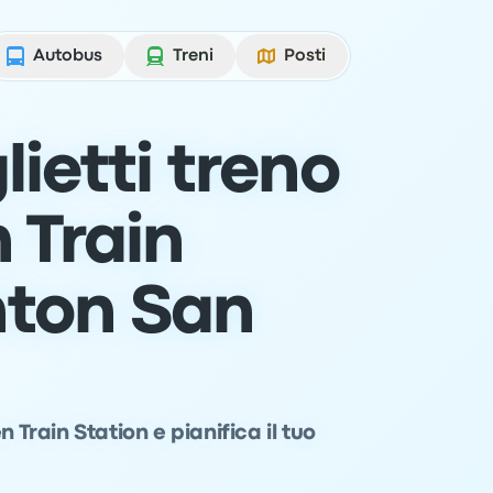
Autobus
Treni
Posti
lietti treno
n Train
nton San
 Train Station e pianifica il tuo