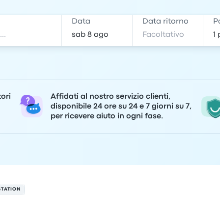
e
Data
Data ritorno
P
tori
Affidati al nostro servizio clienti,
disponibile 24 ore su 24 e 7 giorni su 7,
per ricevere aiuto in ogni fase.
STATION