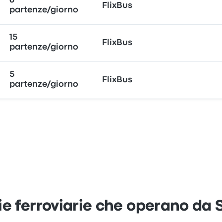
6
FlixBus
partenze/giorno
15
FlixBus
partenze/giorno
5
FlixBus
partenze/giorno
 ferroviarie che operano da S