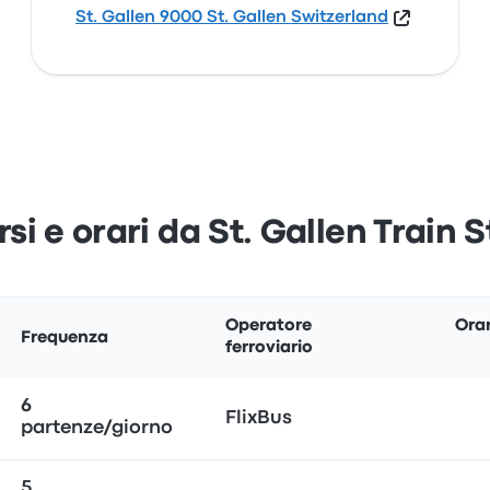
St. Gallen 9000 St. Gallen Switzerland
si e orari da St. Gallen Train 
Operatore
Orar
Frequenza
ferroviario
6
FlixBus
partenze/giorno
5