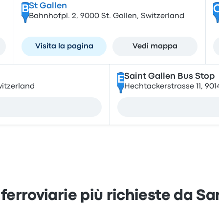
St Gallen
B
Bahnhofpl. 2, 9000 St. Gallen, Switzerland
Visita la pagina
Vedi mappa
Saint Gallen Bus Stop
E
witzerland
Hechtackerstrasse 11, 9014
 ferroviarie più richieste da Sa