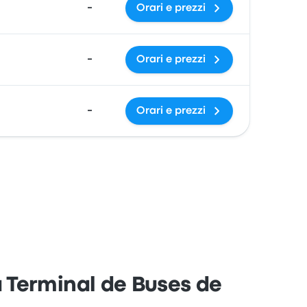
-
Orari e prezzi
-
Orari e prezzi
-
Orari e prezzi
 Terminal de Buses de