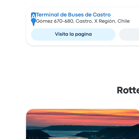
Terminal de Buses de Castro
A
Gómez 670-680, Castro, X Región, Chile
Visita la pagina
Rott