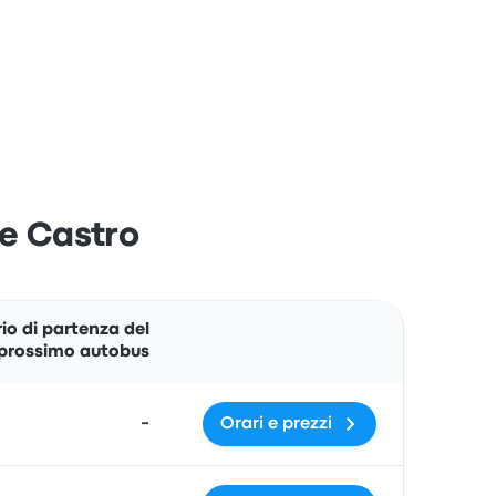
de Castro
Azioni
io di partenza del
prossimo autobus
-
Orari e prezzi