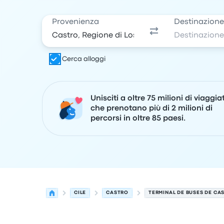
Provenienza
Destinazion
Cerca alloggi
Unisciti a oltre 75 milioni di viaggia
che prenotano più di 2 milioni di
percorsi in oltre 85 paesi.
CILE
CASTRO
TERMINAL DE BUSES DE CA