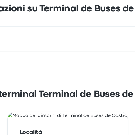
azioni su Terminal de Buses de
 Gómez 670-680 Castro X Región, Chile. Osserva la posizion
l terminal Terminal de Buses de
Località