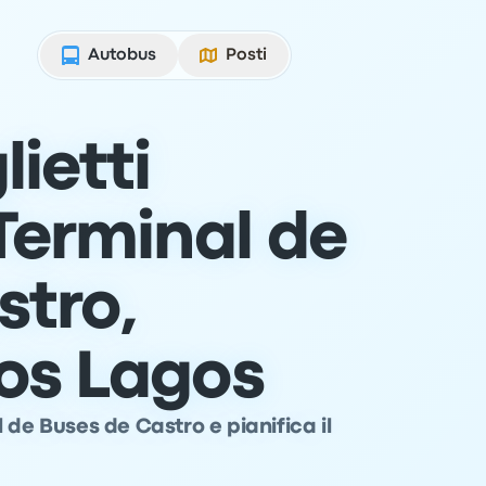
Autobus
Posti
lietti
Terminal de
stro,
Los Lagos
 de Buses de Castro e pianifica il