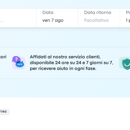
e
Data
Data ritorno
P
tori
Affidati al nostro servizio clienti,
disponibile 24 ore su 24 e 7 giorni su 7,
per ricevere aiuto in ogni fase.
STRO