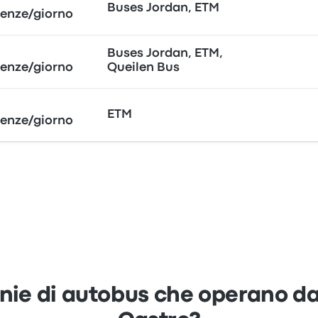
Buses Jordan, ETM
tenze/giorno
Buses Jordan, ETM,
tenze/giorno
Queilen Bus
ETM
tenze/giorno
nie di autobus che operano da