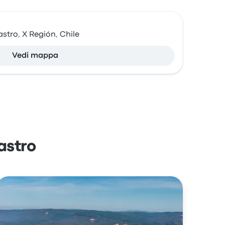
stro, X Región, Chile
Vedi mappa
astro