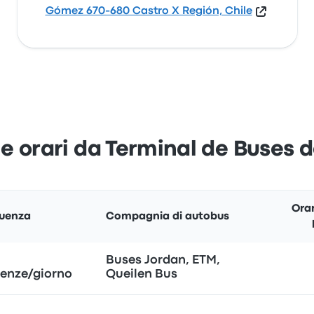
Gómez 670-680 Castro X Región, Chile
 e orari da Terminal de Buses 
Orar
uenza
Compagnia di autobus
Buses Jordan, ETM,
tenze/giorno
Queilen Bus