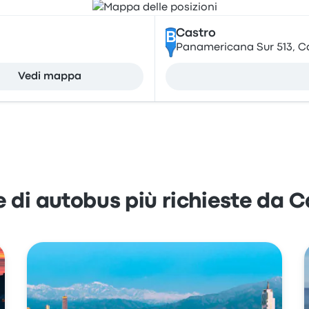
Castro
B
Panamericana Sur 513, Ca
Vedi mappa
e di autobus più richieste da C