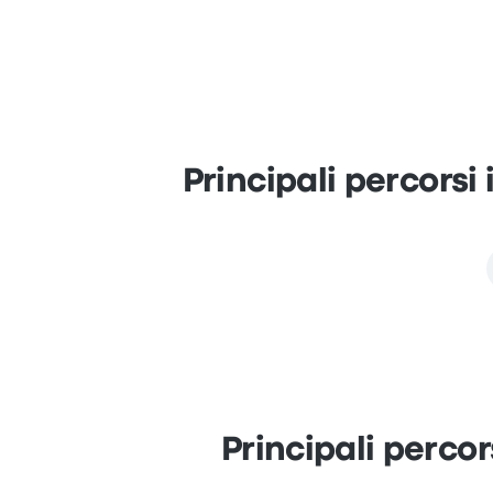
Principali percors
Principali percor