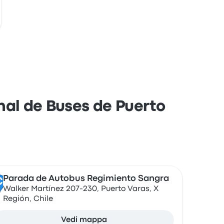
inal de Buses de Puerto
Parada de Autobus Regimiento Sangra
C
Walker Martínez 207-230, Puerto Varas, X
Región, Chile
Vedi mappa