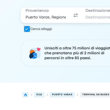
Provenienza
Destinazion
Cerca alloggi
Unisciti a oltre 75 milioni di viaggia
che prenotano più di 2 milioni di
percorsi in oltre 85 paesi.
CILE
PUERTO VARAS
TERMINAL DE BUSES