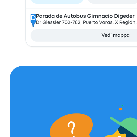
Parada de Autobus Gimnacio Digeder
D
Dr Giessler 702-782, Puerto Varas, X Región,
Vedi mappa