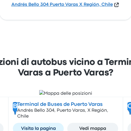
Andrés Bello 304 Puerto Varas X Región, Chile
azioni di autobus vicino a Term
Varas a Puerto Varas?
Terminal de Buses de Puerto Varas
B
Andrés Bello 304, Puerto Varas, X Región,
Chile
Visita la pagina
Vedi mappa