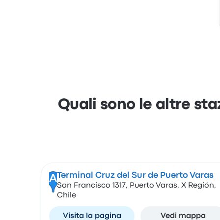
Quali sono le altre st
Terminal Cruz del Sur de Puerto Varas
A
San Francisco 1317, Puerto Varas, X Región,
Chile
Visita la pagina
Vedi mappa