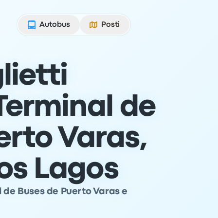
Autobus
Posti
lietti
Terminal de
erto Varas,
Los Lagos
l de Buses de Puerto Varas e