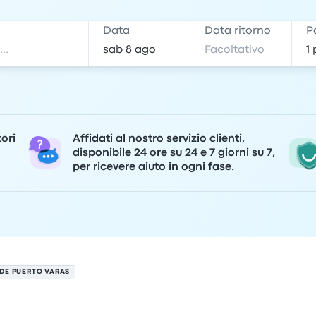
e
Data
Data ritorno
P
tori
Affidati al nostro servizio clienti,
disponibile 24 ore su 24 e 7 giorni su 7,
per ricevere aiuto in ogni fase.
 DE PUERTO VARAS