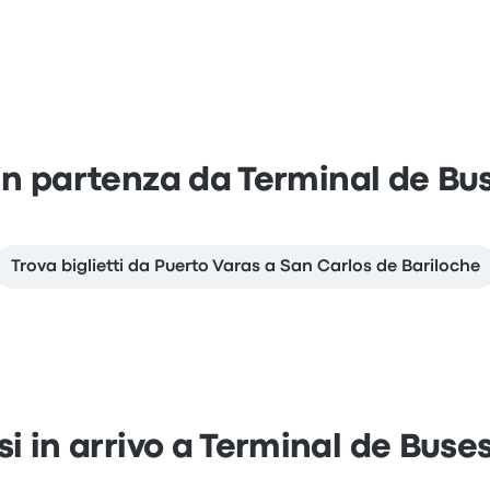
i in partenza da Terminal de Bu
Trova biglietti da Puerto Varas a San Carlos de Bariloche
si in arrivo a Terminal de Bus