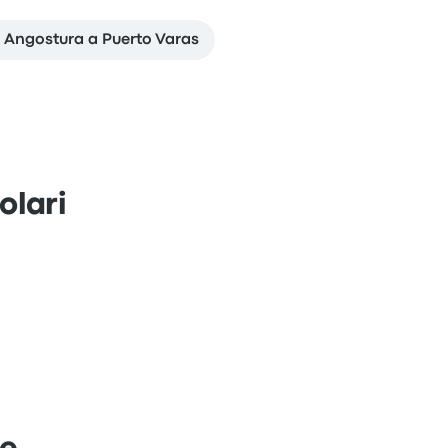
La Angostura a Puerto Varas
olari