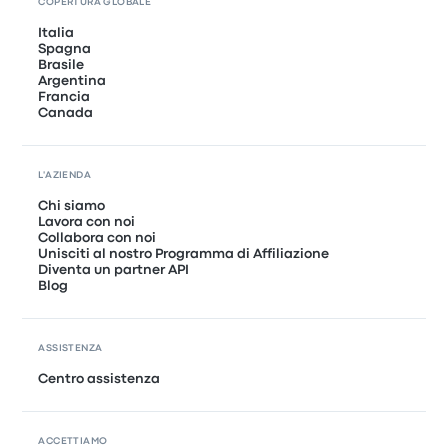
COPERTURA GLOBALE
Italia
Spagna
Brasile
Argentina
Francia
Canada
L'AZIENDA
Chi siamo
Lavora con noi
Collabora con noi
Unisciti al nostro Programma di Affiliazione
Diventa un partner API
Blog
ASSISTENZA
Centro assistenza
ACCETTIAMO