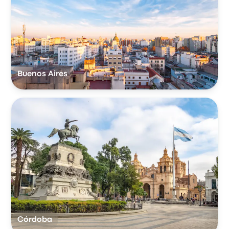
Buenos Aires
Córdoba