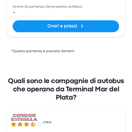
Orario di partenza del prossimo autobus
-
Orari e prezzi
*Questa partenza è prevista domani.
Quali sono le compagnie di autobus
che operano da Terminal Mar del
Plata?
(
785
)
3.7 su 5 stelle