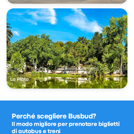
La Plata
Perché scegliere Busbud?
Il modo migliore per prenotare biglietti
di autobus e treni