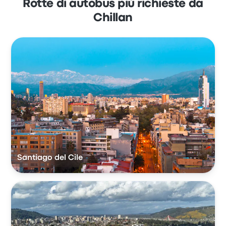
Rotte di autobus più richieste da
Chillan
Santiago del Cile