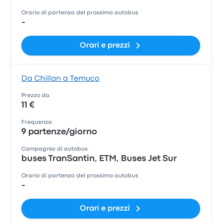
Orario di partenza del prossimo autobus
-
Orari e prezzi
Da Chillan a Temuco
Prezzo da
11 €
Frequenza
9 partenze/giorno
Compagnia di autobus
buses TranSantin, ETM, Buses Jet Sur
Orario di partenza del prossimo autobus
-
Orari e prezzi