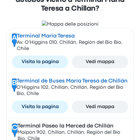
autobus vicino a Terminal Maria
Teresa a Chillan?
Terminal Maria Teresa
A
Av. O'Higgins 010, Chillán, Región del Bío Bío,
Chile
Visita la pagina
Vedi mappa
Terminal de Buses María Teresa de Chillán
B
O'Higgins 102, Chillan, Chillán, Región del Bío
Bío, Chile
Visita la pagina
Vedi mappa
Terminal Paseo la Merced de Chillán
C
Maipón 902, Chillan, Chillán, Región del Bío
Bío, Chile