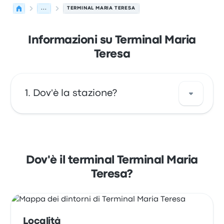
...
TERMINAL MARIA TERESA
Informazioni su Terminal Maria
Teresa
Dov'è la stazione?
L'indirizzo di Terminal Maria Teresa è Av.
O'Higgins 010 Chillán Región del Bío Bío,
Chile. Osserva la posizione di questa fermata
Dov'è il terminal Terminal Maria
di autobus di Chillan su una mappa.
Teresa?
Località