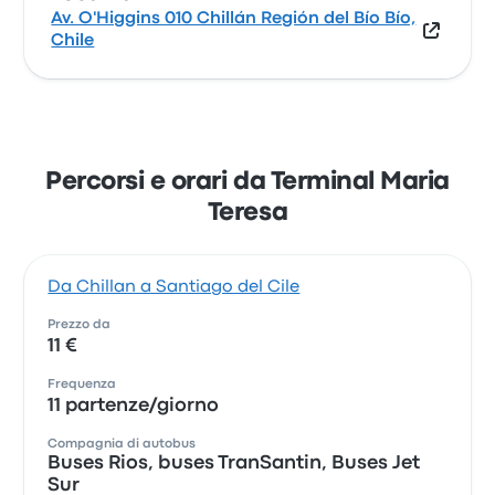
Av. O'Higgins 010 Chillán Región del Bío Bío,
Chile
Percorsi e orari da Terminal Maria
Teresa
Da Chillan a Santiago del Cile
Prezzo da
11 €
Frequenza
11 partenze/giorno
Compagnia di autobus
Buses Rios, buses TranSantin, Buses Jet
Sur