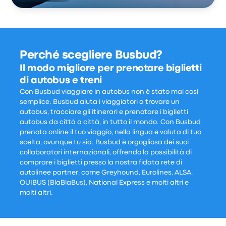
Perché scegliere Busbud?
Il modo migliore per prenotare biglietti
di autobus e treni
Con Busbud viaggiare in autobus non è stato mai così
semplice. Busbud aiuta i viaggiatori a trovare un
autobus, tracciare gli itinerari e prenotare i biglietti
autobus da città a città, in tutto il mondo. Con Busbud
prenota online il tuo viaggio, nella lingua e valuta di tua
scelta, ovunque tu sia. Busbud è orgogliosa dei suoi
collaboratori internazionali, offrendo la possibilità di
comprare i biglietti presso la nostra fidata rete di
autolinee partner, come Greyhound, Eurolines, ALSA,
OUIBUS (BlaBlaBus), National Express e molti altri e
molti altri.