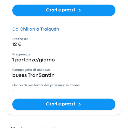
Orari e prezzi
Da Chillan a Traiguén
Prezzo da
12 €
Frequenza
1 partenze/giorno
Compagnia di autobus
buses TranSantin
Orario di partenza del prossimo autobus
-
Orari e prezzi