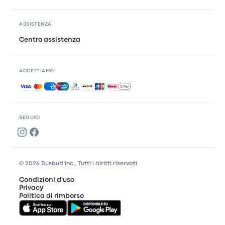
ASSISTENZA
Centro assistenza
ACCETTIAMO
Pagamenti accettati
SEGUICI
© 2026 Busbud Inc., Tutti i diritti riservati
Condizioni d'uso
Privacy
Politica di rimborso