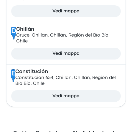
Vedi mappa
Chillán
D
Cruce, Chillan, Chillán, Región del Bío Bío,
Chile
Vedi mappa
Constitución
E
Constitución 654, Chillan, Chillán, Región del
Bío Bío, Chile
Vedi mappa