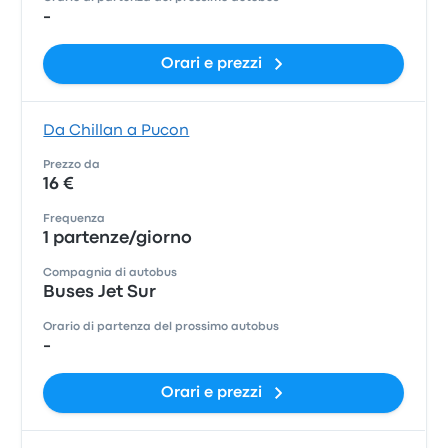
-
Orari e prezzi
Da Chillan a Pucon
Prezzo da
16 €
Frequenza
1 partenze/giorno
Compagnia di autobus
Buses Jet Sur
Orario di partenza del prossimo autobus
-
Orari e prezzi