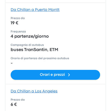
Da Chillan a Puerto Montt
Prezzo da
19 €
Frequenza
4 partenze/giorno
Compagnia di autobus
buses TranSantin, ETM
Orario di partenza del prossimo autobus
-
Orari e prezzi
Da Chillan a Los Angeles
Prezzo da
6 €