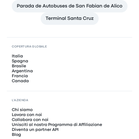
Parada de Autobuses de San Fabian de Alico
Terminal Santa Cruz
COPERTURA GLOBALE
Italia
Spagna
Brasile
Argentina
Francia
Canada
L'AZIENDA
Chi siamo
Lavora con noi
Collabora con noi
Unisciti al nostro Programma di Affiliazione
Diventa un partner API
Blog