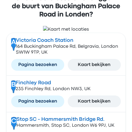
de buurt van Buckingham Palace
Road in Londen?
Victoria Coach Station
A
164 Buckingham Palace Rd, Belgravia, London
SW1W 9TP, UK
Pagina bezoeken
Kaart bekijken
Finchley Road
B
235 Finchley Rd, London NW3, UK
Pagina bezoeken
Kaart bekijken
Stop SC - Hammersmith Bridge Rd.
C
Hammersmith, Stop SC, London W6 9PJ, UK