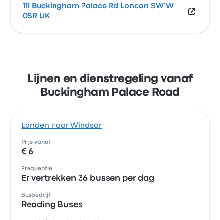
111 Buckingham Palace Rd London SW1W
0SR UK
Lijnen en dienstregeling vanaf
Buckingham Palace Road
Londen naar Windsor
Prijs vanaf
€ 6
Frequentie
Er vertrekken 36 bussen per dag
Busbedrijf
Reading Buses