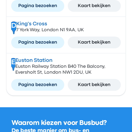
Pagina bezoeken
Kaart bekijken
King's Cross
D
7 York Way, London N1 9AA, UK
Pagina bezoeken
Kaart bekijken
Euston Station
E
Euston Railway Station B40 The Balcony,
Eversholt St, London NW1 2DU, UK
Pagina bezoeken
Kaart bekijken
Waarom kiezen voor Busbud?
De beste manier om bus- en