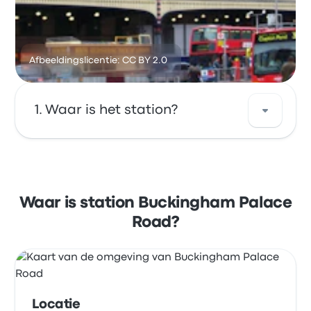
Afbeeldingslicentie: CC BY 2.0
Waar is het station?
Het adres van Buckingham Palace Road is 111
Buckingham Palace Rd London SW1W 0SR
UK. Bekijk de locatie van deze bushalte in
Waar is station Buckingham Palace
Londen op de kaart.
Road?
Locatie