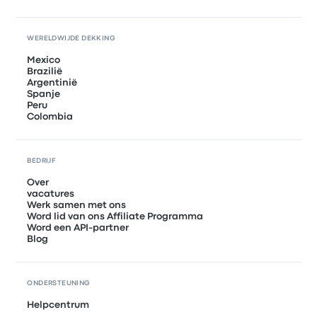
WERELDWIJDE DEKKING
Mexico
Brazilië
Argentinië
Spanje
Peru
Colombia
BEDRIJF
Over
vacatures
Werk samen met ons
Word lid van ons Affiliate Programma
Word een API-partner
Blog
ONDERSTEUNING
Helpcentrum