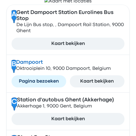
Gent Dampoort Station Eurolines Bus
A
Stop
De Lijn Bus stop, , Dampoort Rail Station, 9000
Ghent
Kaart bekijken
Dampoort
B
Oktrooiplein 10, 9000 Dampoort, Belgium
Pagina bezoeken
Kaart bekijken
Station d'autobus Ghent (Akkerhage)
C
Akkerhage 1, 9000 Gent, Belgium
Kaart bekijken