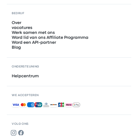
BEDRIJF
Over
vacatures
Werk samen met ons
Word lid van ons Affiliate Programma
Word een API-partner
Blog
ONDERSTEUNING
Helpcentrum
WE ACCEPTEREN
Geaccepteerde betalingen
VOLG ONS