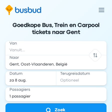
Goedkope Bus, Trein en Carpool
tickets naar Gent
Van
Naar
Datum
Terugreisdatum
Passagiers
Zoek