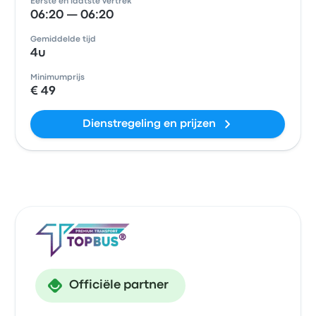
Eerste en laatste vertrek
06:20 — 06:20
Gemiddelde tijd
4u
Minimumprijs
€ 49
Dienstregeling en prijzen
Officiële partner