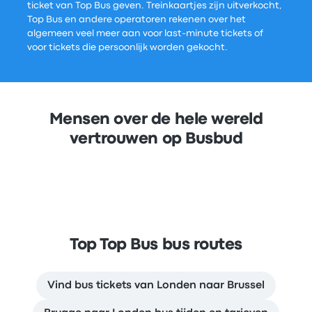
ticket van Top Bus geven. Treinkaartjes zijn uitverkocht,
Top Bus en andere operatoren rekenen over het
algemeen veel meer aan voor last-minute tickets of
voor tickets die persoonlijk worden gekocht.
Mensen over de hele wereld
vertrouwen op Busbud
Top Top Bus bus routes
Vind bus tickets van Londen naar Brussel