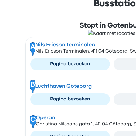
Busstatio
Stopt in Gotenb
Nils Ericson Terminalen
A
Nils Ericson Terminalen, 411 04 Göteborg, 
Pagina bezoeken
B
Luchthaven Göteborg
Pagina bezoeken
Operan
C
Christina Nilssons gata 1, 411 04 Göteborg,