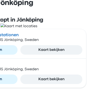
 Jönköping
topt in Jönköping
stationen
 15 Jönköping, Sweden
en
Kaart bekijken
 15 Jönköping, Sweden
en
Kaart bekijken