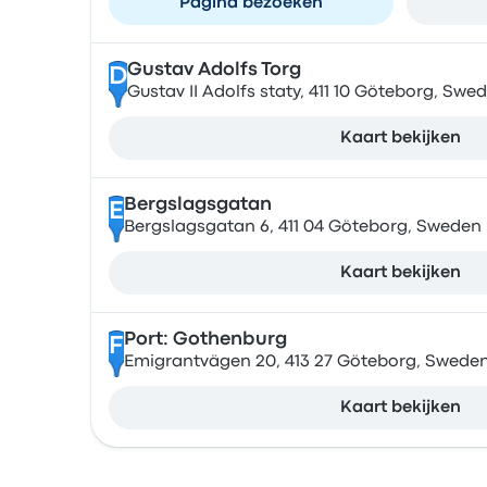
Pagina bezoeken
Gustav Adolfs Torg
D
Gustav II Adolfs staty, 411 10 Göteborg, Swe
Kaart bekijken
Bergslagsgatan
E
Bergslagsgatan 6, 411 04 Göteborg, Sweden
Kaart bekijken
Port: Gothenburg
F
Emigrantvägen 20, 413 27 Göteborg, Swede
Kaart bekijken