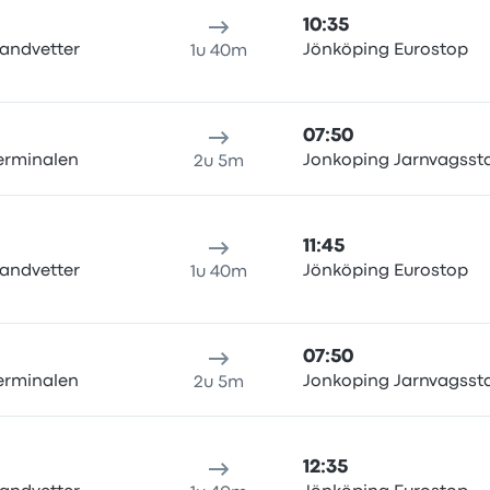
10:35
andvetter
Jönköping Eurostop
1u 40m
07:50
Terminalen
Jonkoping Jarnvagsst
2u 5m
11:45
andvetter
Jönköping Eurostop
1u 40m
07:50
Terminalen
Jonkoping Jarnvagsst
2u 5m
12:35