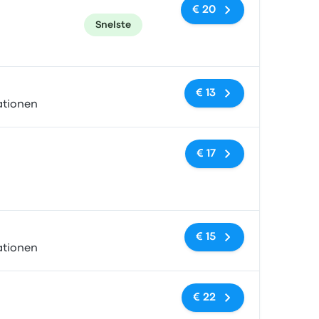
€ 20
Snelste
Geen tags
€ 13
ationen
Geen tags
€ 17
Geen tags
€ 15
ationen
Geen tags
€ 22