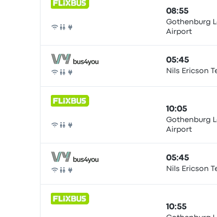
08:55
Gothenburg L
Airport
Bus
05:45
Nils Ericson 
Bus
10:05
Gothenburg L
Airport
Bus
05:45
Nils Ericson 
Bus
10:55