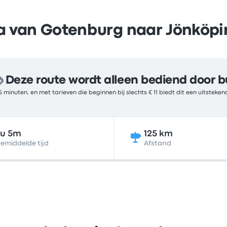
a van Gotenburg naar Jönköpi
Deze route wordt alleen bediend door b
5 minuten, en met tarieven die beginnen bij slechts € 11 biedt dit een uitstek
2u 5m
125 km
emiddelde tijd
Afstand