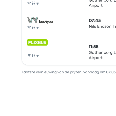
Gothenburg L
Airport
Bus
07:45
Nils Ericson 
Bus
11:55
Gothenburg L
Airport
Bus
Laatste vernieuwing van de prijzen: vandaag om 07:03