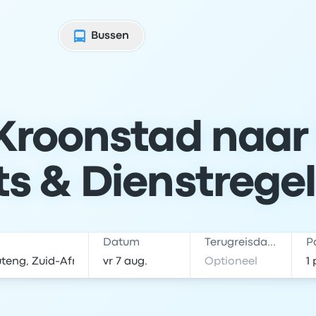
Bussen
Kroonstad naar
ts & Dienstrege
Datum
Terugreisdatum
P