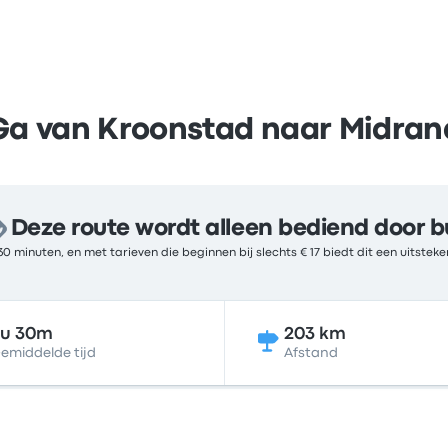
Ga van Kroonstad naar Midran
Deze route wordt alleen bediend door b
30 minuten, en met tarieven die beginnen bij slechts € 17 biedt dit een uitste
3u 30m
203 km
emiddelde tijd
Afstand