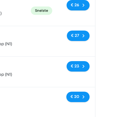
€ 26
Snelste
)
Geen tags
€ 27
p (N1)
Geen tags
€ 23
p (N1)
Geen tags
€ 20