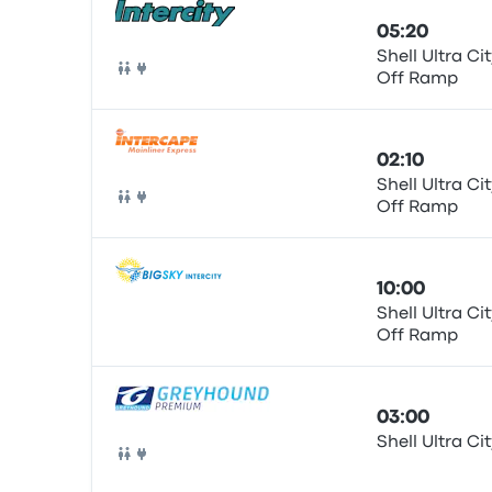
05:20
Shell Ultra City - Next
Off Ramp
Bus
02:10
Shell Ultra City - Next
Off Ramp
Bus
10:00
Shell Ultra City - Next
Off Ramp
Bus
03:00
Shell Ultra Ci
Bus