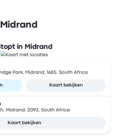
 Midrand
topt in Midrand
ridge Park, Midrand, 1685, South Africa
en
Kaart bekijken
a
th, Midrand, 2093, South Africa
Kaart bekijken