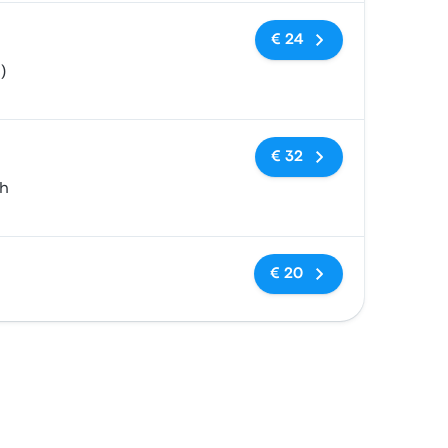
Geen tags
€ 24
)
Geen tags
€ 32
th
Geen tags
€ 20