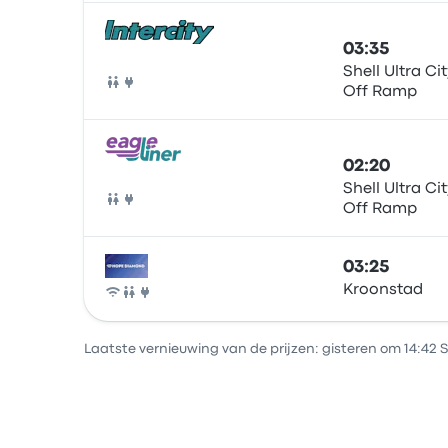
03:35
Shell Ultra City - Next
Off Ramp
Bus
02:20
Shell Ultra City - Next
Off Ramp
Bus
03:25
Kroonstad
Bus
Laatste vernieuwing van de prijzen: gisteren om 14:42 