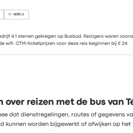
Wifi
1.8
rijf 4.1 sterren gekregen op Busbud. Reizigers waren vooral
 wifi. CTM-ticketprijzen voor deze reis beginnen bij € 24
n over reizen met de bus van 
ee dat dienstregelingen, routes of gegevens va
d kunnen worden bijgewerkt of afwijken op het 