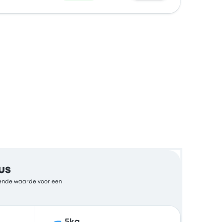
us
ekende waarde voor een