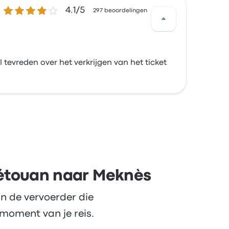
4.1 van de 5 sterren
4.1/5
297 beoordelingen
 tevreden over het verkrijgen van het ticket
Tétouan naar Meknès
n de vervoerder die
moment van je reis.