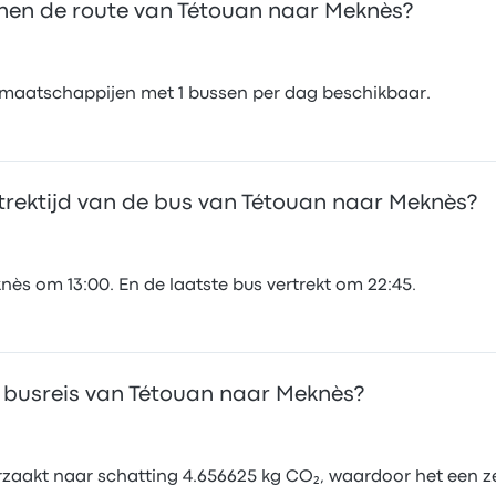
en de route van Tétouan naar Meknès?
usmaatschappijen met 1 bussen per dag beschikbaar.
rtrektijd van de bus van Tétouan naar Meknès?
nès om 13:00. En de laatste bus vertrekt om 22:45.
e busreis van Tétouan naar Meknès?
aakt naar schatting 4.656625 kg CO₂, waardoor het een zeer