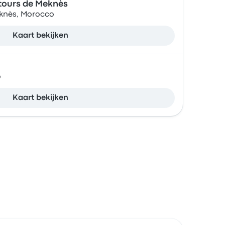
tours de Meknès
eknès, Morocco
Kaart bekijken
o
Kaart bekijken