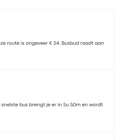
ze route is ongeveer € 24. Busbud raadt aan
snelste bus brengt je er in 5u 50m en wordt