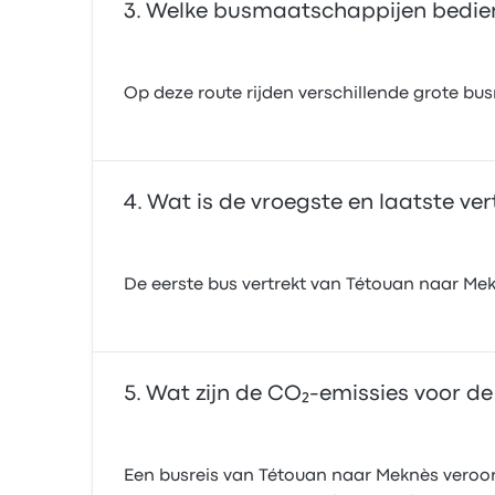
Welke busmaatschappijen bedien
Op deze route rijden verschillende grote b
Wat is de vroegste en laatste ve
De eerste bus vertrekt van Tétouan naar Mek
Wat zijn de CO₂-emissies voor d
Een busreis van Tétouan naar Meknès veroorz