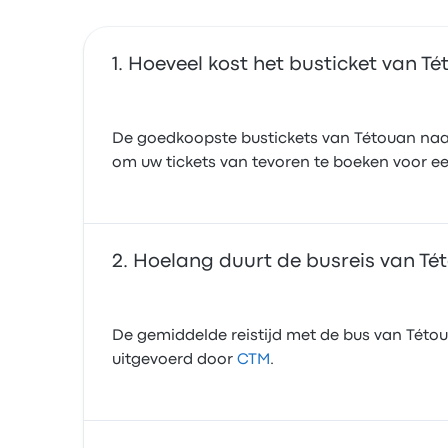
Hoeveel kost het busticket van T
De goedkoopste bustickets van Tétouan naar
om uw tickets van tevoren te boeken voor een
Hoelang duurt de busreis van T
De gemiddelde reistijd met de bus van Tétou
uitgevoerd door
CTM
.