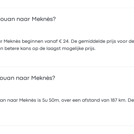
étouan naar Meknès?
 Meknès beginnen vanaf € 24. De gemiddelde prijs voor de
 betere kans op de laagst mogelijke prijs.
étouan naar Meknès?
an naar Meknès is 5u 50m, over een afstand van 187 km. De 