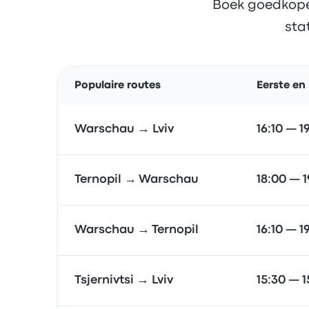
Boek goedkope 
sta
Populaire routes
Eerste en 
Warschau → Lviv
16:10 — 1
Ternopil → Warschau
18:00 — 
Warschau → Ternopil
16:10 — 1
Tsjernivtsi → Lviv
15:30 — 1