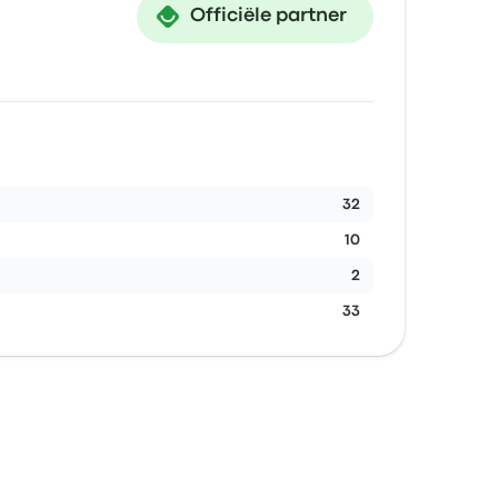
Officiële partner
32
10
2
33