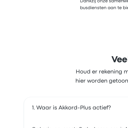
Dankzij onze samenwe
busdiensten aan te bi
Vee
Houd er rekening m
hier worden getoon
Waar is Akkord-Plus actief?