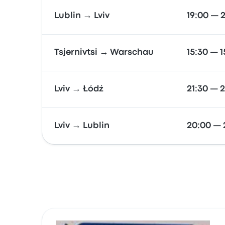
Lublin → Lviv
19:00 — 2
Tsjernivtsi → Warschau
15:30 — 1
Lviv → Łódź
21:30 — 2
Lviv → Lublin
20:00 — 