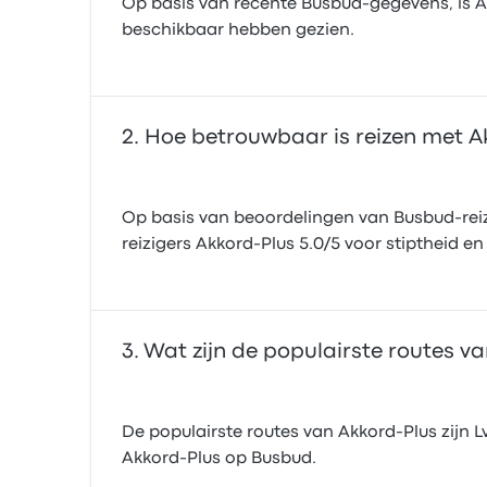
Op basis van recente Busbud-gegevens, is Ak
beschikbaar hebben gezien.
Hoe betrouwbaar is reizen met A
Op basis van beoordelingen van Busbud-reiz
reizigers Akkord-Plus 5.0/5 voor stiptheid en
Wat zijn de populairste routes v
De populairste routes van Akkord-Plus zijn L
Akkord-Plus op Busbud.