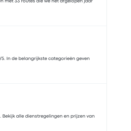
en met 33 routes die we het afgelopen jaar
5. In de belangrijkste categorieën geven
 Bekijk alle dienstregelingen en prijzen van