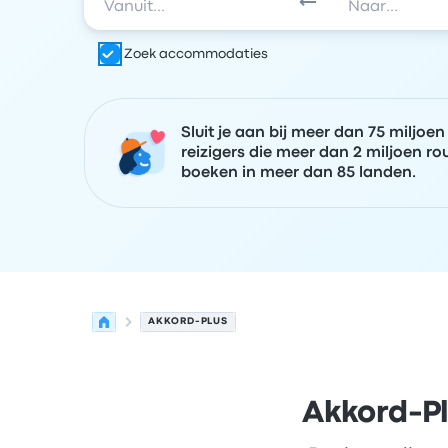
Zoek accommodaties
Sluit je aan bij meer dan 75 miljoen
reizigers die meer dan 2 miljoen ro
boeken in meer dan 85 landen.
AKKORD-PLUS
Akkord-Pl