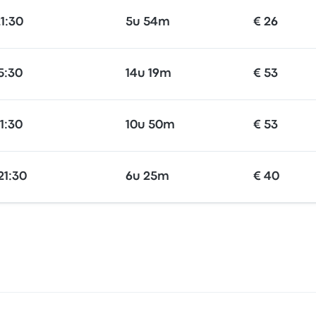
1:30
5u 54m
€ 26
5:30
14u 19m
€ 53
1:30
10u 50m
€ 53
21:30
6u 25m
€ 40