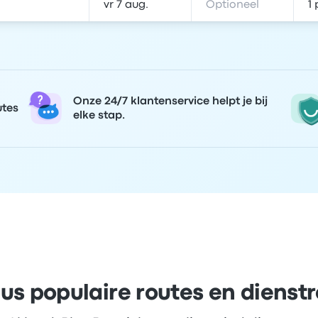
Onze 24/7 klantenservice helpt je bij
utes
elke stap.
us populaire routes en dienst