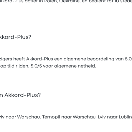
kord-Plus actief in Polen, Oekraïne, en bedient tot 10 sted
kkord-Plus?
igers heeft Akkord-Plus een algemene beoordeling van 5.0/
 op tijd rijden, 5.0/5 voor algemene netheid.
an Akkord-Plus?
viv naar Warschau, Ternopil naar Warschau, Lviv naar Lublin.