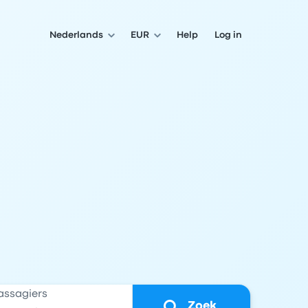
Nederlands
EUR
Help
Log in
assagiers
Zoek