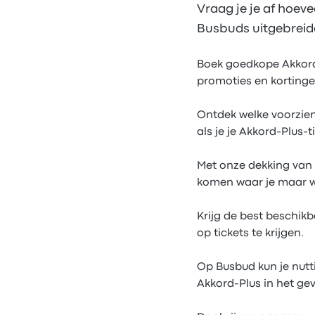
Vraag je je af hoev
Busbuds uitgebreide 
Boek goedkope Akkord-P
promoties en kortinge
Ontdek welke voorzieni
als je je Akkord-Plus-
Met onze dekking van 
komen waar je maar wi
Krijg de best beschik
op tickets te krijgen.
Op Busbud kun je nutt
Akkord-Plus in het ge