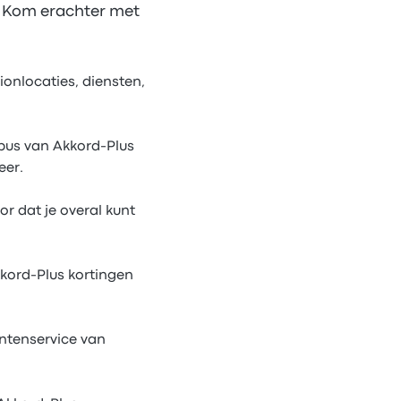
? Kom erachter met
ionlocaties, diensten,
 bus van Akkord-Plus
eer.
r dat je overal kunt
kord-Plus kortingen
ntenservice van