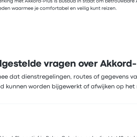
rking met Akkord-Plus is Busbud in staat om betrouwbare 
eden waarmee je comfortabel en veilig kunt reizen.
lgestelde vragen over Akkord-
ee dat dienstregelingen, routes of gegevens va
d kunnen worden bijgewerkt of afwijken op het 