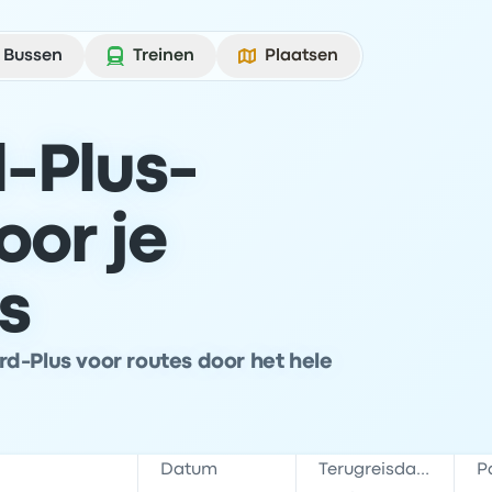
Bussen
Treinen
Plaatsen
-Plus-
oor je
s
d-Plus voor routes door het hele
Datum
Terugreisdatum
P