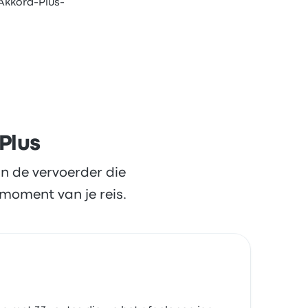
Akkord-Plus-
Plus
n de vervoerder die
moment van je reis.