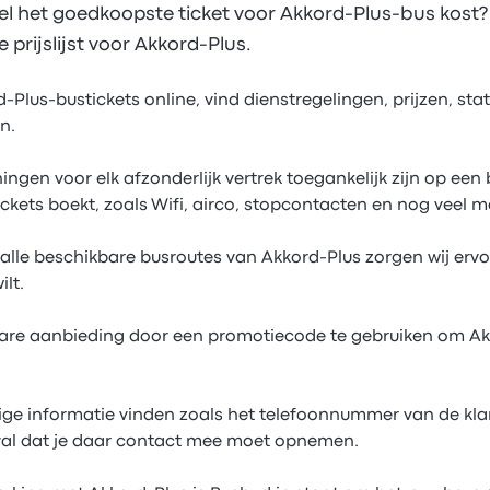
eel het goedkoopste ticket voor Akkord-Plus-bus kost
prijslijst voor Akkord-Plus.
lus-bustickets online, vind dienstregelingen, prijzen, stat
n.
ngen voor elk afzonderlijk vertrek toegankelijk zijn op een
tickets boekt, zoals Wifi, airco, stopcontacten en nog veel m
alle beschikbare busroutes van Akkord-Plus zorgen wij ervoo
lt.
bare aanbieding door een promotiecode te gebruiken om Ak
ige informatie vinden zoals het telefoonnummer van de kla
val dat je daar contact mee moet opnemen.