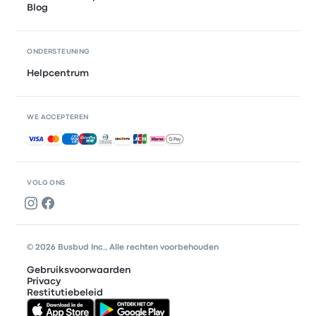
Blog
ONDERSTEUNING
Helpcentrum
WE ACCEPTEREN
Geaccepteerde betalingen
VOLG ONS
© 2026 Busbud Inc., Alle rechten voorbehouden
Gebruiksvoorwaarden
Privacy
Restitutiebeleid