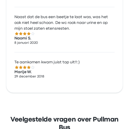
Naast dat de bus een beetje te laat was, was het
ook niet heel schoon. De wc rook naar urine en op
mijn stoel zaten etensresten.
4.0 van de 5 sterren
Naomi S.
8 januari 2020
Te aankomen kwam juist top uit!!:)
4.0 van de 5 sterren
Marije W.
29 december 2018
Veelgestelde vragen over Pullman
Bus