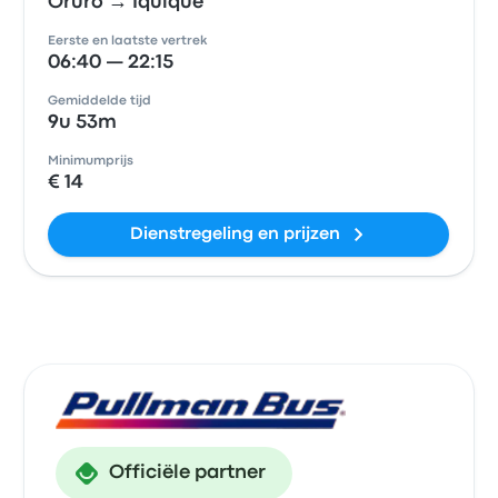
Oruro → Iquique
Eerste en laatste vertrek
06:40 — 22:15
Gemiddelde tijd
9u 53m
Minimumprijs
€ 14
Dienstregeling en prijzen
Officiële partner