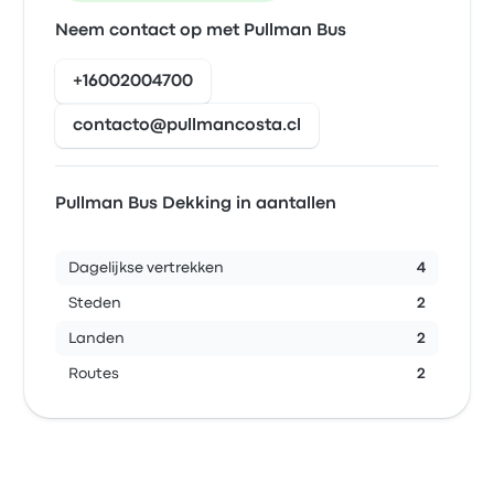
Neem contact op met Pullman Bus
+16002004700
contacto@pullmancosta.cl
Pullman Bus Dekking in aantallen
Dagelijkse vertrekken
4
Steden
2
Landen
2
Routes
2