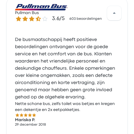
Pullman Bus
3.6 van de 5 sterren
3.6/5
603 beoordelingen
De busmaatschappij heeft positieve
beoordelingen ontvangen voor de goede
service en het comfort van de bus. Klanten
waarderen het vriendelijke personeel en
deskundige chauffeurs. Enkele opmerkingen
over kleine ongemakken, zoals een defecte
airconditioning en korte vertraging, zijn
genoemd maar hebben geen grote invloed
gehad op de algehele ervaring.
Nette schone bus, zelfs toilet was betjes en kregen
een dekentje en 2x eetpakketjes.
5.0 van de 5 sterren
Mariska P.
29 december 2018