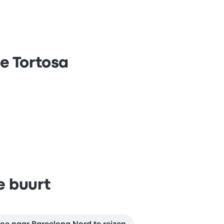
e Tortosa
e buurt