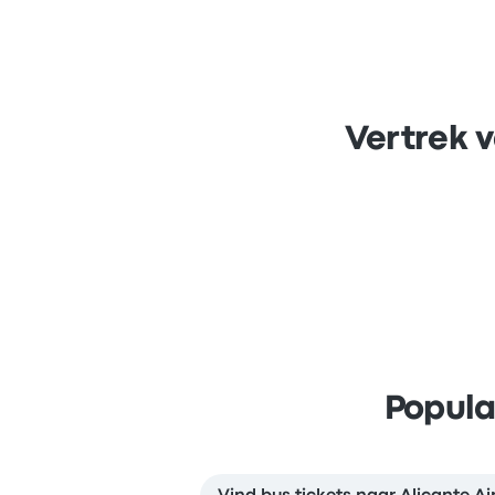
Vertrek 
Popula