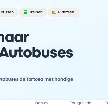
Bussen
Treinen
Plaatsen
 naar
 Autobuses
Autobuses de Tortosa met handige
Datum
Terugreisdatum
P