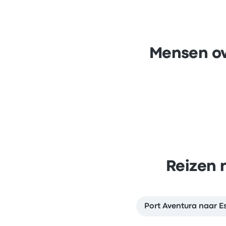
Mensen ov
Reizen 
Port Aventura naar E