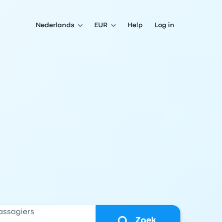
Nederlands
EUR
Help
Log in
assagiers
Zoek