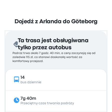
Dojedź z Arlanda do Göteborg
Ta trasa jest obsługiwana
tylko przez autobus
Podróż trwa około 7 godz. 40 min, a ceny zaczynają się od
zaledwie 115 zł, co stanowi doskonałą wartość za
komfortowy przejazd.
14
bus dziennie
7g 40m
Przeciętny czas trwania podróży