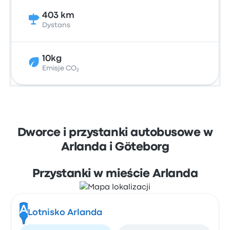
403 km
Dystans
10kg
Emisje CO₂
Dworce i przystanki autobusowe w
Arlanda i Göteborg
Przystanki w mieście Arlanda
A
Lotnisko Arlanda