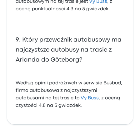
autobusowym na tej trasie jest
Vy Buss
, z
oceną punktualności 4.3 na 5 gwiazdek.
Który przewoźnik autobusowy ma
najczystsze autobusy na trasie z
Arlanda do Göteborg?
Według opinii podróżnych w serwisie Busbud,
firma autobusowa z najczystszymi
autobusami na tej trasie to
Vy Buss
, z oceną
czystości 4.8 na 5 gwiazdek.