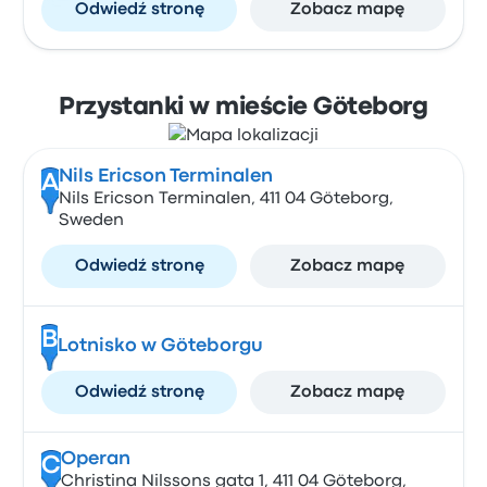
Odwiedź stronę
Zobacz mapę
Przystanki w mieście Göteborg
Nils Ericson Terminalen
A
Nils Ericson Terminalen, 411 04 Göteborg,
Sweden
Odwiedź stronę
Zobacz mapę
B
Lotnisko w Göteborgu
Odwiedź stronę
Zobacz mapę
Operan
C
Christina Nilssons gata 1, 411 04 Göteborg,