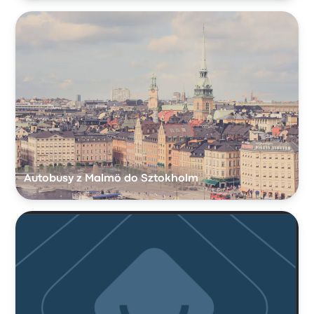
Autobusy z Malmö do Sztokholm