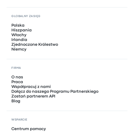
GLOBALNY ZASIĘG
Polska
Hiszpania
Włochy
Irlandia
Zjednoczone Królestwo
Niemcy
FIRMA
O nas
Praca
Współpracuj z nami
Dołącz do naszego Programu Partnerskiego
Zostań partnerem API
Blog
WSPARCIE
Centrum pomocy