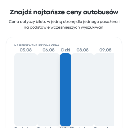
Znajdź najtańsze ceny autobusów
Cena dotyczy biletu w jedną stronę dla jednego pasażera i
na podstawie wcześniejszych wyszukiwań.
NAJLEPSZA ZNALEZIONA CENA
05.08
06.08
Dziś
08.08
09.08
10