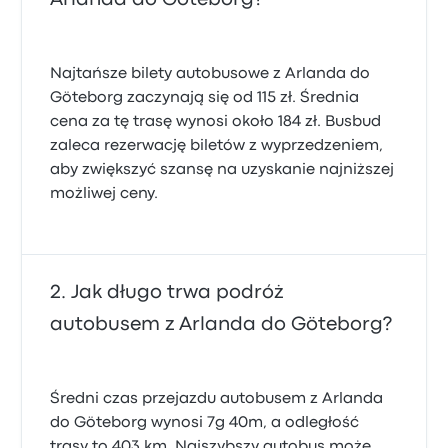
Najtańsze bilety autobusowe z Arlanda do
Göteborg zaczynają się od 115 zł. Średnia
cena za tę trasę wynosi około 184 zł. Busbud
zaleca rezerwację biletów z wyprzedzeniem,
aby zwiększyć szansę na uzyskanie najniższej
możliwej ceny.
Jak długo trwa podróż
autobusem z Arlanda do Göteborg?
Średni czas przejazdu autobusem z Arlanda
do Göteborg wynosi 7g 40m, a odległość
trasy to 403 km. Najszybszy autobus może