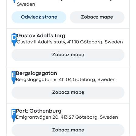
Sweden
Odwiedź stronę
Zobacz mapę
Gustav Adolfs Torg
D
Gustav II Adolfs staty, 411 10 Göteborg, Sweden
Zobacz mapę
Bergslagsgatan
E
Bergslagsgatan 6, 411 04 Göteborg, Sweden
Zobacz mapę
Port: Gothenburg
F
Emigrantvägen 20, 413 27 Göteborg, Sweden
Zobacz mapę