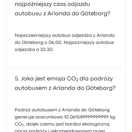
najpóźniejszy czas odjazdu
autobusu z Arlanda do Göteborg?
Najwcześniejszy autobus odjeżdża z Arlanda
do Göteborg o 06:00. Najpóźniejszy autobus
odjeżdża o 23:30.
Jaka jest emisja CO₂ dla podróży
autobusem z Arlanda do Göteborg?
Podróż autobusem z Arlanda do Göteborg
generuje szacunkowo 10.061549999999999 kg
CO₂, dzięki czemu jest bardzo ekologiczną
opcją podróży i rekomendowanym przez