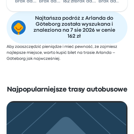
Brak danych
Brak danych
162 zł
Brak danych
Brak danych
Najtańsza podróż z Arlanda do
Göteborg została wyszukana i
znaleziona na 7 sie 2026 w cenie
162 zł
Aby zaoszczędzić pieniądze i mieć pewność, że zajmiesz
najlepsze miejsce, warto kupić bilet na trasie Arlanda –
Göteborg jak najwcześniej.
Najpopularniejsze trasy autobusowe