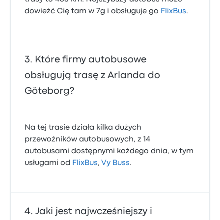
dowieźć Cię tam w 7g i obsługuje go
FlixBus
.
Które firmy autobusowe
obsługują trasę z Arlanda do
Göteborg?
Na tej trasie działa kilka dużych
przewoźników autobusowych, z 14
autobusami dostępnymi każdego dnia, w tym
usługami od
FlixBus
,
Vy Buss
.
Jaki jest najwcześniejszy i