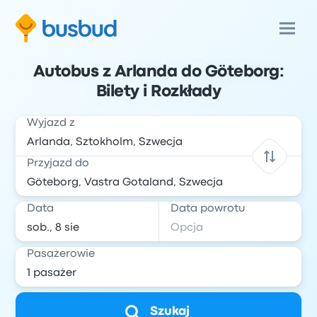
Autobus z Arlanda do Göteborg:
Bilety i Rozkłady
Wyjazd z
Przyjazd do
Data
Data powrotu
Pasażerowie
Szukaj