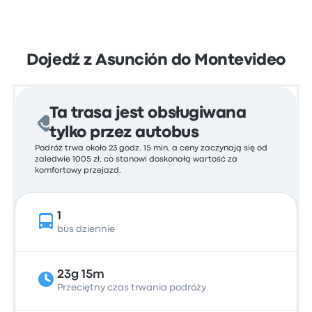
Dojedź z Asunción do Montevideo
Ta trasa jest obsługiwana
tylko przez autobus
Podróż trwa około 23 godz. 15 min, a ceny zaczynają się od
zaledwie 1005 zł, co stanowi doskonałą wartość za
komfortowy przejazd.
1
bus dziennie
23g 15m
Przeciętny czas trwania podróży