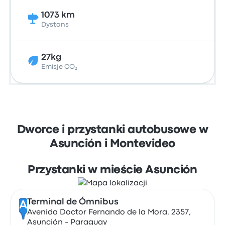
1073 km
Dystans
27kg
Emisje CO₂
Dworce i przystanki autobusowe w
Asunción i Montevideo
Przystanki w mieście Asunción
Terminal de Ómnibus
A
Avenida Doctor Fernando de la Mora, 2357,
Asunción - Paraguay