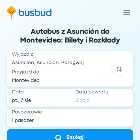
Autobus z Asunción do
Montevideo: Bilety i Rozkłady
Wyjazd z
Przyjazd do
Data
Data powrotu
Pasażerowie
Szukaj