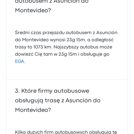
autobusem z Asunción do
Montevideo?
Średni czas przejazdu autobusem z Asunción
do Montevideo wynosi 23g 15m, a odległość
trasy to 1073 km. Najszybszy autobus może
dowieźć Cię tam w 23g 15m i obsługuje go
EGA
.
Które firmy autobusowe
obsługują trasę z Asunción do
Montevideo?
Kilka dużych firm autobusowych obsługują tę