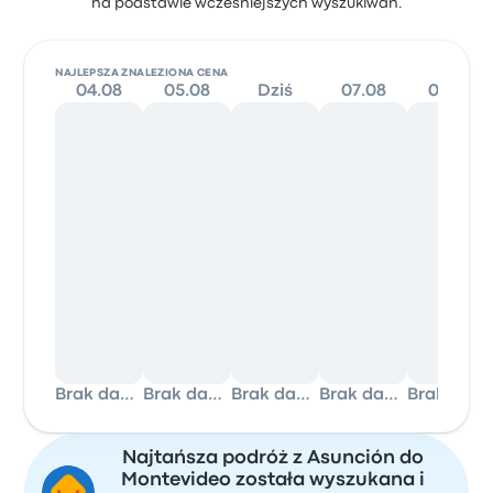
na podstawie wcześniejszych wyszukiwań.
NAJLEPSZA ZNALEZIONA CENA
04.08
05.08
Dziś
07.08
08.08
Brak danych
Brak danych
Brak danych
Brak danych
Brak danych
Najtańsza podróż z Asunción do
Montevideo została wyszukana i