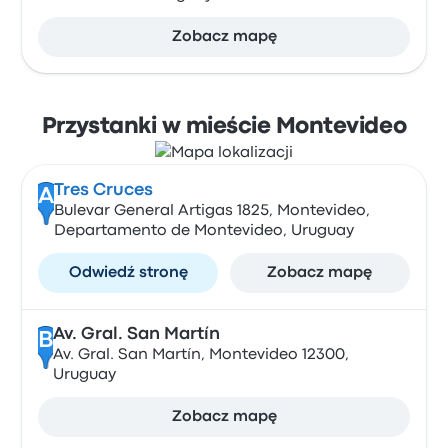
Zobacz mapę
Przystanki w mieście Montevideo
Tres Cruces
A
Bulevar General Artigas 1825, Montevideo,
Departamento de Montevideo, Uruguay
Odwiedź stronę
Zobacz mapę
Av. Gral. San Martín
B
Av. Gral. San Martín, Montevideo 12300,
Uruguay
Zobacz mapę