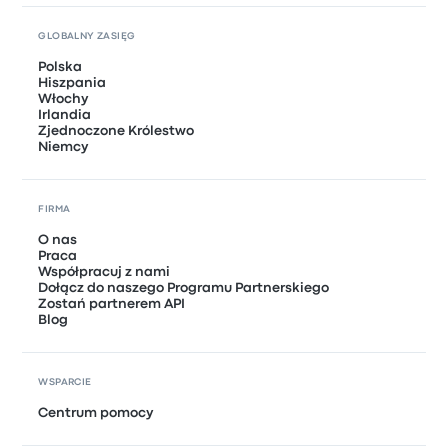
GLOBALNY ZASIĘG
Polska
Hiszpania
Włochy
Irlandia
Zjednoczone Królestwo
Niemcy
FIRMA
O nas
Praca
Współpracuj z nami
Dołącz do naszego Programu Partnerskiego
Zostań partnerem API
Blog
WSPARCIE
Centrum pomocy