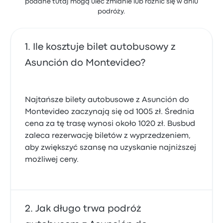
podane tutaj mogą ulec zmianie lub różnić się w dniu
podróży.
Ile kosztuje bilet autobusowy z
Asunción do Montevideo?
Najtańsze bilety autobusowe z Asunción do
Montevideo zaczynają się od 1005 zł. Średnia
cena za tę trasę wynosi około 1020 zł. Busbud
zaleca rezerwację biletów z wyprzedzeniem,
aby zwiększyć szansę na uzyskanie najniższej
możliwej ceny.
Jak długo trwa podróż