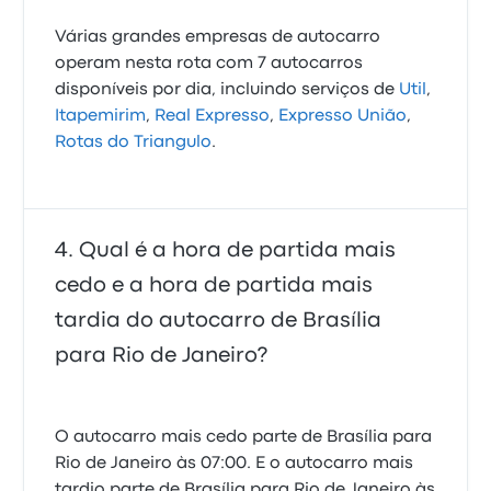
Várias grandes empresas de autocarro
operam nesta rota com 7 autocarros
disponíveis por dia, incluindo serviços de
Util
,
Itapemirim
,
Real Expresso
,
Expresso União
,
Rotas do Triangulo
.
Qual é a hora de partida mais
cedo e a hora de partida mais
tardia do autocarro de Brasília
para Rio de Janeiro?
O autocarro mais cedo parte de Brasília para
Rio de Janeiro às 07:00. E o autocarro mais
tardio parte de Brasília para Rio de Janeiro às