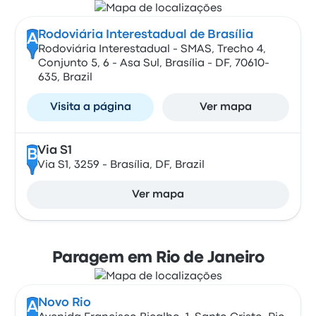
Rodoviária Interestadual de Brasília
A
Rodoviária Interestadual - SMAS, Trecho 4,
Conjunto 5, 6 - Asa Sul, Brasília - DF, 70610-
635, Brazil
Visita a página
Ver mapa
Via S1
B
Via S1, 3259 - Brasília, DF, Brazil
Ver mapa
Paragem em Rio de Janeiro
Novo Rio
A