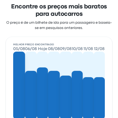
Encontre os preços mais baratos
para autocarros
O preço é de um bilhete de ida para um passageiro e baseia-
se em pesquisas anteriores.
MELHOR PREÇO ENCONTRADO
05/08
06/08
Hoje
08/08
09/08
10/08
11/08
12/08