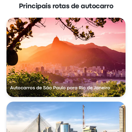
Principais rotas de autocarro
Autocarros de São Paulo para Rio de Janeiro