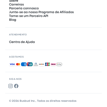
Sobre
Carreiras
Parceria connosco
Junte-se ao nosso Programa de Afiliados
Torne-se um Parceiro API
Blog
ATENDIMENTO
Centro de Ajuda
ACEITAMOS
Pagamentos aceites
SIGA-NOS
© 2026 Busbud Inc., Todos os direitos reservados