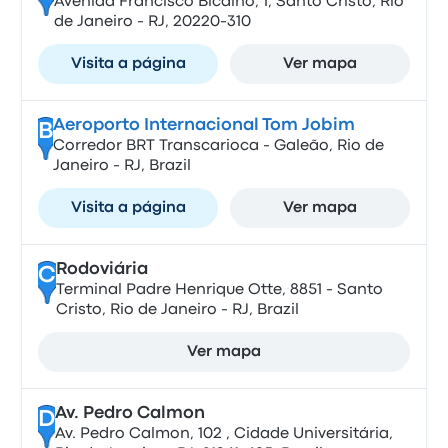
Avenida Francisco Bicalho, 1, Santo Cristo, Rio
de Janeiro - RJ, 20220-310
Visita a página
Ver mapa
Aeroporto Internacional Tom Jobim
B
Corredor BRT Transcarioca - Galeão, Rio de
Janeiro - RJ, Brazil
Visita a página
Ver mapa
Rodoviária
C
Terminal Padre Henrique Otte, 8851 - Santo
Cristo, Rio de Janeiro - RJ, Brazil
Ver mapa
Av. Pedro Calmon
D
Av. Pedro Calmon, 102 , Cidade Universitária,