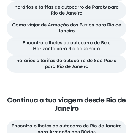
horários e tarifas de autocarro de Paraty para
Rio de Janeiro
Como viajar de Armação dos Búzios para Rio de
Janeiro
Encontra bilhetes de autocarro de Belo
Horizonte para Rio de Janeiro
horários e tarifas de autocarro de São Paulo
para Rio de Janeiro
Continua a tua viagem desde Rio de
Janeiro
Encontra bilhetes de autocarro de Rio de Janeiro
para Armação dos Búzios