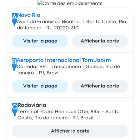
Novo Rio
A
Avenida Francisco Bicalho, 1, Santo Cristo, Rio
de Janeiro - RJ, 20220-310
Visiter la page
Afficher la carte
Aeroporto Internacional Tom Jobim
B
Corredor BRT Transcarioca - Galeão, Rio de
Janeiro - RJ, Brazil
Visiter la page
Afficher la carte
Rodoviária
C
Terminal Padre Henrique Otte, 8851 - Santo
Cristo, Rio de Janeiro - RJ, Brazil
Afficher la carte