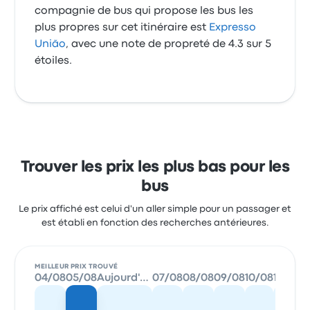
compagnie de bus qui propose les bus les
plus propres sur cet itinéraire est
Expresso
União
, avec une note de propreté de 4.3 sur 5
étoiles.
Trouver les prix les plus bas pour les
bus
Le prix affiché est celui d'un aller simple pour un passager et
est établi en fonction des recherches antérieures.
MEILLEUR PRIX TROUVÉ
04/08
05/08
Aujourd'hui
07/08
08/08
09/08
10/08
11/08