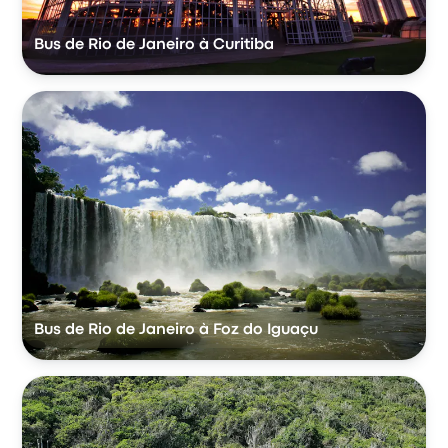
Bus de Rio de Janeiro à Curitiba
Bus de Rio de Janeiro à Foz do Iguaçu