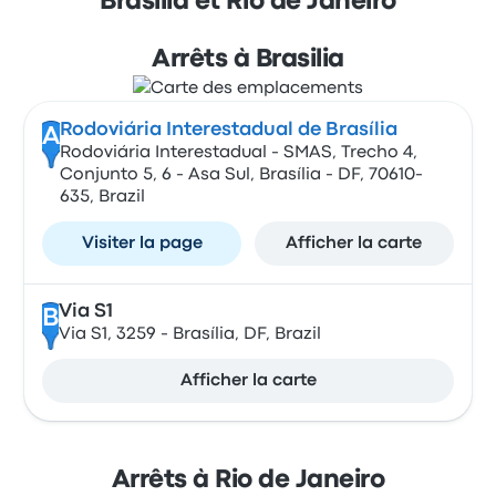
Brasilia et Rio de Janeiro
Arrêts à Brasilia
Rodoviária Interestadual de Brasília
A
Rodoviária Interestadual - SMAS, Trecho 4,
Conjunto 5, 6 - Asa Sul, Brasília - DF, 70610-
635, Brazil
Visiter la page
Afficher la carte
Via S1
B
Via S1, 3259 - Brasília, DF, Brazil
Afficher la carte
Arrêts à Rio de Janeiro