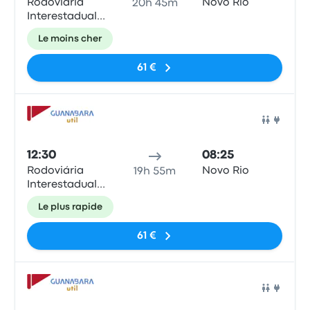
Rodoviária
Novo Rio
20h 45m
Interestadual
de Brasília
Le moins cher
61 €
Bus
12:30
08:25
Rodoviária
Novo Rio
19h 55m
Interestadual
de Brasília
Le plus rapide
61 €
Bus