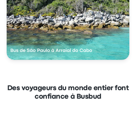
Bus de São Paulo à Arraial do Cabo
Des voyageurs du monde entier font
confiance à Busbud