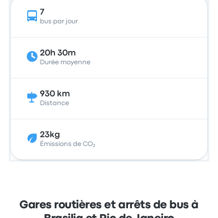
7
bus par jour
20h 30m
Durée moyenne
930 km
Distance
23kg
Émissions de CO₂
Gares routières et arrêts de bus à