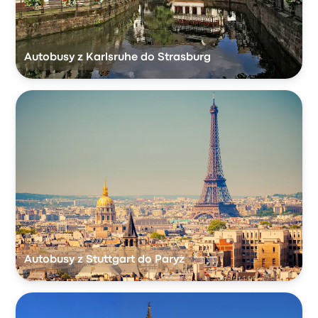
Autobusy z Karlsruhe do Strasburg
Autobusy z Stuttgart do Paryż