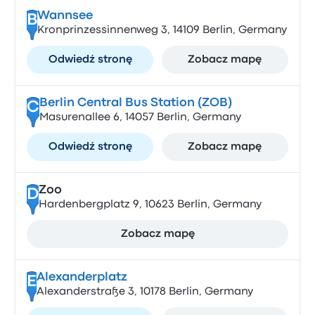
Wannsee
B
Kronprinzessinnenweg 3, 14109 Berlin, Germany
Odwiedź stronę
Zobacz mapę
Berlin Central Bus Station (ZOB)
C
Masurenallee 6, 14057 Berlin, Germany
Odwiedź stronę
Zobacz mapę
Zoo
D
Hardenbergplatz 9, 10623 Berlin, Germany
Zobacz mapę
Alexanderplatz
E
Alexanderstraße 3, 10178 Berlin, Germany