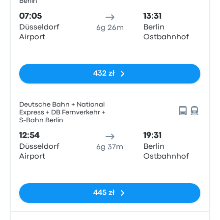
Berlin
07:05
13:31
Düsseldorf
Berlin
6g 26m
Airport
Ostbahnhof
Brak tagów
432 zł
Deutsche Bahn + National
Express + DB Fernverkehr +
S-Bahn Berlin
12:54
19:31
Düsseldorf
Berlin
6g 37m
Airport
Ostbahnhof
Brak tagów
445 zł