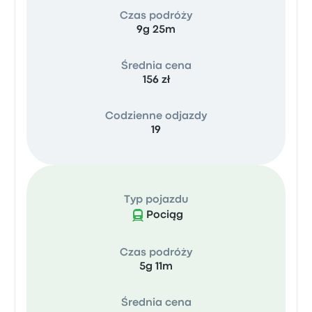
Czas podróży
9g 25m
Średnia cena
156 zł
Codzienne odjazdy
19
Typ pojazdu
Pociąg
Czas podróży
5g 11m
Średnia cena