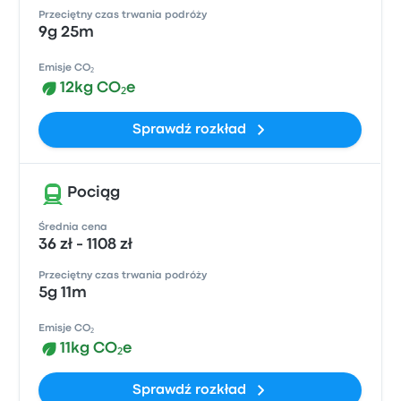
Przeciętny czas trwania podróży
9g 25m
Emisje CO₂
12kg CO₂e
Sprawdź rozkład
Pociąg
Średnia cena
36 zł - 1108 zł
Przeciętny czas trwania podróży
5g 11m
Emisje CO₂
11kg CO₂e
Sprawdź rozkład