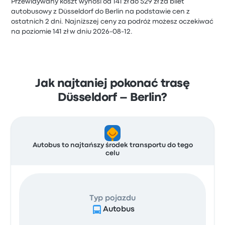
Przewidywany koszt wynosi od 141 zł do 529 zł za bilet
autobusowy z Düsseldorf do Berlin na podstawie cen z
ostatnich 2 dni. Najniższej ceny za podróż możesz oczekiwać
na poziomie 141 zł w dniu 2026-08-12.
Jak najtaniej pokonać trasę
Düsseldorf – Berlin?
Autobus to najtańszy środek transportu do tego
celu
Typ pojazdu
Autobus