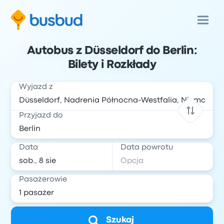
Autobus z Düsseldorf do Berlin:
Bilety i Rozkłady
Wyjazd z
Przyjazd do
Data
Data powrotu
Pasażerowie
Szukaj