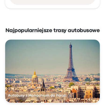
Najpopularniejsze trasy autobusowe
Autobusy z Monachium do Paryż