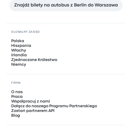
Znajdź bilety na autobus z Berlin do Warszawa
GLOBALNY ZASIĘG
Polska
Hiszpania
Włochy
Irlandia
Zjednoczone Królestwo
Niemcy
FIRMA
O nas
Praca
Współpracuj z nami
Dołącz do naszego Programu Partnerskiego
Zostań partnerem API
Blog