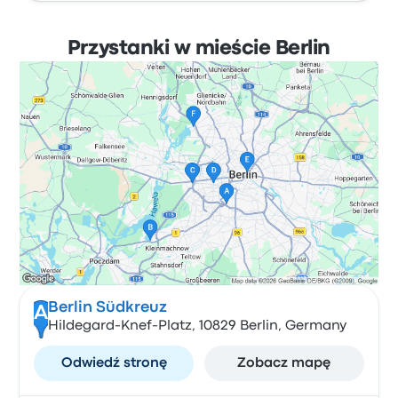
Przystanki w mieście Berlin
Berlin Südkreuz
A
Hildegard-Knef-Platz, 10829 Berlin, Germany
Odwiedź stronę
Zobacz mapę