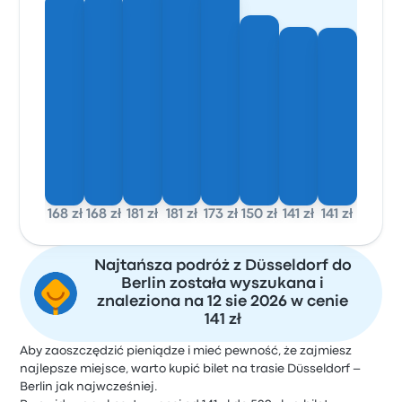
168 zł
168 zł
181 zł
181 zł
173 zł
150 zł
141 zł
141 zł
Najtańsza podróż z Düsseldorf do
Berlin została wyszukana i
znaleziona na 12 sie 2026 w cenie
141 zł
Aby zaoszczędzić pieniądze i mieć pewność, że zajmiesz
najlepsze miejsce, warto kupić bilet na trasie Düsseldorf –
Berlin jak najwcześniej.