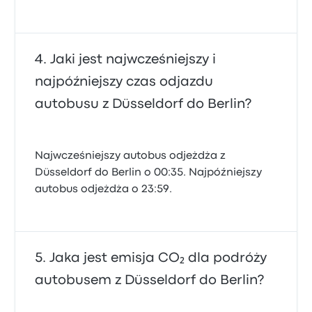
Jaki jest najwcześniejszy i
najpóźniejszy czas odjazdu
autobusu z Düsseldorf do Berlin?
Najwcześniejszy autobus odjeżdża z
Düsseldorf do Berlin o 00:35. Najpóźniejszy
autobus odjeżdża o 23:59.
Jaka jest emisja CO₂ dla podróży
autobusem z Düsseldorf do Berlin?