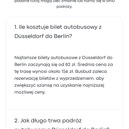
podane tutaj mogą ulec zmianie lub różnić się w dniu
podróży.
Ile kosztuje bilet autobusowy z
Düsseldorf do Berlin?
Najtańsze bilety autobusowe z Düsseldorf do
Berlin zaczynają się od 82 zł. Średnia cena za
tę trasę wynosi około 156 zł. Busbud zaleca
rezerwację biletów z wyprzedzeniem, aby
zwiększyć szansę na uzyskanie najniższej
możliwej ceny.
Jak długo trwa podróż