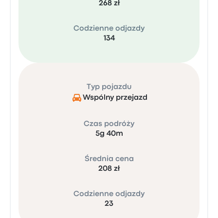
268 zł
Codzienne odjazdy
134
Typ pojazdu
Wspólny przejazd
Czas podróży
5g 40m
Średnia cena
208 zł
Codzienne odjazdy
23