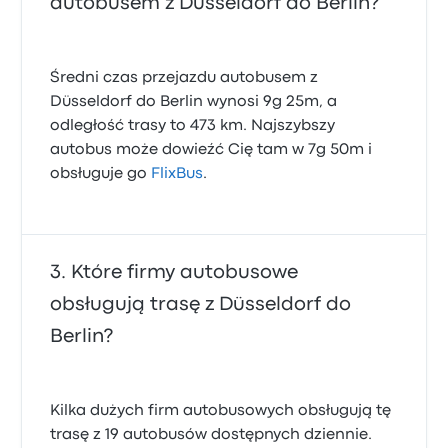
autobusem z Düsseldorf do Berlin?
Średni czas przejazdu autobusem z
Düsseldorf do Berlin wynosi 9g 25m, a
odległość trasy to 473 km. Najszybszy
autobus może dowieźć Cię tam w 7g 50m i
obsługuje go
FlixBus
.
Które firmy autobusowe
obsługują trasę z Düsseldorf do
Berlin?
Kilka dużych firm autobusowych obsługują tę
trasę z 19 autobusów dostępnych dziennie.