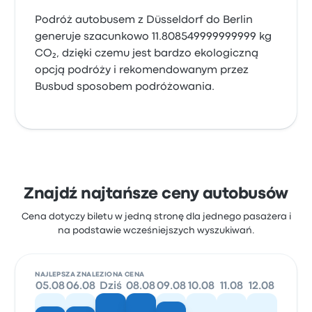
Podróż autobusem z Düsseldorf do Berlin
generuje szacunkowo 11.808549999999999 kg
CO₂, dzięki czemu jest bardzo ekologiczną
opcją podróży i rekomendowanym przez
Busbud sposobem podróżowania.
Znajdź najtańsze ceny autobusów
Cena dotyczy biletu w jedną stronę dla jednego pasażera i
na podstawie wcześniejszych wyszukiwań.
NAJLEPSZA ZNALEZIONA CENA
05.08
06.08
Dziś
08.08
09.08
10.08
11.08
12.08