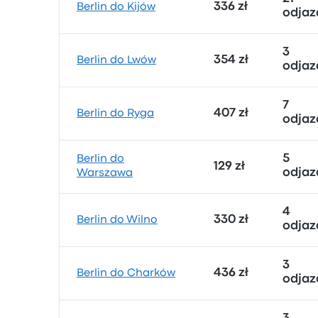
336 zł
Berlin do Kijów
odjaz
3
354 zł
Berlin do Lwów
odjaz
7
407 zł
Berlin do Ryga
odjaz
5
Berlin do
129 zł
odjaz
Warszawa
4
330 zł
Berlin do Wilno
odjaz
3
436 zł
Berlin do Charków
odjaz