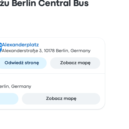
żu Berlin Central Bus
Alexanderplatz
C
Alexanderstraße 3, 10178 Berlin, Germany
Odwiedź stronę
Zobacz mapę
Berlin, Germany
Zobacz mapę