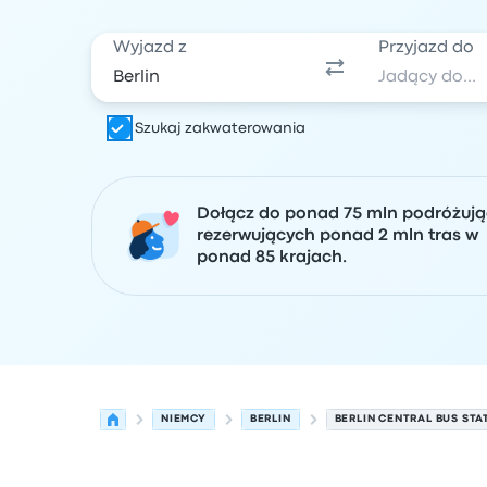
Wyjazd z
Przyjazd do
Szukaj zakwaterowania
Dołącz do ponad 75 mln podróżuj
rezerwujących ponad 2 mln tras w
ponad 85 krajach.
NIEMCY
BERLIN
BERLIN CENTRAL BUS STA