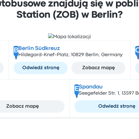
tobusowe znajdują się w pobli
Station (ZOB) w Berlin?
Berlin Südkreuz
B
Hildegard-Knef-Platz, 10829 Berlin, Germany
Odwiedź stronę
Zobacz mapę
Spandau
E
Seegefelder Str. 1, 13597 
Zobacz mapę
Odwiedź stronę