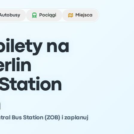
Autobusy
Pociągi
Miejsca
ilety na
rlin
Station
n
tral Bus Station (ZOB) i zaplanuj