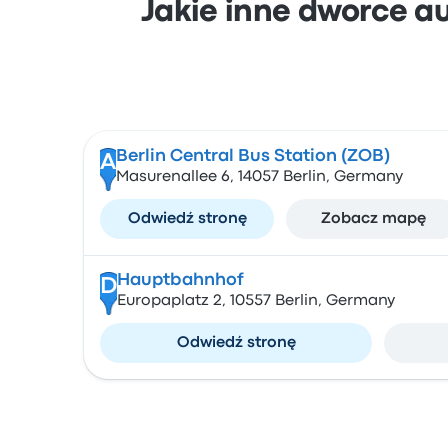
Jakie inne dworce au
Berlin Central Bus Station (ZOB)
A
Masurenallee 6, 14057 Berlin, Germany
Odwiedź stronę
Zobacz mapę
Hauptbahnhof
D
Europaplatz 2, 10557 Berlin, Germany
Odwiedź stronę