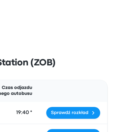
 Station (ZOB)
Działania
Czas odjazdu
nego autobusu
19:40 *
Sprawdź rozkład