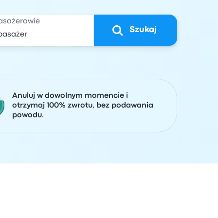
asażerowie
Szukaj
Anuluj w dowolnym momencie i
otrzymaj 100% zwrotu, bez podawania
powodu.