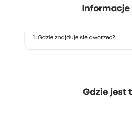
Informacje 
Gdzie znajduje się dworzec?
Adres dworca Berlin Central Bus Station (ZO
Gdzie jest 