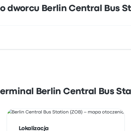
o dworcu Berlin Central Bus S
B) to Masurenallee 6 14057 Berlin Germany. Zobacz lokaliza
terminal Berlin Central Bus St
Lokalizacja