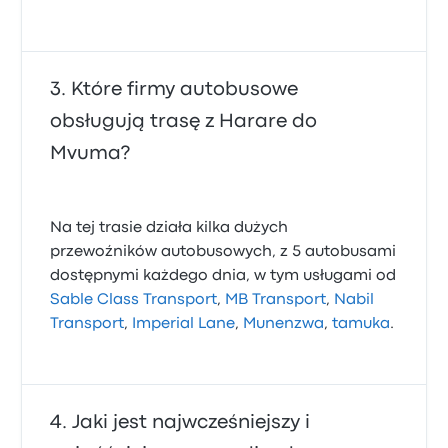
Które firmy autobusowe
obsługują trasę z Harare do
Mvuma?
Na tej trasie działa kilka dużych
przewoźników autobusowych, z 5 autobusami
dostępnymi każdego dnia, w tym usługami od
Sable Class Transport
,
MB Transport
,
Nabil
Transport
,
Imperial Lane
,
Munenzwa
,
tamuka
.
Jaki jest najwcześniejszy i