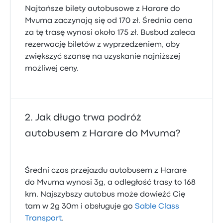
Najtańsze bilety autobusowe z Harare do
Mvuma zaczynają się od 170 zł. Średnia cena
za tę trasę wynosi około 175 zł. Busbud zaleca
rezerwację biletów z wyprzedzeniem, aby
zwiększyć szansę na uzyskanie najniższej
możliwej ceny.
Jak długo trwa podróż
autobusem z Harare do Mvuma?
Średni czas przejazdu autobusem z Harare
do Mvuma wynosi 3g, a odległość trasy to 168
km. Najszybszy autobus może dowieźć Cię
tam w 2g 30m i obsługuje go
Sable Class
Transport
.