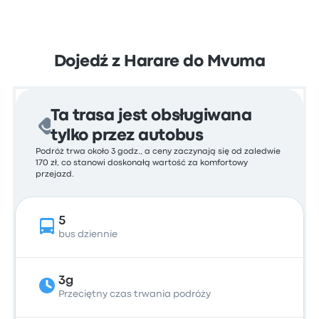
Dojedź z Harare do Mvuma
Ta trasa jest obsługiwana
tylko przez autobus
Podróż trwa około 3 godz., a ceny zaczynają się od zaledwie
170 zł, co stanowi doskonałą wartość za komfortowy
przejazd.
5
bus dziennie
3g
Przeciętny czas trwania podróży