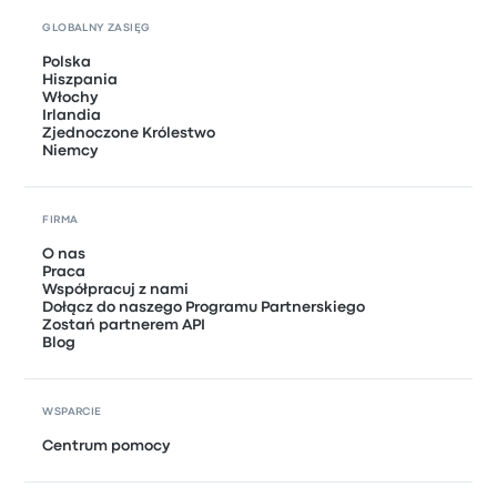
GLOBALNY ZASIĘG
Polska
Hiszpania
Włochy
Irlandia
Zjednoczone Królestwo
Niemcy
FIRMA
O nas
Praca
Współpracuj z nami
Dołącz do naszego Programu Partnerskiego
Zostań partnerem API
Blog
WSPARCIE
Centrum pomocy