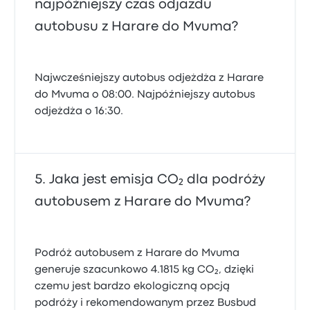
najpóźniejszy czas odjazdu
autobusu z Harare do Mvuma?
Najwcześniejszy autobus odjeżdża z Harare
do Mvuma o 08:00. Najpóźniejszy autobus
odjeżdża o 16:30.
Jaka jest emisja CO₂ dla podróży
autobusem z Harare do Mvuma?
Podróż autobusem z Harare do Mvuma
generuje szacunkowo 4.1815 kg CO₂, dzięki
czemu jest bardzo ekologiczną opcją
podróży i rekomendowanym przez Busbud