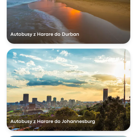
Autobusy z Harare do Durban
Autobusy z Harare do Johannesburg