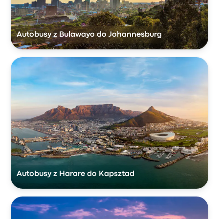
Autobusy z Bulawayo do Johannesburg
Autobusy z Harare do Kapsztad