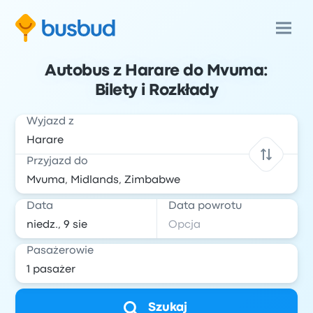
Autobus z Harare do Mvuma:
Bilety i Rozkłady
Wyjazd z
Przyjazd do
Data
Data powrotu
Pasażerowie
Szukaj