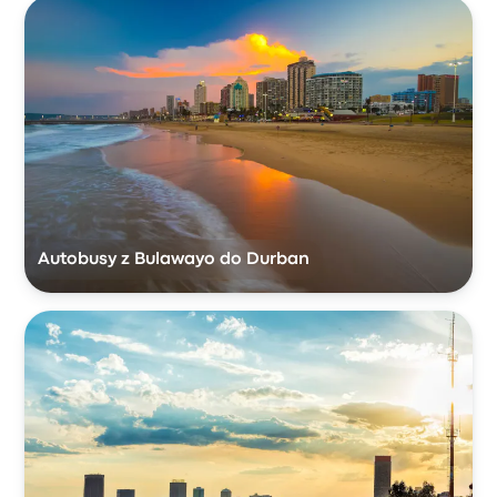
Autobusy z Bulawayo do Durban