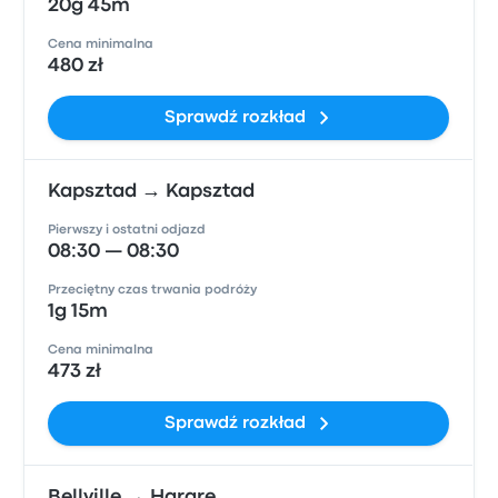
20g 45m
Cena minimalna
480 zł
Sprawdź rozkład
Kapsztad → Kapsztad
Pierwszy i ostatni odjazd
08:30 — 08:30
Przeciętny czas trwania podróży
1g 15m
Cena minimalna
473 zł
Sprawdź rozkład
Bellville → Harare