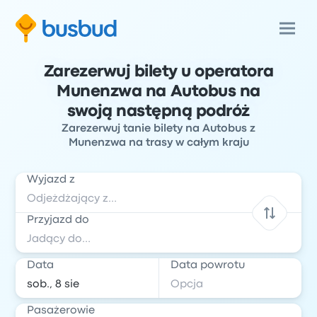
Zarezerwuj bilety u operatora
Munenzwa na Autobus na
swoją następną podróż
Zarezerwuj tanie bilety na Autobus z
Munenzwa na trasy w całym kraju
Wyjazd z
Przyjazd do
Data
Data powrotu
Pasażerowie