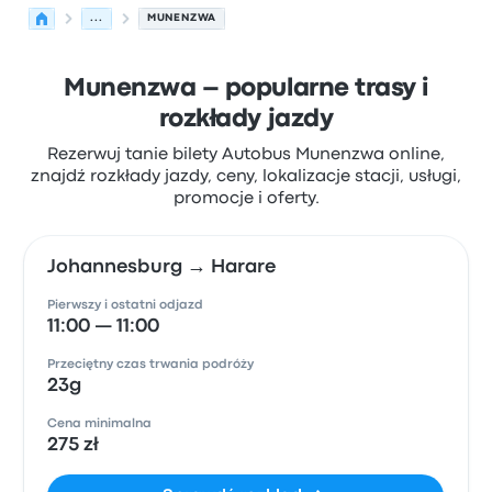
...
MUNENZWA
Munenzwa – popularne trasy i
rozkłady jazdy
Rezerwuj tanie bilety Autobus Munenzwa online,
znajdź rozkłady jazdy, ceny, lokalizacje stacji, usługi,
promocje i oferty.
Johannesburg → Harare
Pierwszy i ostatni odjazd
11:00 — 11:00
Przeciętny czas trwania podróży
23g
Cena minimalna
275 zł