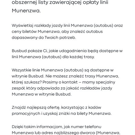
obszernej listy zawierającej opłaty linii
Munenzwa.
Wyświetlaj rozkłady jazdy linii Munenzwa (autobus) oraz
ceny biletów Munenzwa, aby znaleźć autobus
dopasowany do Twoich potrzeb.
Busbud pokaże Ci, jakie udogodnienia będą dostępne w
linii Munenzwa (autobus) dla każdej trasy.
Wszystkie linie Munenzwa (autobus) są dostępne w
witrynie Busbud. Nie możesz znaleźć trasy Munenzwa,
której szukasz? Prosimy o kontakt – mamy specjalny
zespół, który odpowiada za jakość rozkładów jazdy
Munenzwa w witrynie Busbud.
Znajdź najlepszą ofertę, korzystając z kodów
promocyjnych i uzyskaj zniżki na bilety Munenzwa.
Dzięki takim informacjom, jak numer telefonu
Munenzwa lub adres najbliższego dworca (Munenzwa,