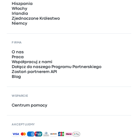
Hiszpania
Włochy
Irlandia
Zjednoczone Królestwo
Niemcy
FIRMA
O nas
Praca
Współpracuj z nami
Dołącz do naszego Programu Partnerskiego
Zostań partnerem API
Blog
WSPARCIE
Centrum pomocy
AKCEPTUJEMY
Akceptowane płatności