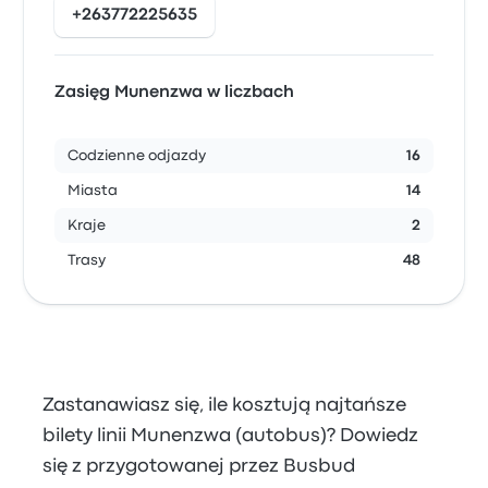
+263772225635
Zasięg Munenzwa w liczbach
Codzienne odjazdy
16
Miasta
14
Kraje
2
Trasy
48
Zastanawiasz się, ile kosztują najtańsze
bilety linii Munenzwa (autobus)? Dowiedz
się z przygotowanej przez Busbud