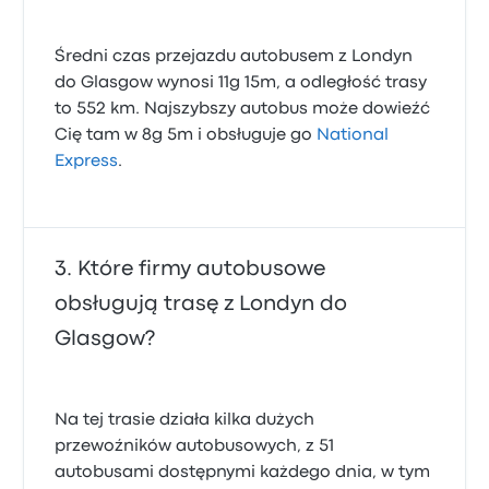
Średni czas przejazdu autobusem z Londyn
do Glasgow wynosi 11g 15m, a odległość trasy
to 552 km. Najszybszy autobus może dowieźć
Cię tam w 8g 5m i obsługuje go
National
Express
.
Które firmy autobusowe
obsługują trasę z Londyn do
Glasgow?
Na tej trasie działa kilka dużych
przewoźników autobusowych, z 51
autobusami dostępnymi każdego dnia, w tym