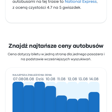
autobusami na tej trasie to
National Express
,
z oceną czystości 4.7 na 5 gwiazdek.
Znajdź najtańsze ceny autobusów
Cena dotyczy biletu w jedną stronę dla jednego pasażera i
na podstawie wcześniejszych wyszukiwań.
NAJLEPSZA ZNALEZIONA CENA
07.08
08.08
Dziś
10.08
11.08
12.08
13.08
14.08