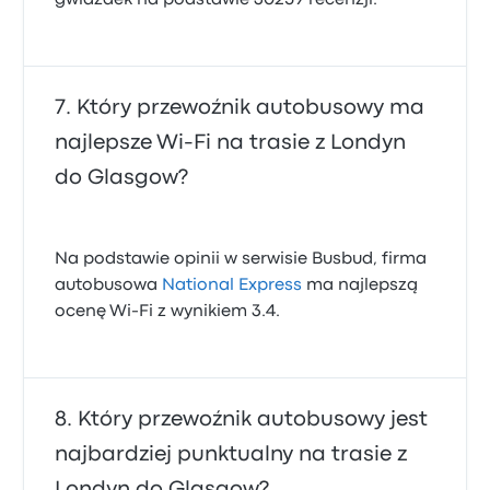
gwiazdek na podstawie 30259 recenzji.
Który przewoźnik autobusowy ma
najlepsze Wi‑Fi na trasie z Londyn
do Glasgow?
Na podstawie opinii w serwisie Busbud, firma
autobusowa
National Express
ma najlepszą
ocenę Wi-Fi z wynikiem 3.4.
Który przewoźnik autobusowy jest
najbardziej punktualny na trasie z
Londyn do Glasgow?