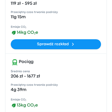
119 zł - 595 zł
Przeciętny czas trwania podróży
11g 15m
Emisje CO₂
14kg CO₂e
Sprawdź rozkład
Pociąg
Średnia cena
206 zł - 1677 zł
Przeciętny czas trwania podróży
4g 39m
Emisje CO₂
13kg CO₂e