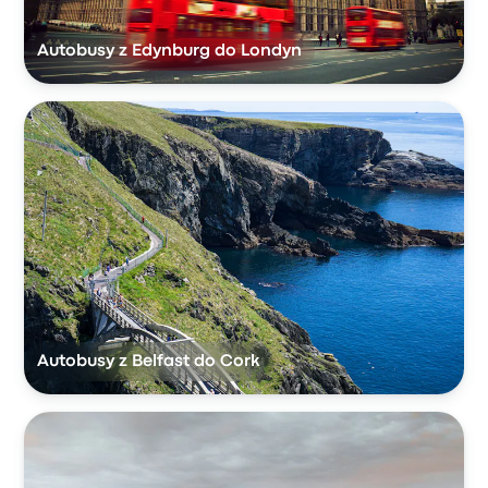
Autobusy z Edynburg do Londyn
Autobusy z Belfast do Cork