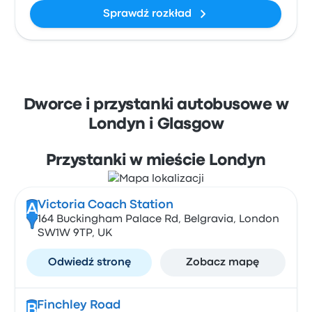
Sprawdź rozkład
Dworce i przystanki autobusowe w
Londyn i Glasgow
Przystanki w mieście Londyn
Victoria Coach Station
A
164 Buckingham Palace Rd, Belgravia, London
SW1W 9TP, UK
Odwiedź stronę
Zobacz mapę
Finchley Road
B