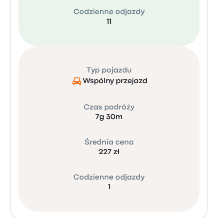
Codzienne odjazdy
11
Typ pojazdu
Wspólny przejazd
Czas podróży
7g 30m
Średnia cena
227 zł
Codzienne odjazdy
1