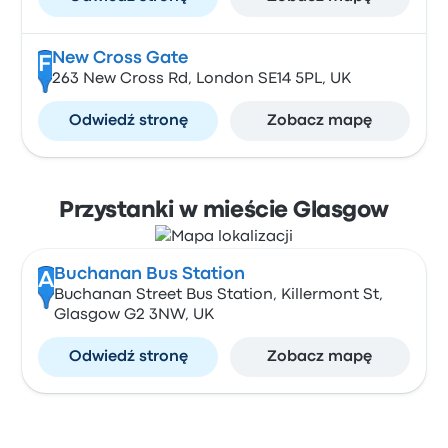
New Cross Gate
F
263 New Cross Rd, London SE14 5PL, UK
Odwiedź stronę
Zobacz mapę
Przystanki w mieście Glasgow
Buchanan Bus Station
A
Buchanan Street Bus Station, Killermont St,
Glasgow G2 3NW, UK
Odwiedź stronę
Zobacz mapę