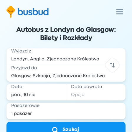
Autobus z Londyn do Glasgow:
Bilety i Rozkłady
Wyjazd z
Przyjazd do
Data
Data powrotu
Pasażerowie
Szukaj