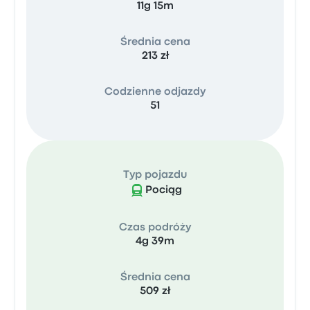
11g 15m
Średnia cena
213 zł
Codzienne odjazdy
51
Typ pojazdu
Pociąg
Czas podróży
4g 39m
Średnia cena
509 zł