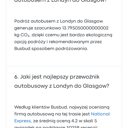
autobusem z Londyn do Glasgow?
Podróż autobusem z Londyn do Glasgow
generuje szacunkowo 13.795050000000002
kg CO₂, dzięki czemu jest bardzo ekologiczną
opcją podróży i rekomendowanym przez
Busbud sposobem podróżowania.
Jaki jest najlepszy przewoźnik
autobusowy z Londyn do Glasgow?
Według klientów Busbud, najwyżej ocenianą
firmą autobusową na tej trasie jest
National
Express
, ze średnią oceną 4.2 w skali 5