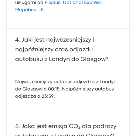
usługami od
FlixBus
,
National Express
,
Megabus UK
.
Jaki jest najwcześniejszy i
najpóźniejszy czas odjazdu
autobusu z Londyn do Glasgow?
Najwcześniejszy autobus odjeżdża z Londyn
do Glasgow o 00:15. Najpóźniejszy autobus
odjeżdża o 23:59.
Jaka jest emisja CO₂ dla podróży