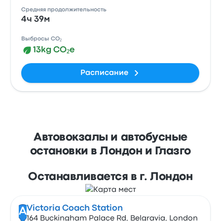
Средняя продолжительность
4ч 39м
Выбросы CO₂
13kg CO₂e
Расписание
Автовокзалы и автобусные
остановки в Лондон и Глазго
Останавливается в г. Лондон
Victoria Coach Station
A
164 Buckingham Palace Rd, Belgravia, London