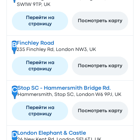
SW1W 9TP, UK
Перейти на
Посмотреть карту
страницу
Finchley Road
B
235 Finchley Rd, London NW3, UK
Перейти на
Посмотреть карту
страницу
Stop SC - Hammersmith Bridge Rd.
C
Hammersmith, Stop SC, London W6 9PJ, UK
Перейти на
Посмотреть карту
страницу
London Elephant & Castle
D
26 New Kent Rd, London SE1 6TJ, UK