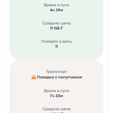
Время в пути
4ч 39м
Средняя цена
11 158 ₽
Поездок в день
11
Транспорт
Поездка с попутчиком
Время в пути
7ч 30м
Средняя цена