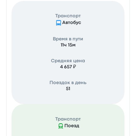
Транспорт
Автобус
Время в пути
11ч 15м
Средняя цена
4 657 ₽
Поездок в день
51
Транспорт
Поезд