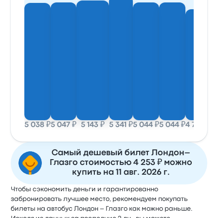
5 038 ₽
5 047 ₽
5 143 ₽
5 341 ₽
5 044 ₽
5 044 ₽
4 747 ₽
4 
Самый дешевый билет Лондон–
Глазго стоимостью 4 253 ₽ можно
купить на 11 авг. 2026 г.
Чтобы сэкономить деньги и гарантированно
забронировать лучшее место, рекомендуем покупать
билеты на автобус Лондон – Глазго как можно раньше.