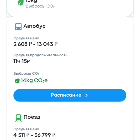
13kg
Выбросы CO₂
Автобус
Средняя цена
2 608 ₽ - 13 043 ₽
Средняя продолжительность
11ч 15м
Выбросы CO₂
14kg CO₂e
Расписание
Поезд
Средняя цена
4 511 ₽ - 36 799 ₽