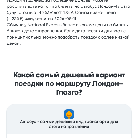
Исходя из данных за последние 2 дн., вы можете
рассчитывать на то, что билеты на автобус Лондон–Глазго
будут стоить от 4 253 ₽ до 11 175 ₽. Самая низкая цена
(4 253 ₽) ожидается на 2026-08-11.
Обычно у National Express более высокие цены на билеты
ближе к дате отправления. Если дата поездки для вас не
принципиальна, можно подобрать поездку с более низкой
ценой.
Какой самый дешевый вариант
поездки по маршруту Лондон–
Глазго?
Автобус - самый дешёвый вид транспорта для
этого направления