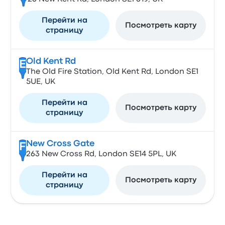
Перейти на
Посмотреть карту
страницу
Old Kent Rd
E
The Old Fire Station, Old Kent Rd, London SE1
5UE, UK
Перейти на
Посмотреть карту
страницу
New Cross Gate
F
263 New Cross Rd, London SE14 5PL, UK
Перейти на
Посмотреть карту
страницу