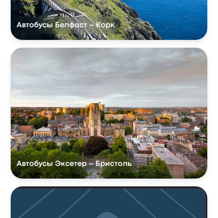
Автобусы Белфаст – Корк
Автобусы Эксетер – Бристоль