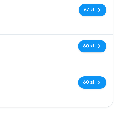
Brak tagów
67 zł
Brak tagów
60 zł
Brak tagów
60 zł