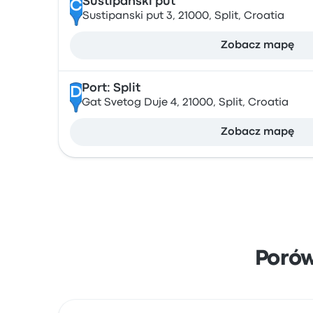
Sustipanski put
C
Sustipanski put 3, 21000, Split, Croatia
Zobacz mapę
Port: Split
D
Gat Svetog Duje 4, 21000, Split, Croatia
Zobacz mapę
Poró