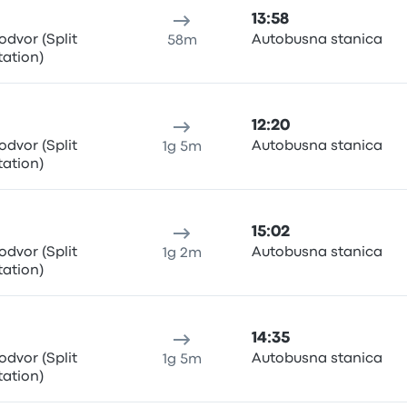
13:58
odvor (Split
Autobusna stanica
58m
tation)
12:20
odvor (Split
Autobusna stanica
1g 5m
tation)
15:02
odvor (Split
Autobusna stanica
1g 2m
tation)
14:35
odvor (Split
Autobusna stanica
1g 5m
tation)