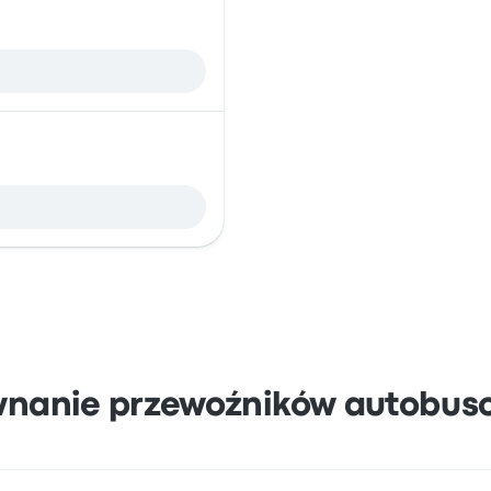
wnanie przewoźników autobus