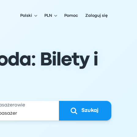
Polski
PLN
Pomoc
Zaloguj się
da: Bilety i
asażerowie
Szukaj