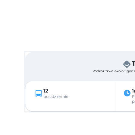
Podróż trwa około 1 godz
12
1
bus dziennie
P
p