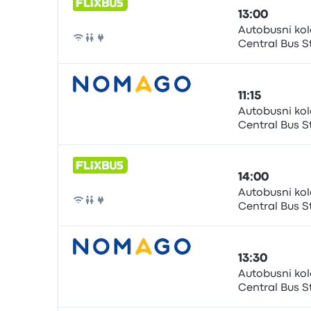
13:00
Autobusni kol
Central Bus S
Autobus
11:15
Autobusni kol
Central Bus S
Autobus
14:00
Autobusni kol
Central Bus S
Autobus
13:30
Autobusni kol
Central Bus S
Autobus