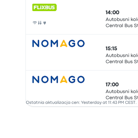
14:00
Autobusni kol
Central Bus S
Autobus
15:15
Autobusni kol
Central Bus S
Autobus
17:00
Autobusni kol
Central Bus S
Autobus
Ostatnia aktualizacja cen: Yesterday at 11:43 PM CEST.