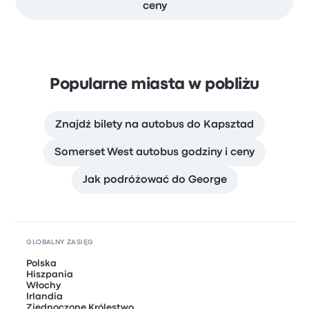
ceny
Popularne miasta w pobliżu
Znajdź bilety na autobus do Kapsztad
Somerset West autobus godziny i ceny
Jak podróżować do George
GLOBALNY ZASIĘG
Polska
Hiszpania
Włochy
Irlandia
Zjednoczone Królestwo