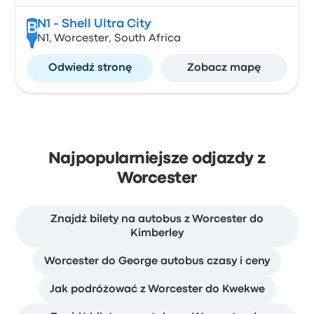
N1 - Shell Ultra City
B
N1, Worcester, South Africa
Odwiedź stronę
Zobacz mapę
Najpopularniejsze odjazdy z
Worcester
Znajdź bilety na autobus z Worcester do
Kimberley
Worcester do George autobus czasy i ceny
Jak podróżować z Worcester do Kwekwe