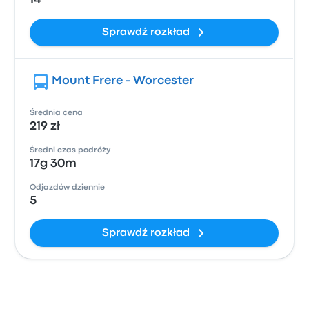
14
Sprawdź rozkład
Mount Frere - Worcester
Średnia cena
219 zł
Średni czas podróży
17g 30m
Odjazdów dziennie
5
Sprawdź rozkład