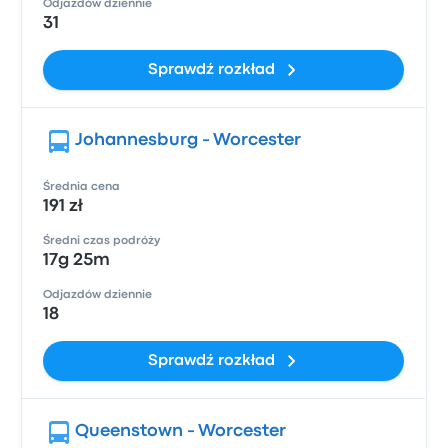
Odjazdów dziennie
31
Sprawdź rozkład
Johannesburg - Worcester
Średnia cena
191 zł
Średni czas podróży
17g 25m
Odjazdów dziennie
18
Sprawdź rozkład
Queenstown - Worcester