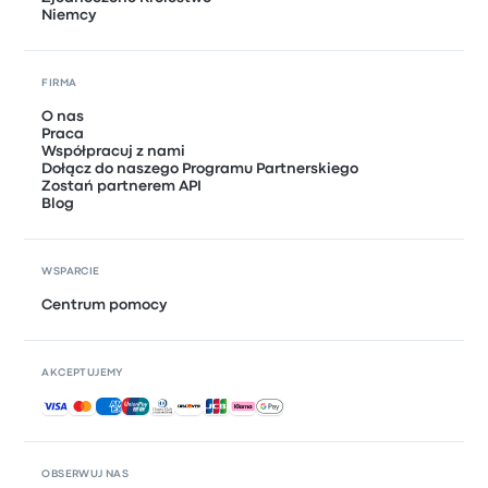
Niemcy
FIRMA
O nas
Praca
Współpracuj z nami
Dołącz do naszego Programu Partnerskiego
Zostań partnerem API
Blog
WSPARCIE
Centrum pomocy
AKCEPTUJEMY
Akceptowane płatności
OBSERWUJ NAS