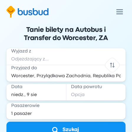
Tanie bilety na Autobus i
Transfer do Worcester, ZA
Wyjazd z
Przyjazd do
Data
Data powrotu
Pasażerowie
Szukaj