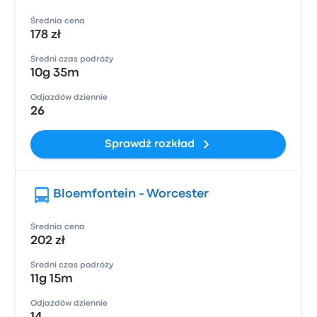
Średnia cena
178 zł
Średni czas podróży
10g 35m
Odjazdów dziennie
26
Sprawdź rozkład
Bloemfontein - Worcester
Średnia cena
202 zł
Średni czas podróży
11g 15m
Odjazdów dziennie