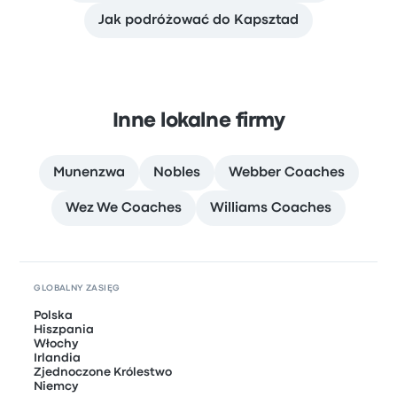
Jak podróżować do Kapsztad
Inne lokalne firmy
Munenzwa
Nobles
Webber Coaches
Wez We Coaches
Williams Coaches
GLOBALNY ZASIĘG
Polska
Hiszpania
Włochy
Irlandia
Zjednoczone Królestwo
Niemcy