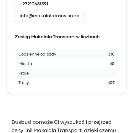
+27210651591
info@makalalatrans.co.za
Zasięg Makalala Transport w liczbach
Codzienne odjazdy
310
Miasta
40
Kraje
1
Trasy
407
Busbud pomoże Ci wyszukać i przejrzeć
ceny linii Makalala Transport, dzięki czemu