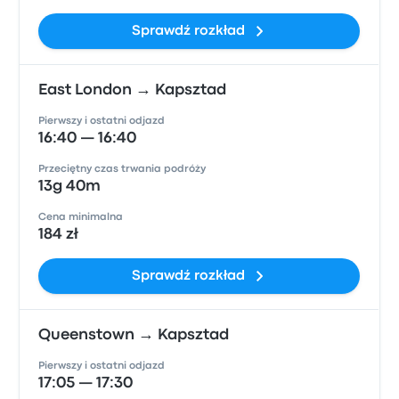
Sprawdź rozkład
East London → Kapsztad
Pierwszy i ostatni odjazd
16:40 — 16:40
Przeciętny czas trwania podróży
13g 40m
Cena minimalna
184 zł
Sprawdź rozkład
Queenstown → Kapsztad
Pierwszy i ostatni odjazd
17:05 — 17:30