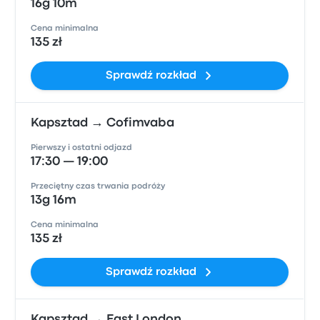
16g 10m
Cena minimalna
135 zł
Sprawdź rozkład
Kapsztad → Cofimvaba
Pierwszy i ostatni odjazd
17:30 — 19:00
Przeciętny czas trwania podróży
13g 16m
Cena minimalna
135 zł
Sprawdź rozkład
Kapsztad → East London