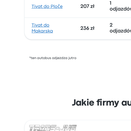
1
207 zł
Tivat do Ploče
odjazdó
2
Tivat do
236 zł
odjazdó
Makarska
*ten autobus odjeżdża jutro
Jakie firmy 