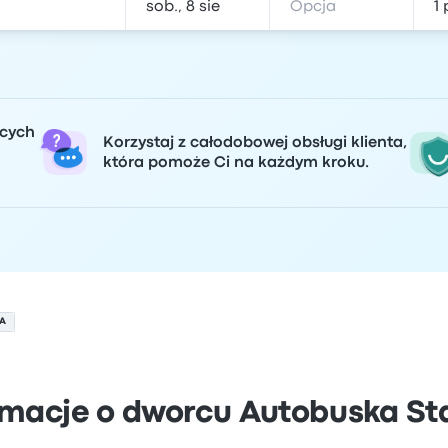
ących
Korzystaj z całodobowej obsługi klienta,
która pomoże Ci na każdym kroku.
A
rmacje o dworcu Autobuska St