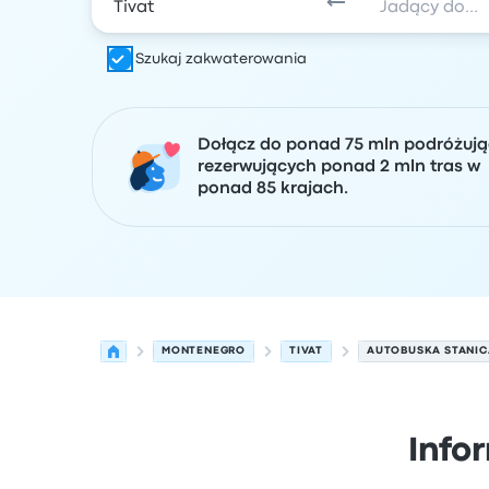
Szukaj zakwaterowania
Dołącz do ponad 75 mln podróżuj
rezerwujących ponad 2 mln tras w
ponad 85 krajach.
MONTENEGRO
TIVAT
AUTOBUSKA STANIC
Info