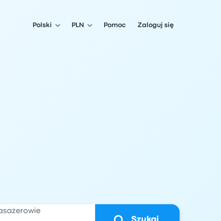
Polski
PLN
Pomoc
Zaloguj się
asażerowie
Szukaj