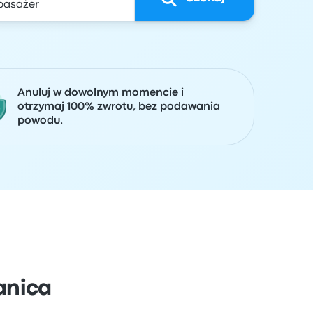
Anuluj w dowolnym momencie i
otrzymaj 100% zwrotu, bez podawania
powodu.
anica