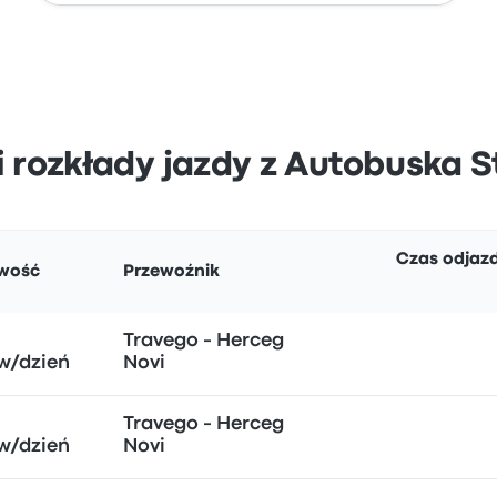
i rozkłady jazdy z Autobuska 
Czas odjaz
iwość
Przewoźnik
Travego - Herceg
w/dzień
Novi
Travego - Herceg
w/dzień
Novi