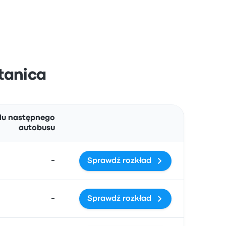
Stanica
Działania
du następnego
autobusu
-
Sprawdź rozkład
-
Sprawdź rozkład