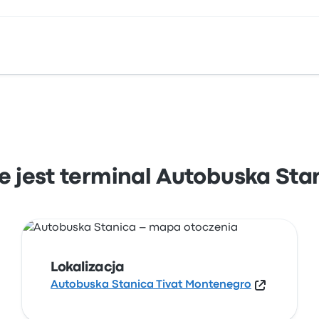
a Stanica Tivat Montenegro. Zobacz lokalizację tego przy
e jest terminal Autobuska Sta
Lokalizacja
Autobuska Stanica Tivat Montenegro