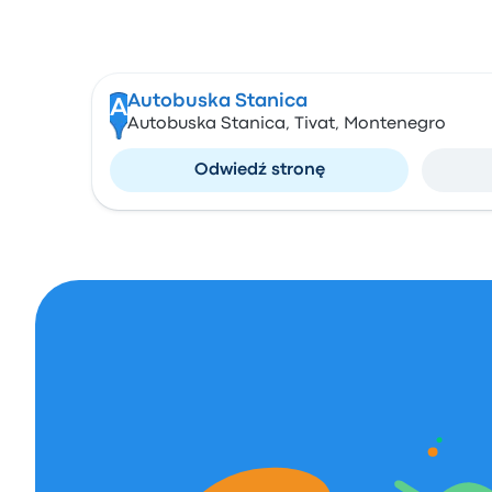
Autobuska Stanica
A
Autobuska Stanica, Tivat, Montenegro
Odwiedź stronę