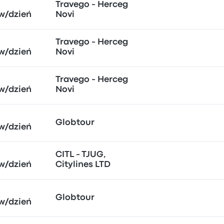
Travego - Herceg
w/dzień
Novi
Travego - Herceg
w/dzień
Novi
Travego - Herceg
w/dzień
Novi
Globtour
w/dzień
CITL - TJUG,
w/dzień
Citylines LTD
Globtour
w/dzień