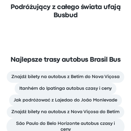
Podróżujący z całego świata ufają
Busbud
Najlepsze trasy autobus Brasil Bus
Znajdź bilety na autobus z Betim do Nova Viçosa
Itanhém do Ipatinga autobus czasy i ceny
Jak podróżować z Lajedao do João Monlevade
Znajdź bilety na autobus z Nova Viçosa do Betim
São Paulo do Belo Horizonte autobus czasy i
ceny