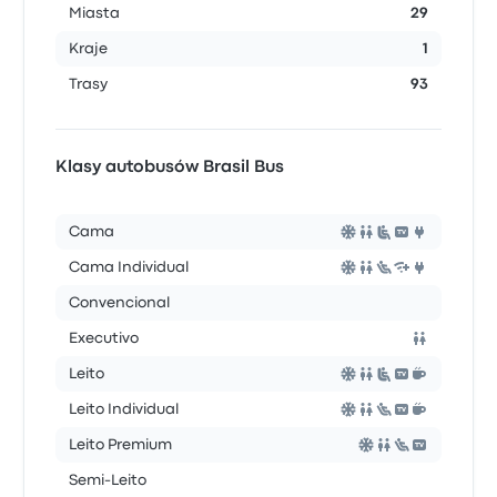
Miasta
29
Kraje
1
Trasy
93
Klasy autobusów Brasil Bus
Cama
Cama Individual
Convencional
Executivo
Leito
Leito Individual
Leito Premium
Semi-Leito