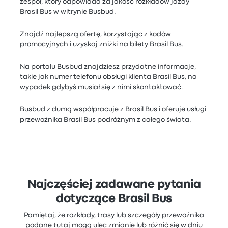
zespół, który odpowiada za jakość rozkładów jazdy
Brasil Bus w witrynie Busbud.
Znajdź najlepszą ofertę, korzystając z kodów
promocyjnych i uzyskaj zniżki na bilety Brasil Bus.
Na portalu Busbud znajdziesz przydatne informacje,
takie jak numer telefonu obsługi klienta Brasil Bus, na
wypadek gdybyś musiał się z nimi skontaktować.
Busbud z dumą współpracuje z Brasil Bus i oferuje usługi
przewoźnika Brasil Bus podróżnym z całego świata.
Najczęściej zadawane pytania
dotyczące Brasil Bus
Pamiętaj, że rozkłady, trasy lub szczegóły przewoźnika
podane tutaj mogą ulec zmianie lub różnić się w dniu