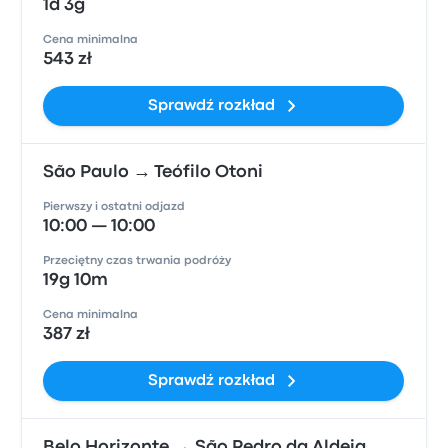
1d 3g
Cena minimalna
543 zł
Sprawdź rozkład
São Paulo → Teófilo Otoni
Pierwszy i ostatni odjazd
10:00 — 10:00
Przeciętny czas trwania podróży
19g 10m
Cena minimalna
387 zł
Sprawdź rozkład
Belo Horizonte → São Pedro da Aldeia