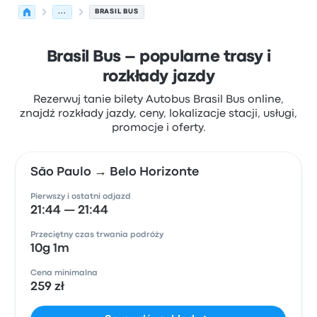
...
BRASIL BUS
Brasil Bus – popularne trasy i
rozkłady jazdy
Rezerwuj tanie bilety Autobus Brasil Bus online,
znajdź rozkłady jazdy, ceny, lokalizacje stacji, usługi,
promocje i oferty.
São Paulo → Belo Horizonte
Pierwszy i ostatni odjazd
21:44 — 21:44
Przeciętny czas trwania podróży
10g 1m
Cena minimalna
259 zł