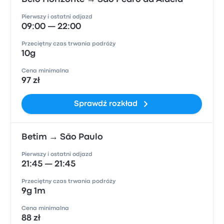
Pierwszy i ostatni odjazd
09:00 — 22:00
Przeciętny czas trwania podróży
10g
Cena minimalna
97 zł
Sprawdź rozkład
Betim → São Paulo
Pierwszy i ostatni odjazd
21:45 — 21:45
Przeciętny czas trwania podróży
9g 1m
Cena minimalna
88 zł