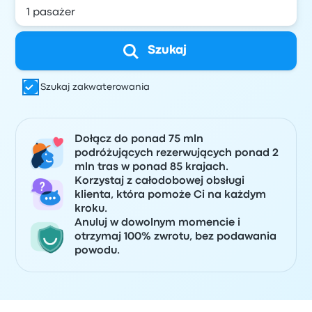
Szukaj
Szukaj zakwaterowania
Dołącz do ponad 75 mln
podróżujących rezerwujących ponad 2
mln tras w ponad 85 krajach.
Korzystaj z całodobowej obsługi
klienta, która pomoże Ci na każdym
kroku.
Anuluj w dowolnym momencie i
otrzymaj 100% zwrotu, bez podawania
powodu.