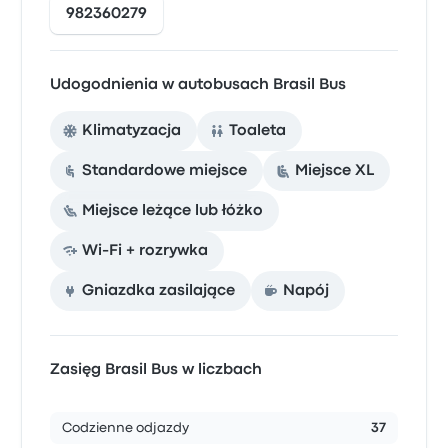
982360279
Udogodnienia w autobusach Brasil Bus
Klimatyzacja
Toaleta
Standardowe miejsce
Miejsce XL
Miejsce leżące lub łóżko
Wi-Fi + rozrywka
Gniazdka zasilające
Napój
Zasięg Brasil Bus w liczbach
Codzienne odjazdy
37