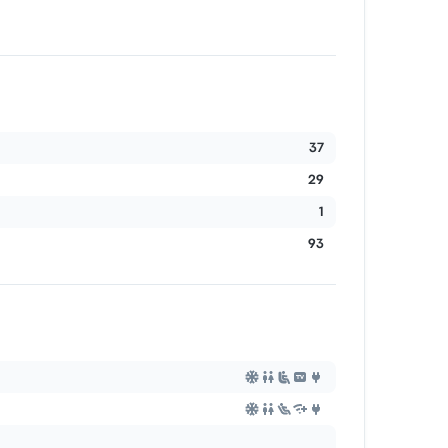
37
29
1
93