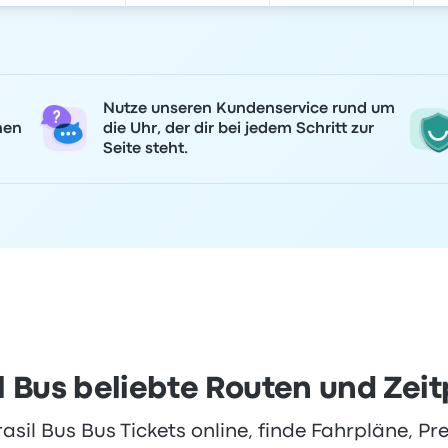
Nutze unseren Kundenservice rund um
nen
die Uhr, der dir bei jedem Schritt zur
Seite steht.
l Bus beliebte Routen und Zei
sil Bus Bus Tickets online, finde Fahrpläne, Pr