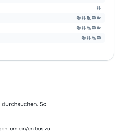
ll durchsuchen. So
gen, um ein/en bus zu