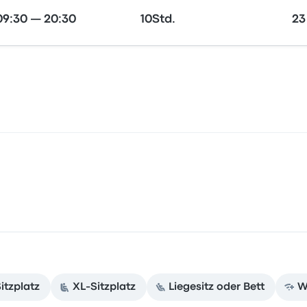
09:30 — 20:30
10Std.
23
itzplatz
XL-Sitzplatz
Liegesitz oder Bett
W