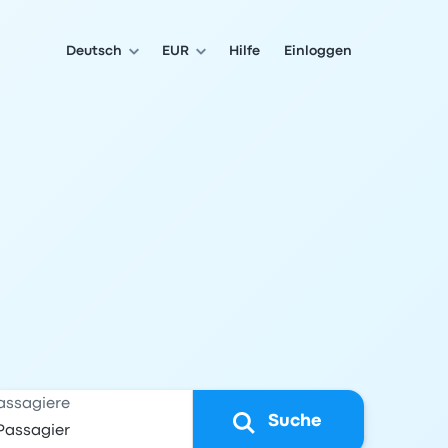
Deutsch
EUR
Hilfe
Einloggen
assagiere
Suche