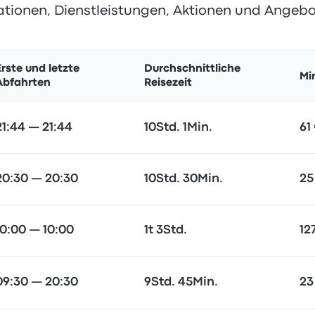
ationen, Dienstleistungen, Aktionen und Angebo
Erste und letzte
Durchschnittliche
Mi
Abfahrten
Reisezeit
21:44 — 21:44
10Std. 1Min.
61
20:30 — 20:30
10Std. 30Min.
25
10:00 — 10:00
1t 3Std.
12
09:30 — 20:30
9Std. 45Min.
23