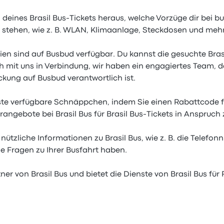
deines Brasil Bus-Tickets heraus, welche Vorzüge dir bei bus
 stehen, wie z. B. WLAN, Klimaanlage, Steckdosen und mehr
nien sind auf Busbud verfügbar. Du kannst die gesuchte Bras
ch mit uns in Verbindung, wir haben ein engagiertes Team, da
ckung auf Busbud verantwortlich ist.
ste verfügbare Schnäppchen, indem Sie einen Rabattcode fü
ngebote bei Brasil Bus für Brasil Bus-Tickets in Anspruch
nützliche Informationen zu Brasil Bus, wie z. B. die Telefo
ie Fragen zu Ihrer Busfahrt haben.
tner von Brasil Bus und bietet die Dienste von Brasil Bus für