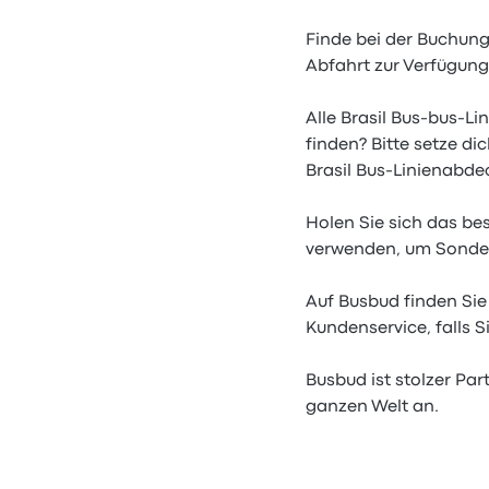
Finde bei der Buchung 
Abfahrt zur Verfügung
Alle Brasil Bus-bus-Li
finden? Bitte setze di
Brasil Bus-Linienabde
Holen Sie sich das be
verwenden, um Sondera
Auf Busbud finden Sie 
Kundenservice, falls S
Busbud ist stolzer Par
ganzen Welt an.