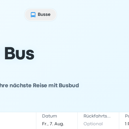
Busse
 Bus
hre nächste Reise mit Busbud
Datum
Rückfahrtsdatum
P