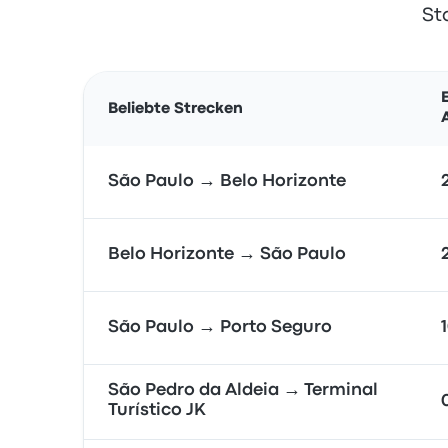
St
Beliebte Strecken
São Paulo → Belo Horizonte
Belo Horizonte → São Paulo
São Paulo → Porto Seguro
São Pedro da Aldeia → Terminal
Turístico JK