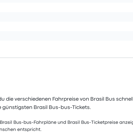
u die verschiedenen Fahrpreise von Brasil Bus schne
e günstigsten Brasil Bus-bus-Tickets.
 Brasil Bus-bus-Fahrpläne und Brasil Bus-Ticketpreise anzei
nschen entspricht.